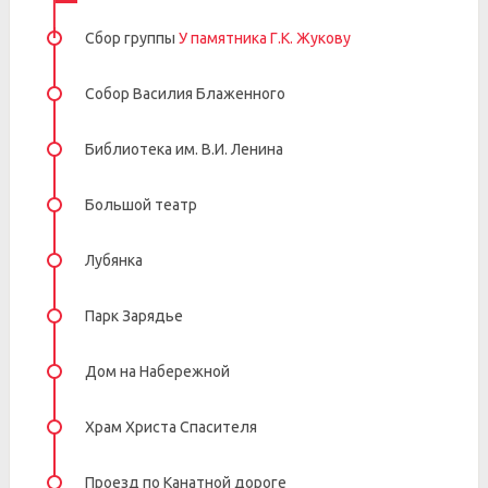
Сбор группы
У памятника Г.К. Жукову
Собор Василия Блаженного
Библиотека им. В.И. Ленина
Большой театр
Лубянка
Парк Зарядье
Дом на Набережной
Храм Христа Спасителя
Проезд по Канатной дороге