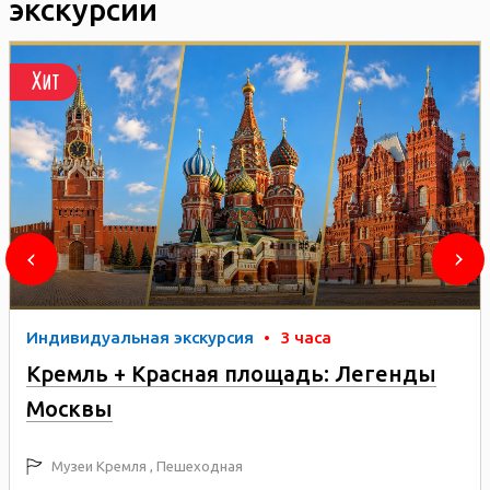
экскурсии
Хит
Индивидуальная экскурсия
•
3 часа
Кремль + Красная площадь: Легенды
Москвы
Музеи Кремля , Пешеходная