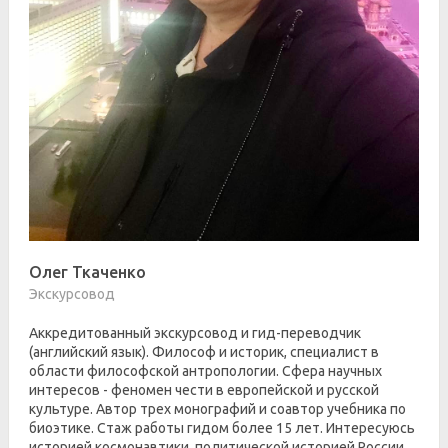
Олег Ткаченко
Экскурсовод
Аккредитованный экскурсовод и гид-переводчик
(английский язык). Философ и историк, специалист в
области философской антропологии. Сфера научных
интересов - феномен чести в европейской и русской
культуре. Автор трех монографий и соавтор учебника по
биоэтике. Стаж работы гидом более 15 лет. Интересуюсь
историей космонавтики, политической историей России.