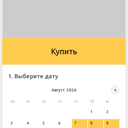
Купить
1. Выберите дату
Август
2026
пн
вт
ср
чт
пт
сб
вс
1
2
3
4
5
6
7
8
9