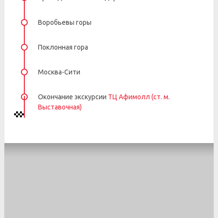
Воробьевы горы
Поклонная гора
Москва-Сити
Окончание экскурсии
ТЦ Афимолл (ст. м.
Выставочная)