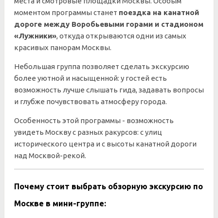
места и смотровые площадки Москвы. Особым
моментом программы станет
поездка на канатной
дороге между Воробьевыми горами и стадионом
«Лужники»
, откуда открываются одни из самых
красивых панорам Москвы.
Небольшая группа позволяет сделать экскурсию
более уютной и насыщенной: у гостей есть
возможность лучше слышать гида, задавать вопросы
и глубже почувствовать атмосферу города.
Особенность этой программы - возможность
увидеть Москву с разных ракурсов: с улиц
исторического центра и с высоты канатной дороги
над Москвой-рекой.
Почему стоит выбрать обзорную экскурсию по
Москве в мини-группе: