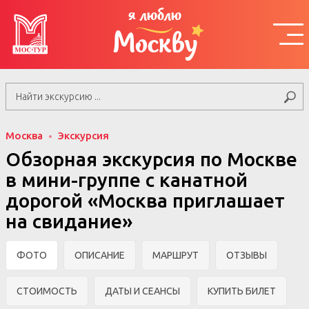
я люблю
Москву
Москва
Экскурсия
Обзорная экскурсия по Москве
в мини-группе c канатной
дорогой «Москва приглашает
на свидание»
ФОТО
ОПИСАНИЕ
МАРШРУТ
ОТЗЫВЫ
СТОИМОСТЬ
ДАТЫ И СЕАНСЫ
КУПИТЬ БИЛЕТ