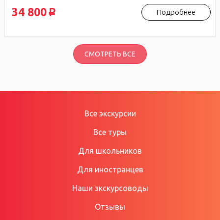
34 800
Подробнее
p
СМОТРЕТЬ ВСЕ
Все экскурсии
Все туры
Для школьников
Для иностранцев
Наши экскурсоводы
Отзывы