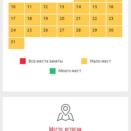
10
11
12
13
14
15
16
17
18
19
20
21
22
23
24
25
26
27
28
29
30
31
Все места заняты
Мало мест
Много мест
Место встречи