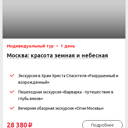
Индивидуальный тур
•
1 день
Москва: красота земная и небесная
Экскурсия в
Храм Христа Спасителя «Разрушенный и
возрожденный»
Пешеходная экскурсия «Варварка - путешествие в
глубь веков»
Вечерняя обзорная экскурсия «Огни Москвы»
28 380
Подробнее
p