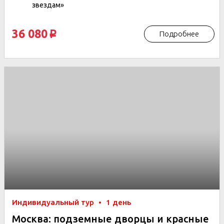
звездам»
36 080
Подробнее
p
Индивидуальный тур
•
1 день
Москва: подземные дворцы и красные