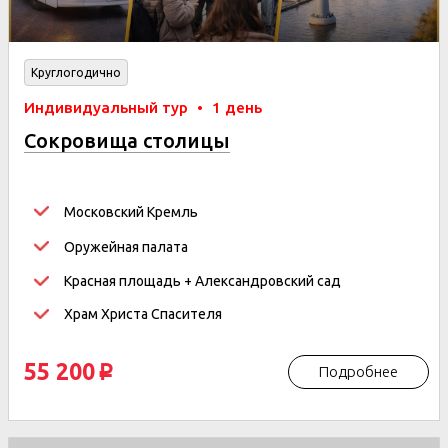
Круглогодично
Индивидуальный тур
•
1 день
Сокровища столицы
Московский Кремль
Оружейная палата
Красная площадь + Александровский сад
Храм Христа Спасителя
55 200
Подробнее
p