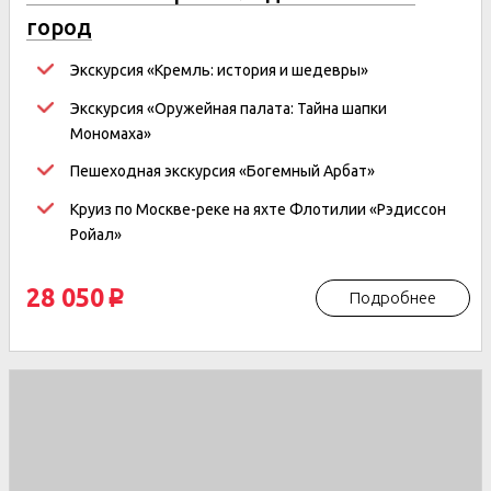
город
Экскурсия
«Кремль: история и шедевры»
Экскурсия «Оружейная палата: Тайна шапки
Мономаха»
Пешеходная экскурсия «Богемный Арбат»
Круиз по Москве-реке на яхте Флотилии «Рэдиссон
Ройал»
28 050
Подробнее
p