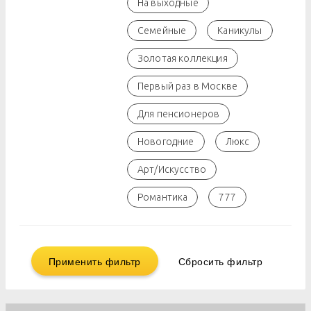
На выходные
Семейные
Каникулы
Золотая коллекция
Первый раз в Москве
Для пенсионеров
Новогодние
Люкс
Арт/Искусство
Романтика
777
Применить фильтр
Сбросить фильтр