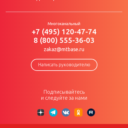
Многоканальный
+7 (495) 120-47-74
8 (800) 555-36-03
zakaz@mtbase.ru
Написать руководителю
Подписывайтесь
и следуйте за нами