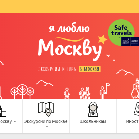
я люблю
Москву
ЭКСКУРСИИ И ТУРЫ
В МОСКВУ
Москву
Экскурсии по Москве
Школьникам
Иност