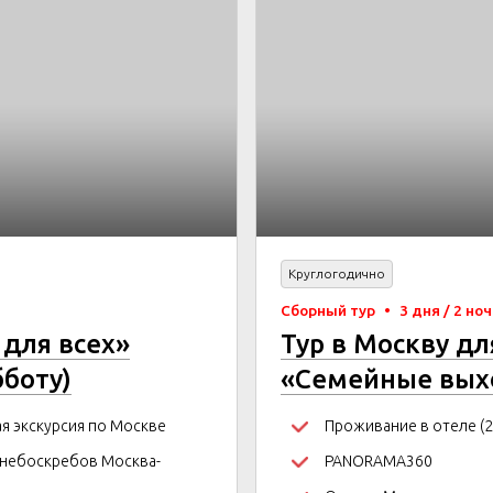
Круглогодично
Сборный тур
•
3 дня / 2 но
 для всех»
Тур в Москву д
бботу)
«Семейные вых
я экскурсия по Москве
Проживание в отеле (2
 небоскребов Москва-
PANORAMA360