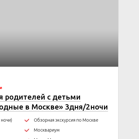
чи
ля родителей с детьми
одные в Москве» 3дня/2ночи
 ночи)
Обзорная экскурсия по Москве
Москвариум