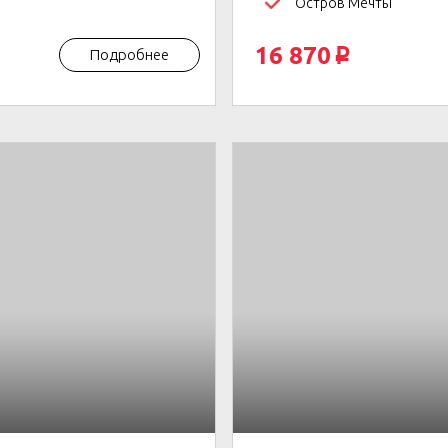
Остров Мечты
16 870
Подробнее
p