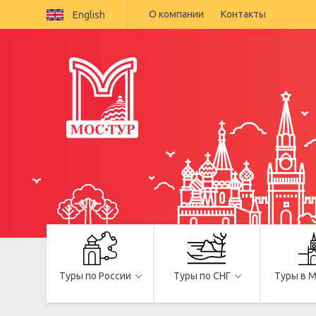
О компании
Контакты
English
Туры по России
Туры по СНГ
Туры в 