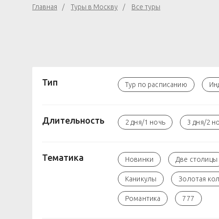
Главная
Туры в Москву
Все туры
Тип
Тур по расписанию
Ин
Длительность
2 дня/1 ночь
3 дня/2 н
Тематика
Новинки
Две столицы
Каникулы
Золотая ко
Романтика
777