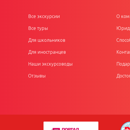
Все экскурсии
О ком
Все туры
Юриди
Для школьников
Спосо
Для иностранцев
Конта
Наши экскурсоводы
Подар
Отзывы
Досто