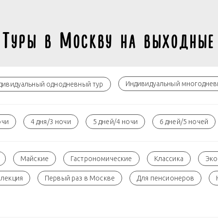
Туры в Москву на выходные
Индивидуальный многоднев
дивидуальный однодневный тур
очи
4 дня/3 ночи
5 дней/4 ночи
6 дней/5 ночей
Майские
Гастрономические
Классика
Эк
ллекция
Первый раз в Москве
Для пенсионеров