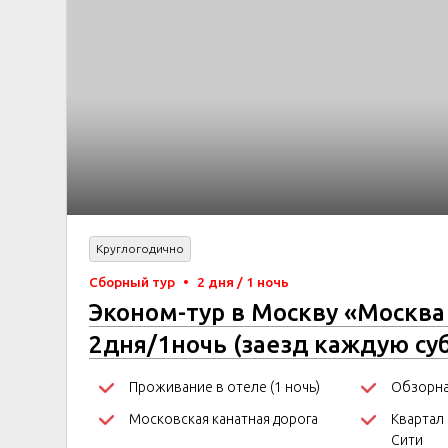
Круглогодично
Сборный тур
•
2 дня / 1 ночь
Эконом-тур в Москву «Москва
2дня/1ночь (заезд каждую су
Проживание в отеле (1 ночь)
Обзорна
Московская канатная дорога
Квартал
Сити