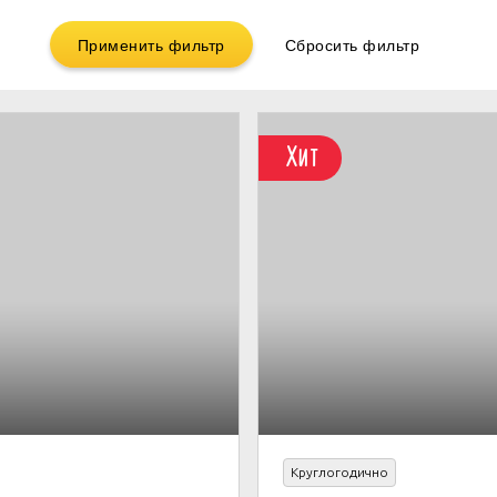
Применить фильтр
Сбросить фильтр
Хит
Круглогодично