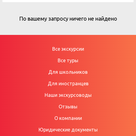
По вашему запросу ничего не найдено
Все экскурсии
Все туры
Для школьников
Для иностранцев
Наши экскурсоводы
Отзывы
О компании
Юридические документы