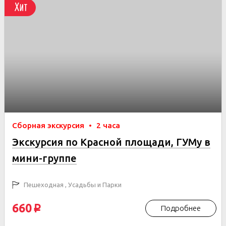
Хит
Сборная экскурсия
•
2 часа
Экскурсия по Красной площади, ГУМу в
мини-группе
Пешеходная , Усадьбы и Парки
660
Подробнее
p