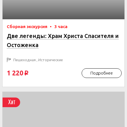
Сборная экскурсия
•
3 часа
Две легенды: Храм Христа Спасителя и
Остоженка
Пешеходная , Исторические
1 220
Подробнее
p
Хит