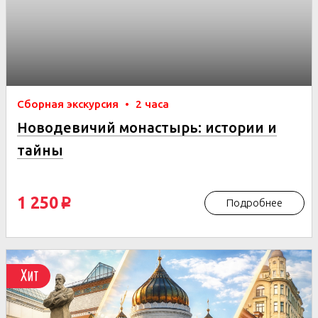
Сборная экскурсия
•
2 часа
Новодевичий монастырь: истории и
тайны
1 250
Подробнее
p
Хит