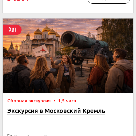
Хит
Сборная экскурсия
•
1,5 часа
Экскурсия в Московский Кремль