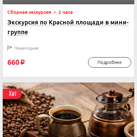
Сборная экскурсия
•
2 часа
Экскурсия по Красной площади в мини-
группе
Пешеходная
660
Подробнее
p
Хит