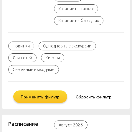
Катание на танках
Катание на бигфутах
Новинки
Однодневные экскурсии
Для детей
Квесты
Семейные выходные
Применить фильтр
Сбросить фильтр
Расписание
Август 2026