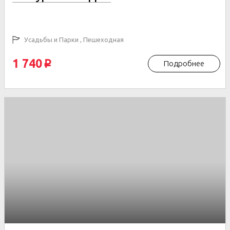
Усадьбы и Парки , Пешеходная
1 740
Подробнее
p