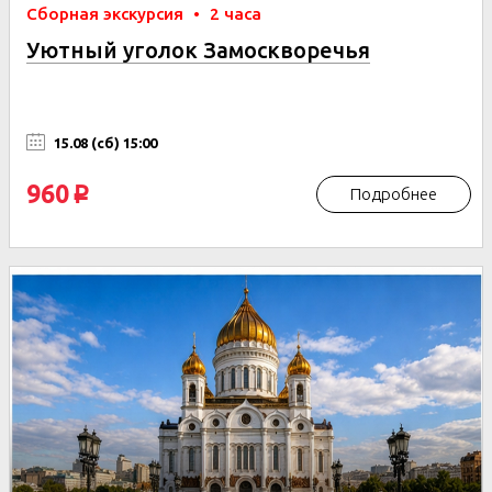
Сборная экскурсия
•
2 часа
Уютный уголок Замоскворечья
15.08 (сб) 15:00
960
Подробнее
p