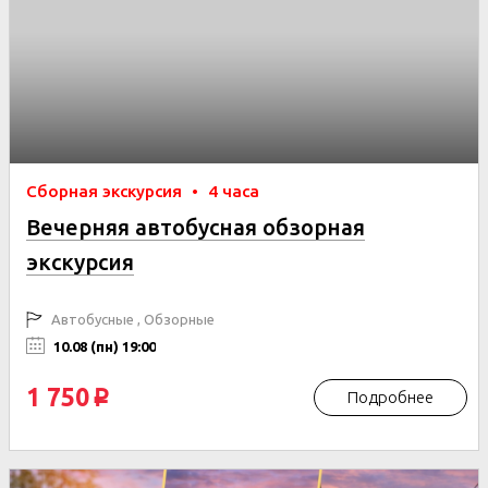
Сборная экскурсия
•
4 часа
Вечерняя автобусная обзорная
экскурсия
Автобусные , Обзорные
10.08 (пн) 19:00
1 750
Подробнее
p