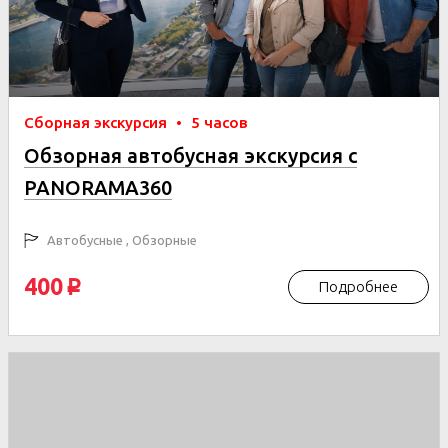
Сборная экскурсия
•
5 часов
Обзорная автобусная экскурсия с
PANORAMA360
Автобусные , Обзорные
400
Подробнее
p