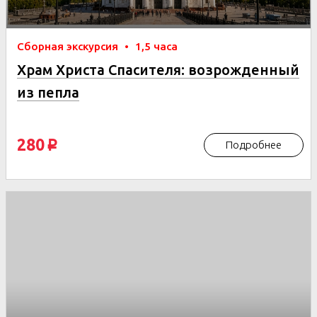
Сборная экскурсия
•
1,5 часа
Храм Христа Спасителя: возрожденный
из пепла
280
Подробнее
p