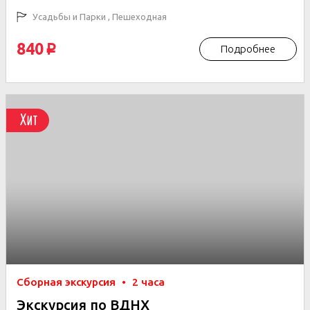
Усадьбы и Парки , Пешеходная
840
Подробнее
p
Хит
Сборная экскурсия
•
2 часа
Экскурсия по ВДНХ