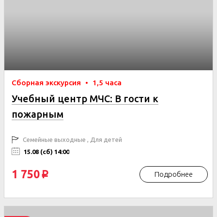
Сборная экскурсия
•
1,5 часа
Учебный центр МЧС: В гости к
пожарным
Семейные выходные , Для детей
15.08 (сб) 14:00
1 750
Подробнее
p