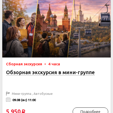
Сборная экскурсия
•
4 часа
Обзорная экскурсия в мини-группе
Мини-группа , Автобусные
09.08 (вс) 11:00
5 950
Подробнее
p