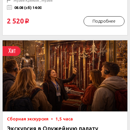
Музеи Кремля , Музеи
08.08 (сб) 14:00
2 520
Подробнее
p
Хит
Сборная экскурсия
•
1,5 часа
Экскурсия в Оружейную палату