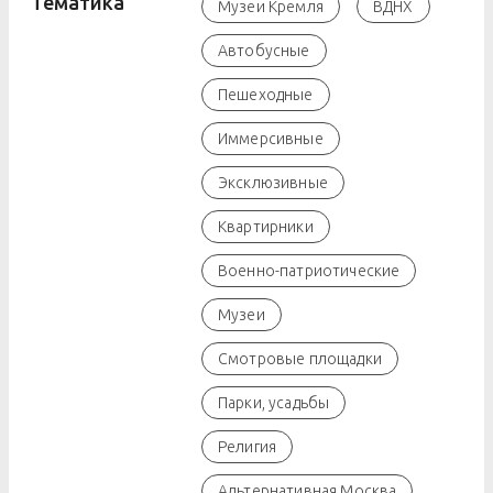
Тематика
Музеи Кремля
ВДНХ
Автобусные
Пешеходные
Иммерсивные
Эксклюзивные
Квартирники
Военно-патриотические
Музеи
Смотровые площадки
Парки, усадьбы
Религия
Альтернативная Москва