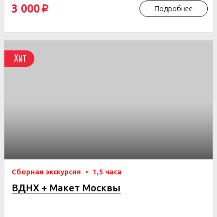
3 000
Подробнее
p
Хит
Сборная экскурсия
•
1,5 часа
ВДНХ + Макет Москвы