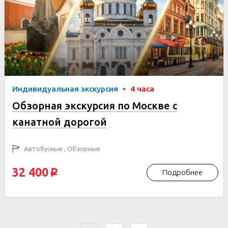
Индивидуальная экскурсия
•
4 часа
Обзорная экскурсия по Москве с
канатной дорогой
Автобусные , Обзорные
32 400
Подробнее
p