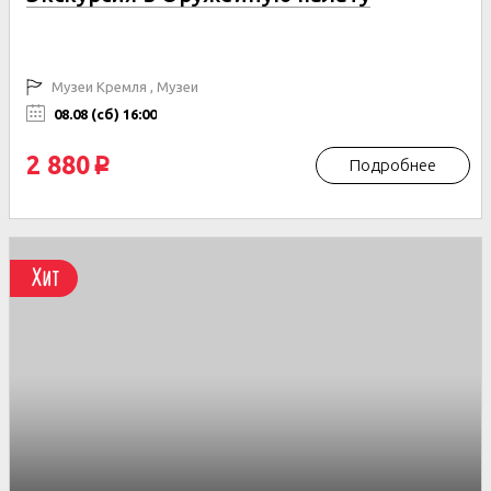
Музеи Кремля , Музеи
08.08 (сб) 16:00
2 880
Подробнее
p
Хит