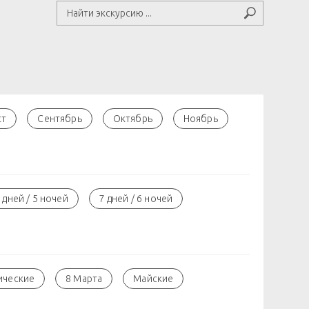
ст
Сентябрь
Октябрь
Ноябрь
 дней / 5 ночей
7 дней / 6 ночей
ические
8 Марта
Майские