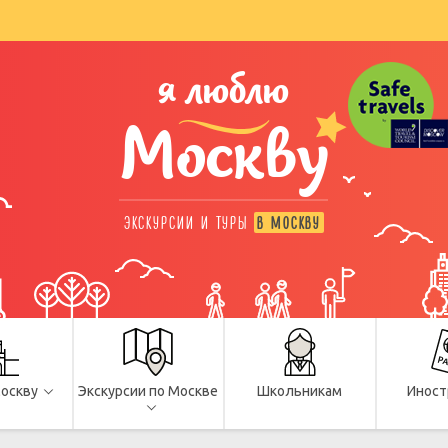
я люблю
Москву
ЭКСКУРСИИ И ТУРЫ
В МОСКВУ
Москву
Экскурсии по Москве
Школьникам
Иност