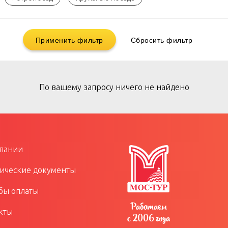
Применить фильтр
Сбросить фильтр
По вашему запросу ничего не найдено
пании
ческие документы
бы оплаты
Работаем
кты
с 2006 года