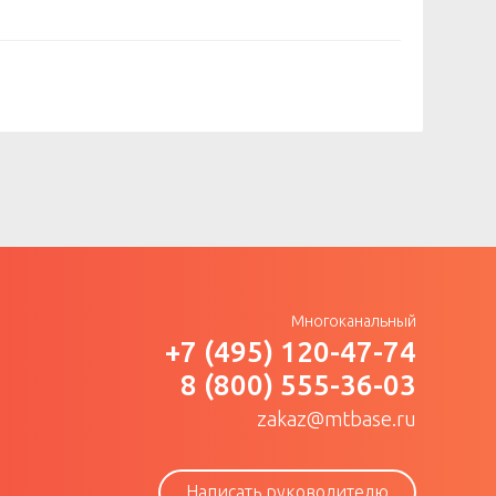
Многоканальный
+7 (495) 120-47-74
8 (800) 555-36-03
zakaz@mtbase.ru
Написать руководителю