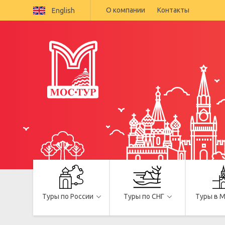
О компании
Контакты
English
Туры по России
Туры по СНГ
Туры в 