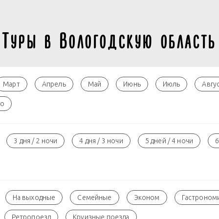
Туры в Вологодскую область
Март
Апрель
Май
Июнь
Июль
Авгу
но
3 дня / 2 ночи
4 дня / 3 ночи
5 дней / 4 ночи
6
На выходные
Семейные
Эконом
Гастроном
Ретропоезд
Круизные поезда