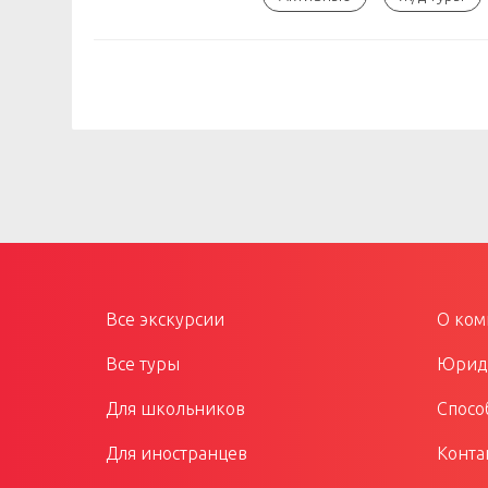
Все экскурсии
О ком
Все туры
Юриди
Для школьников
Спосо
Для иностранцев
Конта