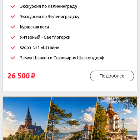
Экскурсия по Калининграду
Экскурсия по Зеленоградску
Куршская коса
Янтарный -
Светлогорск
Форт №1 «Штайн»
Замок Шаакен и Сыроварня Шаакендорф
26 500
Подробнее
p