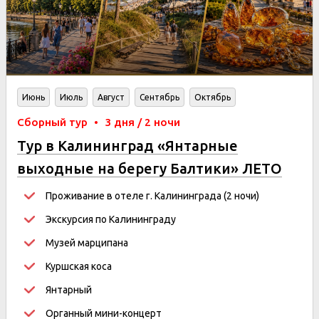
Июнь
Июль
Август
Сентябрь
Октябрь
Сборный тур
•
3 дня / 2 ночи
Тур в Калининград «Янтарные
выходные на берегу Балтики» ЛЕТО
Проживание в отеле г. Калининграда (2 ночи)
Экскурсия по Калининграду
Музей марципана
Куршская коса
Янтарный
Органный мини-концерт