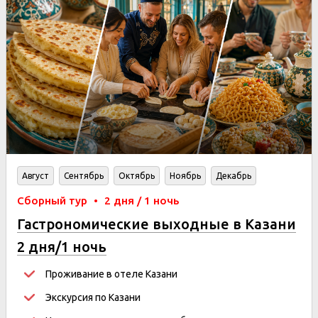
Август
Сентябрь
Октябрь
Ноябрь
Декабрь
Сборный тур
•
2 дня / 1 ночь
Гастрономические выходные в Казани
2 дня/1 ночь
Проживание в отеле Казани
Экскурсия по Казани