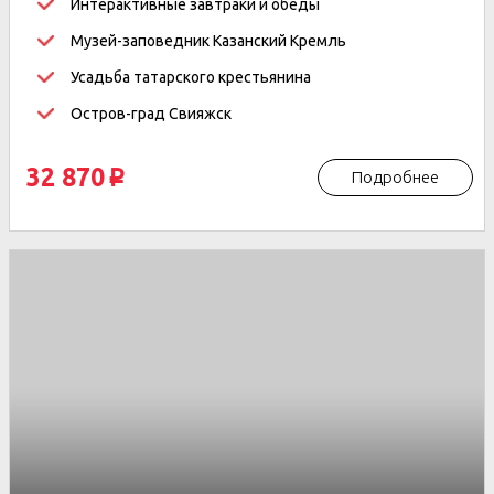
Интерактивные завтраки и обеды
Музей-заповедник Казанский Кремль
Усадьба татарского крестьянина
Остров-град Свияжск
32 870
Подробнее
p