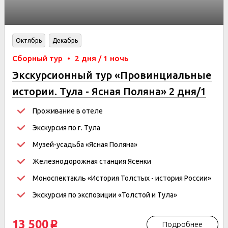
Октябрь
Декабрь
Сборный тур
•
2 дня / 1 ночь
Экскурсионный тур «Провинциальные
истории. Тула - Ясная Поляна» 2 дня/1
ночь
Проживание в отеле
Экскурсия по г. Тула
Музей-усадьба «Ясная Поляна»
Железнодорожная станция Ясенки
Моноспектакль «История Толстых - история России»
Экскурсия по экспозиции «Толстой и Тула»
13 500
Подробнее
p