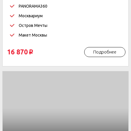
PANORAMA360
Москвариум
Остров Мечты
Макет Москвы
16 870
Подробнее
p