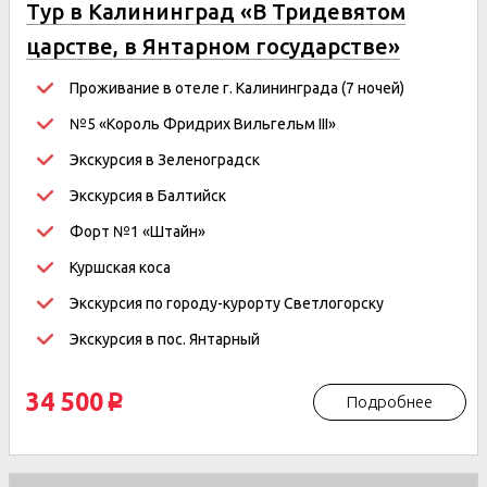
Тур в Калининград «В Тридевятом
царстве, в Янтарном государстве»
Проживание в отеле г. Калининграда (7 ночей)
№5 «Король Фридрих Вильгельм III»
Экскурсия в Зеленоградск
Экскурсия в Балтийск
Форт №1 «Штайн»
Куршская коса
Экскурсия по городу-курорту Светлогорску
Экскурсия в пос. Янтарный
34 500
Подробнее
p