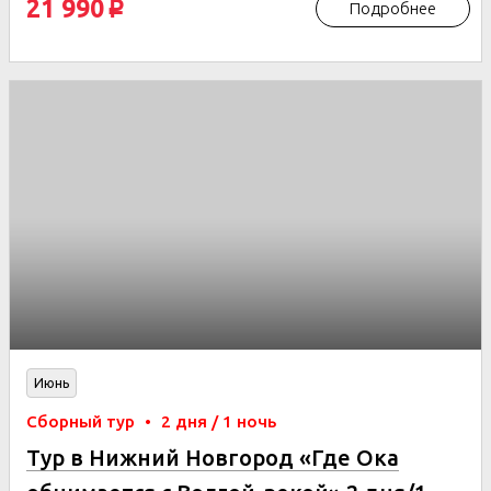
21 990
Подробнее
p
Июнь
Сборный тур
•
2 дня / 1 ночь
Тур в Нижний Новгород «Где Ока