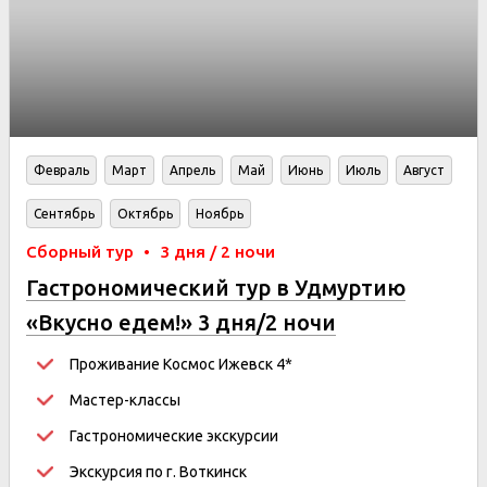
Февраль
Март
Апрель
Май
Июнь
Июль
Август
Сентябрь
Октябрь
Ноябрь
Сборный тур
•
3 дня / 2 ночи
Гастрономический тур в Удмуртию
«Вкусно едем!» 3 дня/2 ночи
Проживание
Космос Ижевск
4*
Мастер-классы
Гастрономические экскурсии
Экскурсия по г. Воткинск