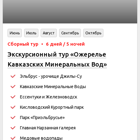
Июнь
Июль
Август
Сентябрь
Октябрь
Сборный тур
•
6 дней / 5 ночей
Экскурсионный тур «Ожерелье
Кавказских Минеральных Вод»
Эльбрус - урочище Джилы-Су
Кавказские Минеральные Воды
Ессентуки и Железноводск
Кисловодский Курортный парк
Парк «Приэльбрусье»
Главная Нарзанная галерея
Медовые водопады