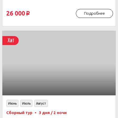
26 000
Подробнее
p
Хит
Июнь
Июль
Август
Сборный тур
•
3 дня / 2 ночи