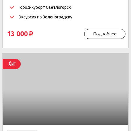
Город-курорт Светлогорск
Эксурсия по Зеленоградску
13 000
Подробнее
p
Хит