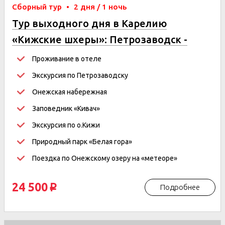
Сборный тур
•
2 дня / 1 ночь
Тур выходного дня в Карелию
«Кижские шхеры»: Петрозаводск -
Кижи
Проживание в отеле
Экскурсия по Петрозаводску
Онежская набережная
Заповедник «Кивач»
Экскурсия по о.Кижи
Природный парк «Белая гора»
Поездка по Онежскому озеру на «метеоре»
24 500
Подробнее
p