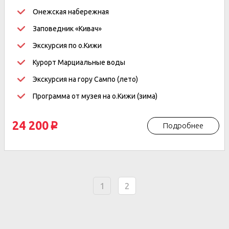
Онежская набережная
Заповедник «Кивач»
Экскурсия по о.Кижи
Курорт Марциальные воды
Экскурсия на гору Сампо (лето)
Программа от музея на о.Кижи (зима)
24 200
Подробнее
p
1
2