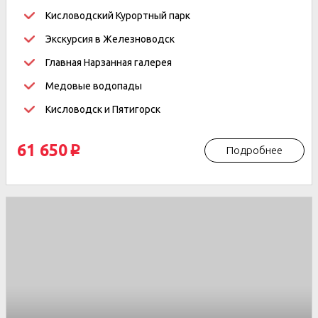
Кисловодский Курортный парк
Экскурсия в Железноводск
Главная Нарзанная галерея
Медовые водопады
Кисловодск и Пятигорск
61 650
Подробнее
p