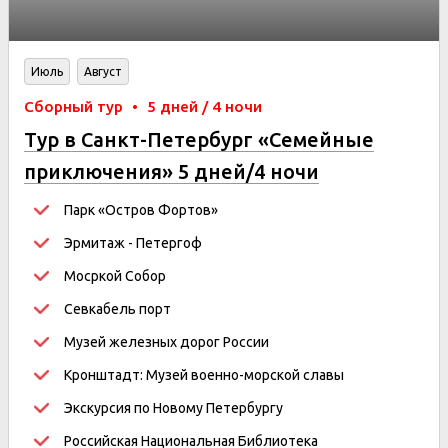
Июль
Август
Сборный тур
•
5 дней / 4 ночи
Тур в Санкт-Петербург «Семейные
приключения» 5 дней/4 ночи
Парк
«
Остров Фортов
»
Эрмитаж - Петергоф
Мосркой Собор
Севкабель порт
Музей железных дорог России
Кронштадт: Музей военно-морской славы
Экскурсия по Новому Петербургу
Российская Национальная Библиотека