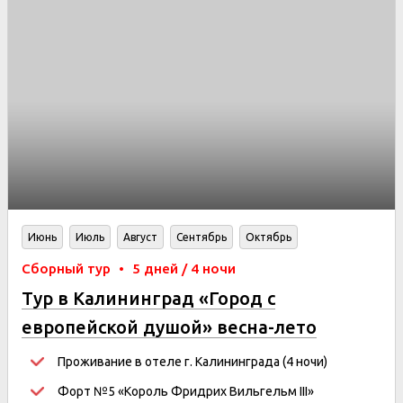
Июнь
Июль
Август
Сентябрь
Октябрь
Сборный тур
•
5 дней / 4 ночи
Тур в Калининград «Город с
европейской душой» весна-лето
Проживание в отеле г. Калининграда (4 ночи)
Форт №5 «Король Фридрих Вильгельм III»