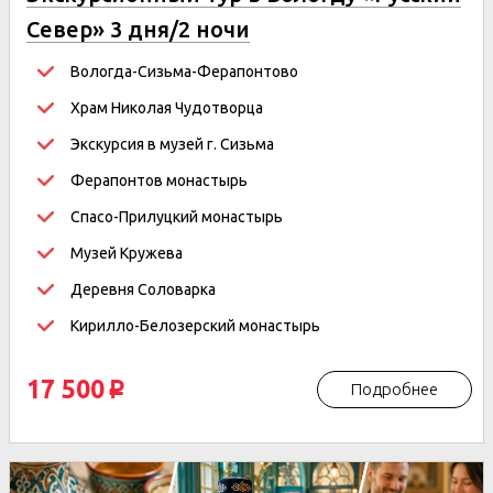
Север» 3 дня/2 ночи
Вологда-Сизьма-Ферапонтово
Храм Николая Чудотворца
Экскурсия в музей г. Сизьма
Ферапонтов монастырь
Спасо-Прилуцкий монастырь
Музей Кружева
Деревня Соловарка
Кирилло-Белозерский монастырь
17 500
Подробнее
p