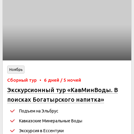
Ноябрь
Сборный тур
•
6 дней / 5 ночей
Экскурсионный тур «КавМинВоды. В
поисках Богатырского напитка»
праздники
Подъем на Эльбрус
Кавказские Минеральные Воды
Экскурсия в Ессентуки