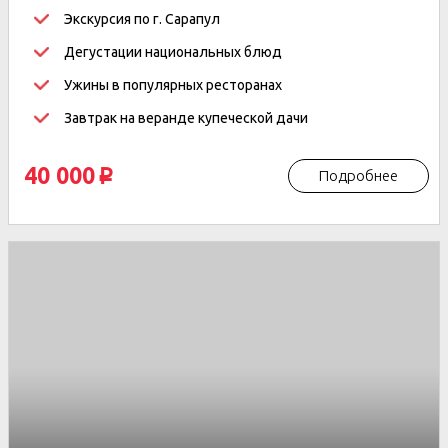
Экскурсия по г. Сарапул
Дегустации национальных блюд
Ужины в популярных ресторанах
Завтрак на веранде купеческой дачи
40 000
Подробнее
p