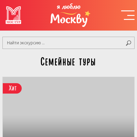
я люблю
Москву
Семейные туры
Хит