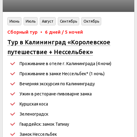
Июнь
Июль
Август
Сентябрь
Октябрь
Сборный тур
•
6 дней / 5 ночей
Тур в Калининград «Королевское
путешествие + Нессельбек»
Проживание в отеле г. Калининграда (4 ночи)
Проживание в замке Нессельбек* (1 ночь)
Вечерняя экскурсия по Калининграду
Ужин в ресторане-пивоварне замка
Куршская коса
Зеленоградск
Гвардейск: замок Тапиау
Замок Нессельбек