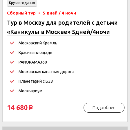
Круглогодично
Сборный тур
•
5 дней / 4 ночи
Тур в Москву для родителей с детьми
«Каникулы в Москве» 5дней/4ночи
Московский Кремль
Красная площадь
PANORAMA360
Московская канатная дорога
Планетарий с БЗЗ
Москвариум
14 680
Подробнее
p