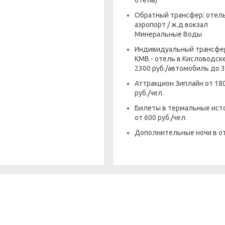
отель)
Обратный трансфер: отель
аэропорт / ж.д вокзал
Минеральные Воды
Индивидуальный трансфер
КМВ - отель в Кисловодске
2300 руб./автомобиль до 3
Аттракцион Зиплайн от 18
руб./чел.
Билеты в термальные ист
от 600 руб./чел.
Дополнительные ночи в о