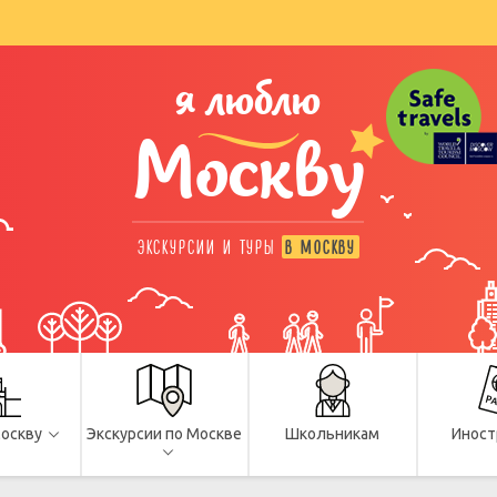
я люблю
Москву
ЭКСКУРСИИ И ТУРЫ
В МОСКВУ
Москву
Экскурсии по Москве
Школьникам
Иност