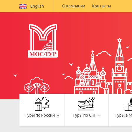
О компании
Контакты
English
Туры по России
Туры по СНГ
Туры в 