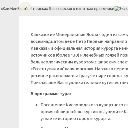
Кавказские Минеральные Воды - один из самы
восемнадцатом веке Петр Первый направил э
Кавказа», а официальная история курорта нач
источников (более 130) и лечебных грязей по
бальнеологическим курортом с широким спект
«Ессентуки» и «Славяновская». Нарзан в перев
регионе расположены сразу четыре города-кур
Приглашаем Вас в увлекательное путешествие
В программе тура:
Посещение Кисловодского курортного па
время обширной экскурсии вы увидите Ка
узнаете историю города-курорта.