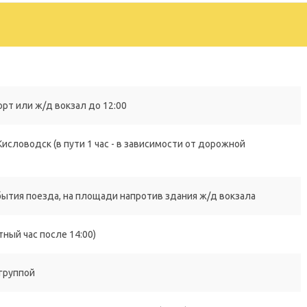
рт или ж/д вокзал до 12:00
исловодск (в пути 1 час - в зависимости от дорожной
бытия поезда, на площади напротив здания ж/д вокзала
ный час после 14:00)
 группой