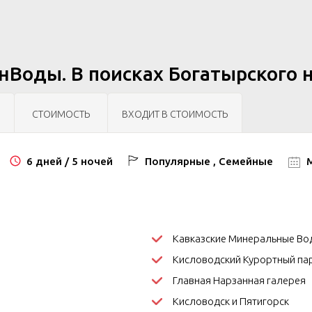
Воды. В поисках Богатырского 
СТОИМОСТЬ
ВХОДИТ В СТОИМОСТЬ
6 дней / 5 ночей
Популярные , Семейные
М
Кавказские Минеральные Во
Кисловодский Курортный па
Главная Нарзанная галерея
Кисловодск и Пятигорск