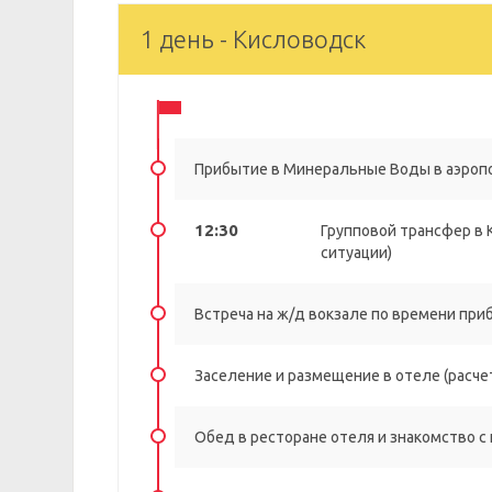
1 день - Кисловодск
Прибытие в Минеральные Воды в аэропо
12:30
Групповой трансфер в К
ситуации)
Встреча на ж/д вокзале по времени при
Заселение и размещение в отеле (расчет
Обед в ресторане отеля и знакомство с