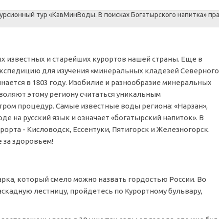
х известных и старейших курортов нашей страны. Еще в
кспедицию для изучения «минеральных кладезей Северного
инается в 1803 году. Изобилие и разнообразие минеральных
зволяют этому региону считаться уникальным
ром процедур. Самые известные воды региона: «Нарзан»,
оде на русский язык и означает «богатырский напиток». В
орта - Кисловодск, Ессентуки, Пятигорск и Железногорск.
 за здоровьем!
рка, который смело можно назвать гордостью России. Во
скадную лестницу, пройдетесь по Курортному бульвару,