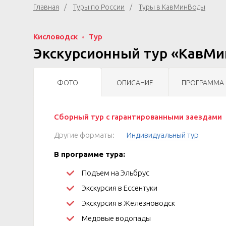
Главная
Туры по России
Туры в КавМинВоды
Кисловодск
Тур
Экскурсионный тур «КавМин
ФОТО
ОПИСАНИЕ
ПРОГРАММА
Сборный тур с гарантированными заездами
Другие форматы:
Индивидуальный тур
В программе тура:
Подъем на Эльбрус
Экскурсия в Ессентуки
Экскурсия в Железноводск
Медовые водопады