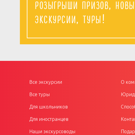
розыгрыши призов, новы
экскурсии, туры!
Все экскурсии
О ком
Все туры
Юриди
Для школьников
Спосо
Для иностранцев
Конта
Наши экскурсоводы
Подар