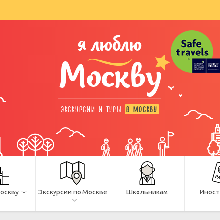
я люблю
Москву
ЭКСКУРСИИ И ТУРЫ
В МОСКВУ
Москву
Экскурсии по Москве
Школьникам
Иност