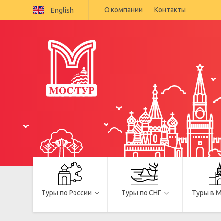
О компании
Контакты
English
Туры по России
Туры по СНГ
Туры в 