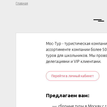
Главная
Мос-Тур - туристическая компани
ассортименте компании более 50
туров для школьников. Мы прово
делегациями и VIP клиентами.
Перейти в личный кабинет
Предлагаем вам:
сборные туры в Москву с