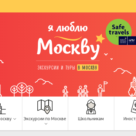
я люблю
Москву
ЭКСКУРСИИ И ТУРЫ
В МОСКВУ
Москву
Экскурсии по Москве
Школьникам
Иност