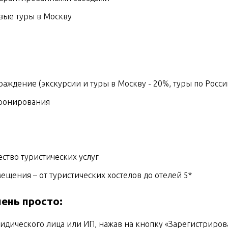
вые туры в Москву
аждение (экскурсии и туры в Москву - 20%, туры по Росси
бронирования
ство туристических услуг
щения – от туристических хостелов до отелей 5*
ень просто:
дического лица или ИП, нажав на кнопку «Зарегистрирова