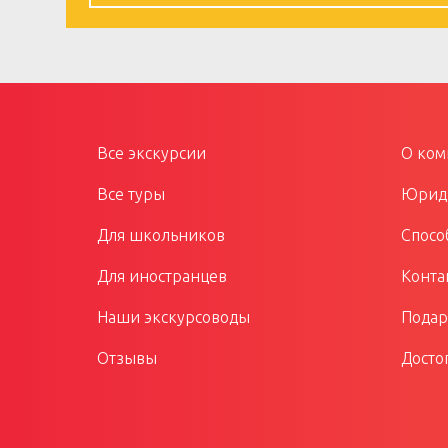
Все экскурсии
О ком
Все туры
Юриди
Для школьников
Спосо
Для иностранцев
Конта
Наши экскурсоводы
Подар
Отзывы
Досто