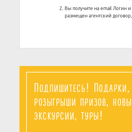
Вы получите на email Логин и
размещен агентский договор,
Подпишитесь! Подарки,
розыгрыши призов, новы
экскурсии, туры!