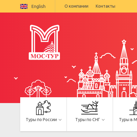
О компании
Контакты
English
Туры по России
Туры по СНГ
Туры в 