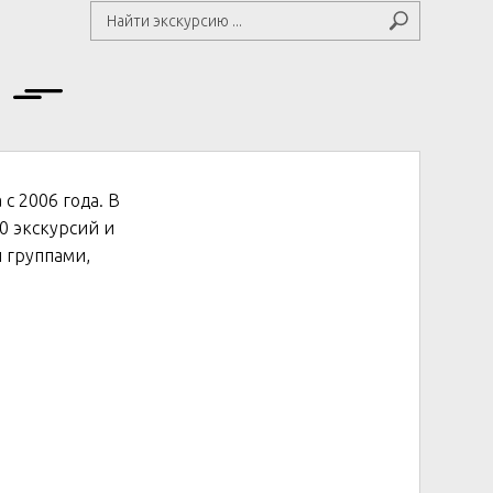
с 2006 года. В
0 экскурсий и
 группами,