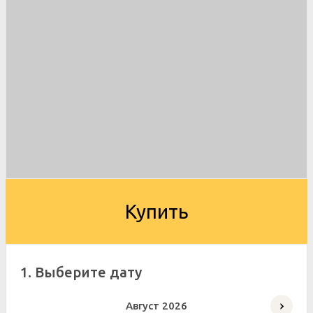
Купить
1. Выберите дату
Август
2026