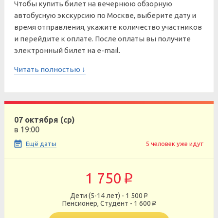
Чтобы купить билет на вечернюю обзорную
автобусную экскурсию по Москве, выберите дату и
время отправления, укажите количество участников
и перейдите к оплате. После оплаты вы получите
электронный билет на e-mail.
Читать полностью ↓
07 октября (ср)
в 19:00
Ещё даты
5 человек уже идут
1 750
p
Дети (5-14 лет) - 1 500
p
Пенсионер, Студент - 1 600
p