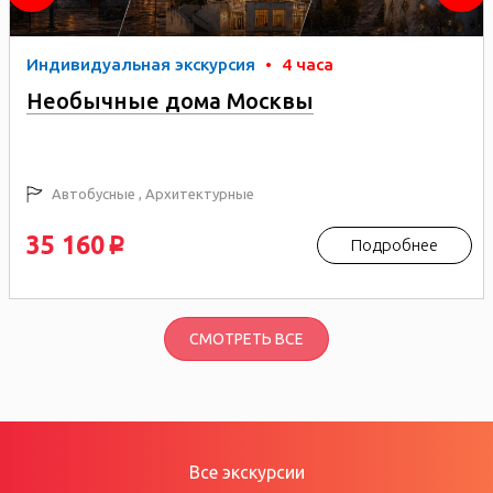
Индивидуальная экскурсия
•
4 часа
Необычные дома Москвы
Автобусные , Архитектурные
35 160
Подробнее
p
СМОТРЕТЬ ВСЕ
Все экскурсии