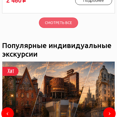
2 460
Подробнее
p
СМОТРЕТЬ ВСЕ
Популярные индивидуальные
экскурсии
Хит