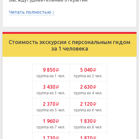
Читать полностью ↓
Стоимость экскурсии с персональным гидом
за 1 человека
9 850
5 040
p
p
группа из 1 чел.
группа из 2 чел.
3 430
2 630
p
p
группа из 3 чел.
группа из 4 чел.
2 370
2 120
p
p
группа из 5 чел.
группа из 6 чел.
1 960
1 830
p
p
группа из 7 чел.
группа из 8 чел.
1 730
1 870
p
p