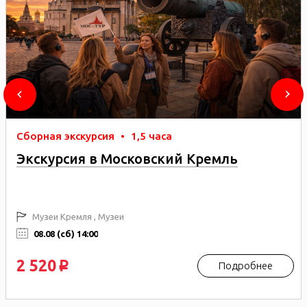
Сборная экскурсия
•
1,5 часа
Экскурсия в Московский Кремль
Музеи Кремля , Музеи
08.08 (сб) 14:00
2 520
Подробнее
p