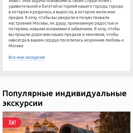
знают. Моя задача познакомить своих слушателей с
удивительной и богатой историей нашего города, города
в котором я родилась и выросла, в котором жили мои
предки. Я хочу, чтобы вы увидели и почувствовали
настроение Москвы, ее душу, пронизанную радостью и
потерями, новыми исканиями и забвением. Я хочу, чтобы
вы прошли дорогами наших предков и земляков, чтобы
навсегда в вашем сердце поселилась искренняя любовь к
Москве.
Все мои экскурсии
Популярные индивидуальные
экскурсии
Хит