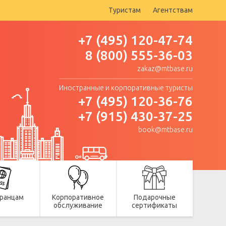
Туристам
Агентствам
+7 (495) 120-47-74
8 (800) 555-36-03
zakaz@mtbase.ru
Иностранные и корпоративные туристы
+7 (495) 120-36-76
+7 (915) 430-37-25
book@mtbase.ru
ранцам
Корпоративное
Подарочные
обслуживание
сертификаты