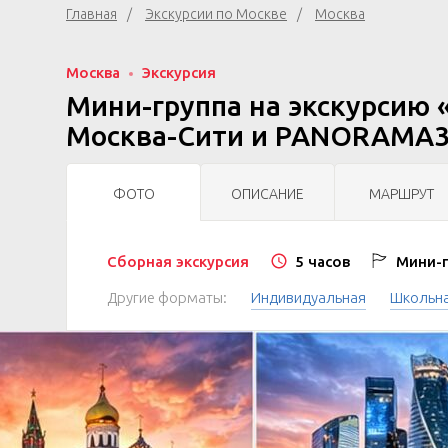
Главная
Экскурсии по Москве
Москва
Москва
Экскурсия
Мини-группа на экскурсию 
Москва-Сити и PANORAMA
ФОТО
ОПИСАНИЕ
МАРШРУТ
Сборная экскурсия
5 часов
Мини-г
Другие форматы:
Индивидуальная
Школьн