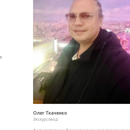
т
Олег Ткаченко
Экскурсовод