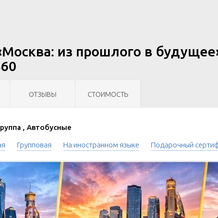
«Москва: из прошлого в будущее»
360
ОТЗЫВЫ
СТОИМОСТЬ
руппа , Автобусные
ая
Групповая
На иностранном языке
Подарочный серти