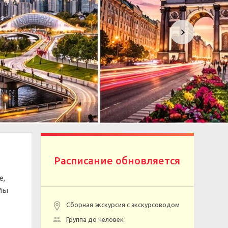
Расписание обновляется
е,
Мы
Сборная экскурсия с экскурсоводом
Группа до человек