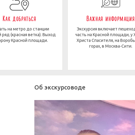
Как добраться
Важная информация
ать на метро до станции
Экскурсия включает пешех
 ряд (красная ветка). Выход
часть на Красной площади, у
орону Красной площади.
Христа Спасителя, на Вороб
горах, в Москва-Сити.
Об экскурсоводе