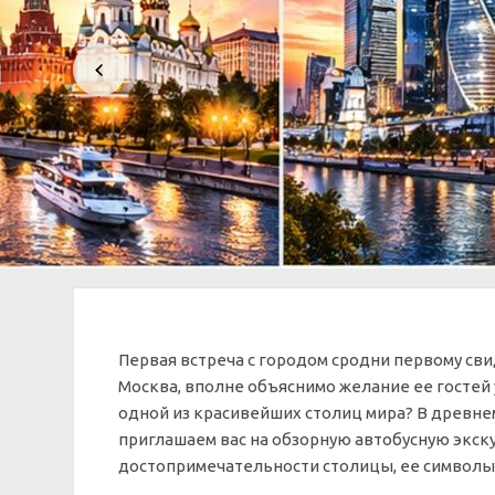
Первая встреча с городом сродни первому свид
Москва, вполне объяснимо желание ее гостей 
одной из красивейших столиц мира? В древне
приглашаем вас на обзорную автобусную экск
достопримечательности столицы, ее символы 