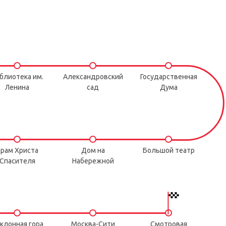
блиотека им.
Александровский
Государственная
Ленина
сад
Дума
рам Христа
Дом на
Большой театр
Спасителя
Набережной
клонная гора
Москва-Сити
Смотровая