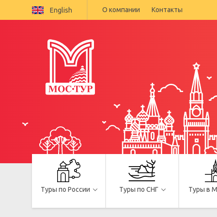
О компании
Контакты
English
Туры по России
Туры по СНГ
Туры в 