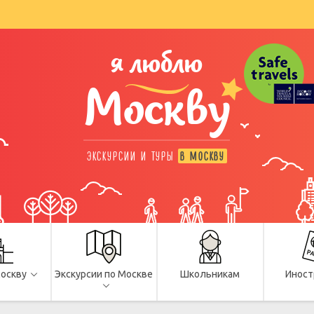
я люблю
Москву
ЭКСКУРСИИ И ТУРЫ
В МОСКВУ
Москву
Экскурсии по Москве
Школьникам
Иност