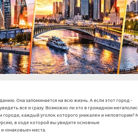
анию. Она запоминается на всю жизнь. А если этот город -
увидеть все и сразу. Возможно ли это в громадном мегаполис
м городе, каждый уголок которого уникален и неповторим? 
урсию, в ходе которой вы увидите основные
и «знаковые» места.