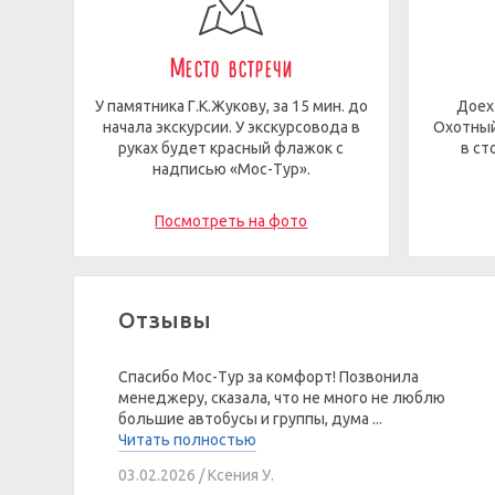
Место встречи
У памятника Г.К.Жукову, за 15 мин. до
Доех
начала экскурсии. У экскурсовода в
Охотный
руках будет красный флажок с
в ст
надписью «Мос-Тур».
Посмотреть на фото
Отзывы
Спасибо Мос-Тур за комфорт! Позвонила
менеджеру, сказала, что не много не люблю
большие автобусы и группы, дума ...
Читать полностью
03.02.2026 / Ксения У.