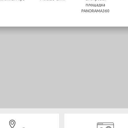
площадка
PANORAMA360