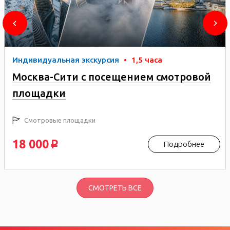
Индивидуальная экскурсия
•
1,5 часа
Москва-Сити с посещением смотровой
площадки
Смотровые площадки
18 000
Подробнее
p
СМОТРЕТЬ ВСЕ