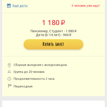
Ещё даты
5 человек уже идут
1 180
p
Пенсионер, Студент - 1 080
p
Дети (6-14 лет) - 960
p
Купить билет
Сборная экскурсия с экскурсоводом
Группа до 20 человек
Продолжительность 2 часа
Пешеходная