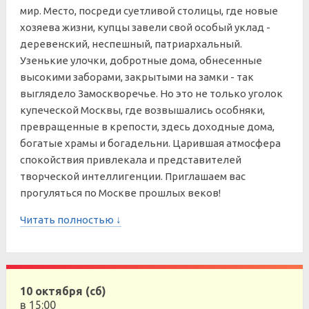
мир. Место, посреди суетливой столицы, где новые
хозяева жизни, купцы завели свой особый уклад -
деревенский, неспешный, патриархальный.
Узенькие улочки, добротные дома, обнесенные
высокими заборами, закрытыми на замки - так
выглядело Замоскворечье. Но это не только уголок
купеческой Москвы, где возвышались особняки,
превращенные в крепости, здесь доходные дома,
богатые храмы и богадельни. Царившая атмосфера
спокойствия привлекала и представителей
творческой интеллигенции. Приглашаем вас
прогуляться по Москве прошлых веков!
Читать полностью ↓
10 октября (сб)
в 15:00