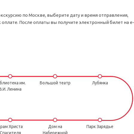
экскурсию по Москве, выберите дату и время отправления,
 оплате. После оплаты вы получите электронный билет на e
блиотека им.
Большой театр
Лубянка
В.И. Ленина
рам Христа
Дом на
Парк Зарядье
Спасителя
Набережной