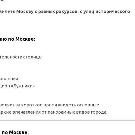
увидеть
Москву с разных ракурсов: с улиц исторического
ию по Москве:
ательности столицы
равления
дион «Лужники»
зволяет за короткое время увидеть основные
ркие впечатления от панорамных видов города.
 по Москве: