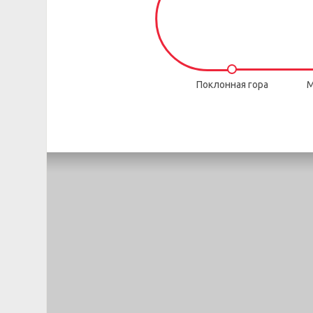
Поклонная гора
М