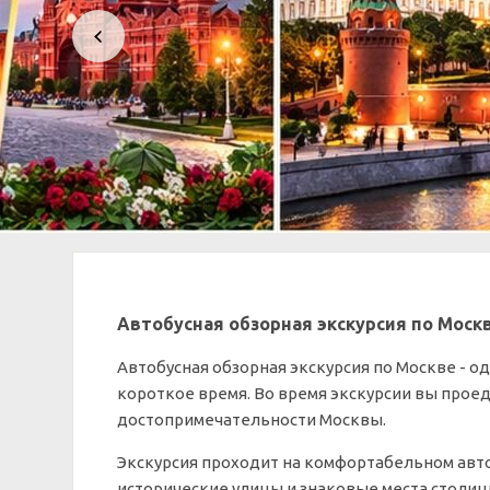
Автобусная обзорная экскурсия по Москв
Автобусная обзорная экскурсия по Москве - о
короткое время. Во время экскурсии вы прое
достопримечательности Москвы.
Экскурсия проходит на комфортабельном авт
исторические улицы и знаковые места столиц