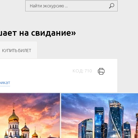
шает на свидание»
КУПИТЬ БИЛЕТ
КОД: 710
фикат