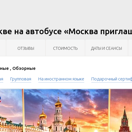
кве на автобусе «Москва пригла
ОТЗЫВЫ
СТОИМОСТЬ
ДАТЫ И СЕАНСЫ
ные , Обзорные
ая
Групповая
На иностранном языке
Подарочный серти