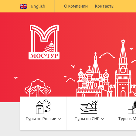
О компании
Контакты
English
Туры по России
Туры по СНГ
Туры в 