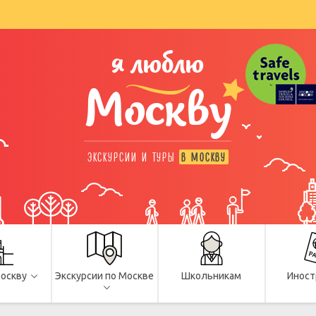
я люблю
Москву
ЭКСКУРСИИ И ТУРЫ
В МОСКВУ
Москву
Экскурсии по Москве
Школьникам
Иност