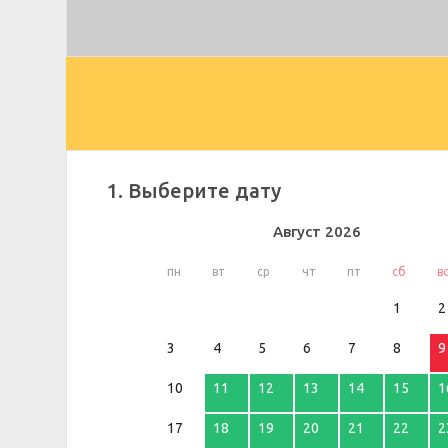
1. Выберите дату
Август
2026
пн
вт
ср
чт
пт
сб
в
1
2
3
4
5
6
7
8
9
10
11
12
13
14
15
1
17
18
19
20
21
22
2