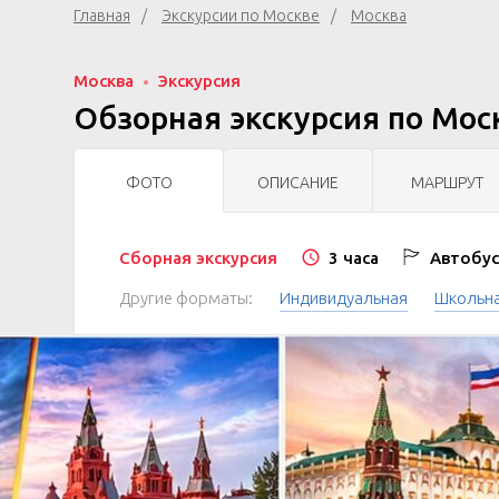
Главная
Экскурсии по Москве
Москва
Москва
Экскурсия
Обзорная экскурсия по Мос
ФОТО
ОПИСАНИЕ
МАРШРУТ
Сборная экскурсия
3 часа
Автобус
Другие форматы:
Индивидуальная
Школьн