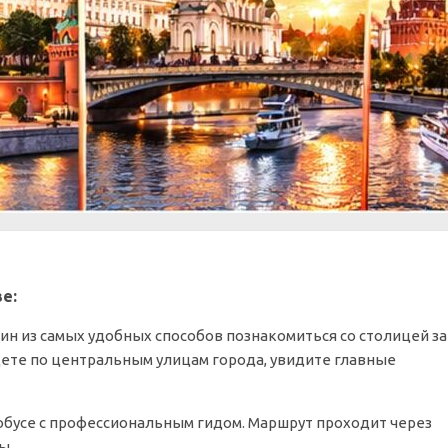
е:
дин из самых удобных способов познакомиться со столицей за
дете по центральным улицам города, увидите главные
обусе с профессиональным гидом. Маршрут проходит через
ы.