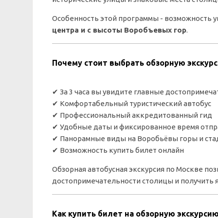
Особенность этой программы - возможность 
центра и с высоты Воробъевых гор
.
Почему стоит выбрать обзорную экскурс
✔ За 3 часа вы увидите главные достопримеч
✔ Комфортабельный туристический автобус
✔ Профессиональный аккредитованный гид
✔ Удобные даты и фиксированное время отп
✔ Панорамные виды на Воробьёвы горы и ста
✔ Возможность купить билет онлайн
Обзорная автобусная экскурсия по Москве по
достопримечательности столицы и получить я
Как купить билет на обзорную экскурсию