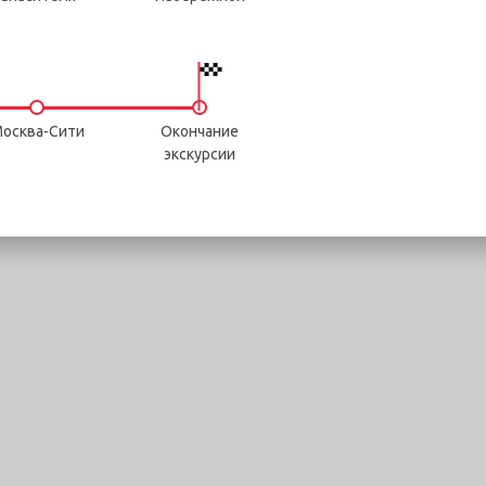
осква-Сити
Окончание
экскурсии