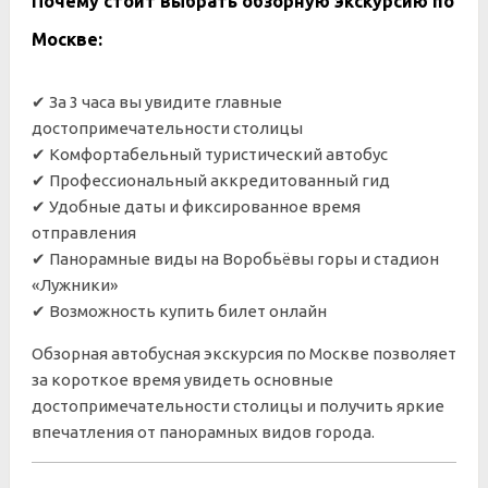
Почему стоит выбрать обзорную экскурсию по
Москве:
✔ За 3 часа вы увидите главные
достопримечательности столицы
✔ Комфортабельный туристический автобус
✔ Профессиональный аккредитованный гид
✔ Удобные даты и фиксированное время
отправления
✔ Панорамные виды на Воробьёвы горы и стадион
«Лужники»
✔ Возможность купить билет онлайн
Обзорная автобусная экскурсия по Москве позволяет
за короткое время увидеть основные
достопримечательности столицы и получить яркие
впечатления от панорамных видов города.