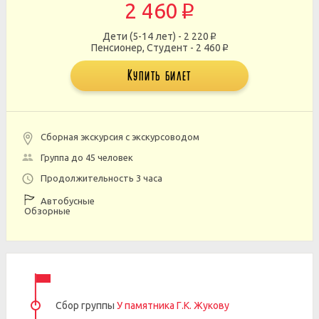
2 460
p
Дети (5-14 лет) - 2 220
p
Пенсионер, Студент - 2 460
p
Купить билет
Сборная экскурсия с экскурсоводом
Группа до 45 человек
Продолжительность 3 часа
Автобусные
Обзорные
Сбор группы
У памятника Г.К. Жукову