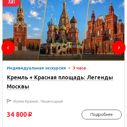
Хит
Индивидуальная экскурсия
•
3 часа
Кремль + Красная площадь: Легенды
Москвы
Музеи Кремля , Пешеходная
34 800
Подробнее
p