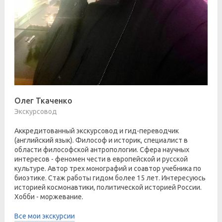
Олег Ткаченко
Экскурсовод
Аккредитованный экскурсовод и гид-переводчик
(английский язык). Философ и историк, специалист в
области философской антропологии. Сфера научных
интересов - феномен чести в европейской и русской
культуре. Автор трех монографий и соавтор учебника по
биоэтике. Стаж работы гидом более 15 лет. Интересуюсь
историей космонавтики, политической историей России.
Хобби - моржевание.
Все мои экскурсии