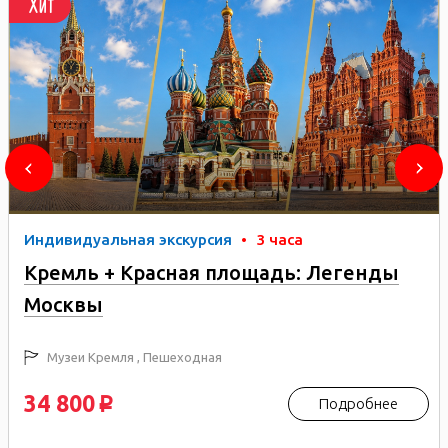
Хит
Индивидуальная экскурсия
•
3 часа
Кремль + Красная площадь: Легенды
Москвы
Музеи Кремля , Пешеходная
34 800
Подробнее
p