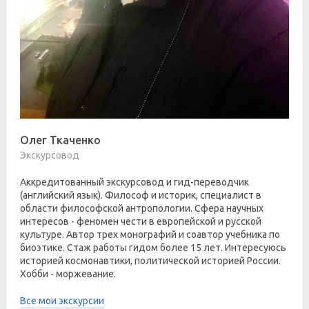
Олег Ткаченко
Экскурсовод
Аккредитованный экскурсовод и гид-переводчик
(английский язык). Философ и историк, специалист в
области философской антропологии. Сфера научных
интересов - феномен чести в европейской и русской
культуре. Автор трех монографий и соавтор учебника по
биоэтике. Стаж работы гидом более 15 лет. Интересуюсь
историей космонавтики, политической историей России.
Хобби - моржевание.
Все мои экскурсии