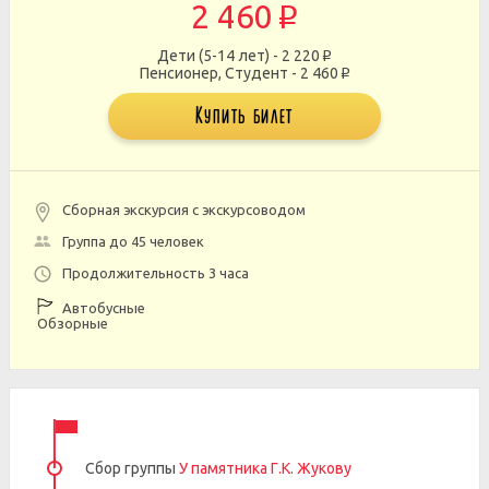
2 460
p
Дети (5-14 лет) - 2 220
p
Пенсионер, Студент - 2 460
p
Купить билет
Сборная экскурсия с экскурсоводом
Группа до 45 человек
Продолжительность 3 часа
Автобусные
Обзорные
Сбор группы
У памятника Г.К. Жукову