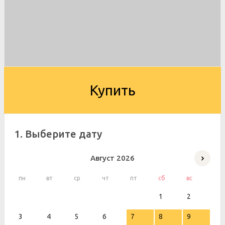
Купить
1. Выберите дату
Август
2026
пн
вт
ср
чт
пт
сб
вс
1
2
3
4
5
6
7
8
9