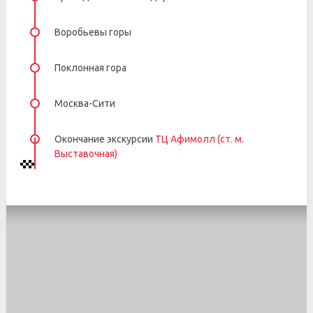
Воробьевы горы
Поклонная гора
Москва-Сити
Окончание экскурсии
ТЦ Афимолл (ст. м.
Выставочная)