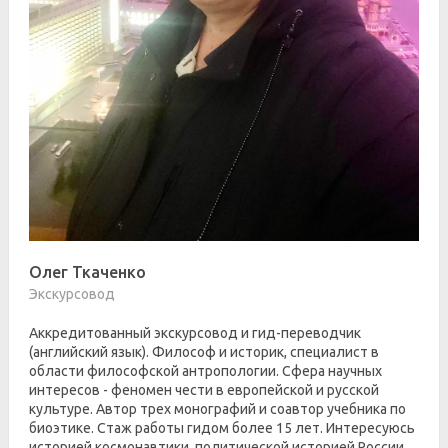
Олег Ткаченко
Экскурсовод
Аккредитованный экскурсовод и гид-переводчик
(английский язык). Философ и историк, специалист в
области философской антропологии. Сфера научных
интересов - феномен чести в европейской и русской
культуре. Автор трех монографий и соавтор учебника по
биоэтике. Стаж работы гидом более 15 лет. Интересуюсь
историей космонавтики, политической историей России.