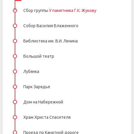
Сбор группы
У памятника Г.К. Жукову
Собор Василия Блаженного
Библиотека им. В.И. Ленина
Большой театр
Лубянка
Парк Зарядье
Дом на Набережной
Храм Христа Спасителя
Проезд по Канатной дороге