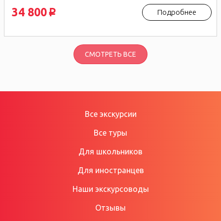
34 800
Подробнее
p
СМОТРЕТЬ ВСЕ
Все экскурсии
Все туры
Для школьников
Для иностранцев
Наши экскурсоводы
Отзывы