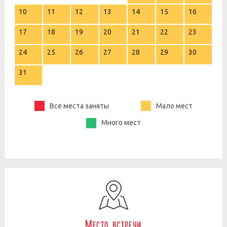
10
11
12
13
14
15
16
17
18
19
20
21
22
23
24
25
26
27
28
29
30
31
Все места заняты
Мало мест
Много мест
Место встречи