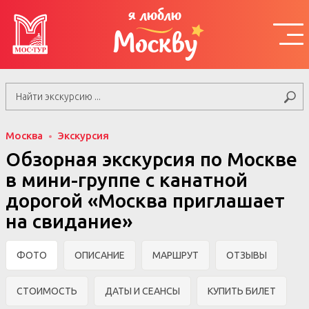
я люблю
Москву
Москва
Экскурсия
Обзорная экскурсия по Москве
в мини-группе c канатной
дорогой «Москва приглашает
на свидание»
ФОТО
ОПИСАНИЕ
МАРШРУТ
ОТЗЫВЫ
СТОИМОСТЬ
ДАТЫ И СЕАНСЫ
КУПИТЬ БИЛЕТ