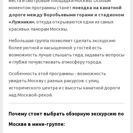
места и смотровые площадки Москвы. Особым
моментом программы станет
поездка на канатной
дороге между Воробьевыми горами и стадионом
«Лужники»
, откуда открываются одни из самых
красивых панорам Москвы.
Небольшая группа позволяет сделать экскурсию
более уютной и насыщенной: у гостей есть
возможность лучше слышать гида, задавать вопросы
и глубже почувствовать атмосферу города.
Особенность этой программы - возможность
увидеть Москву с разных ракурсов: с улиц
исторического центра и с высоты канатной дороги
над Москвой-рекой.
Почему стоит выбрать обзорную экскурсию по
Москве в мини-группе: