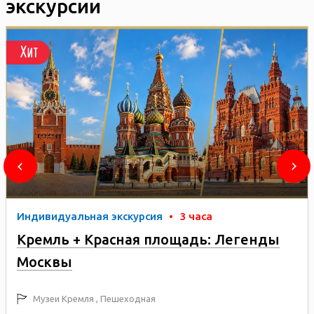
экскурсии
Хит
Индивидуальная экскурсия
•
3 часа
Кремль + Красная площадь: Легенды
Москвы
Музеи Кремля , Пешеходная