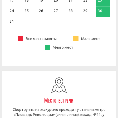
17
18
19
20
21
22
23
24
25
26
27
28
29
30
31
Все места заняты
Мало мест
Много мест
Место встречи
Сбор группы на экскурсию проходит у станции метро
«Площадь Революции» (синяя линия), выход №11, у