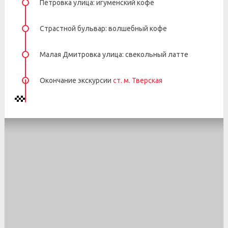
Петровка улица: игуменский кофе
Страстной бульвар: волшебный кофе
Малая Дмитровка улица: свекольный латте
Окончание экскурсии
ст. м. Тверская