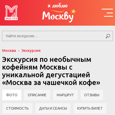
я люблю
Москву
Москва
Экскурсия
Экскурсия по необычным
кофейням Москвы с
уникальной дегустацией
«Москва за чашечкой кофе»
ФОТО
ОПИСАНИЕ
МАРШРУТ
ОТЗЫВЫ
СТОИМОСТЬ
ДАТЫ И СЕАНСЫ
КУПИТЬ БИЛЕТ