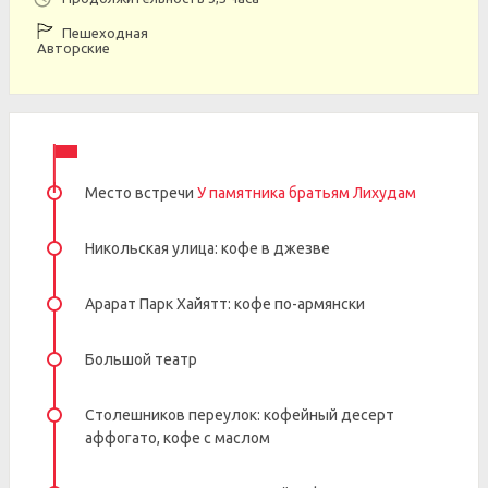
Пешеходная
Авторские
Место встречи
У памятника братьям Лихудам
Никольская улица: кофе в джезве
Арарат Парк Хайятт: кофе по-армянски
Большой театр
Столешников переулок: кофейный десерт
аффогато, кофе с маслом