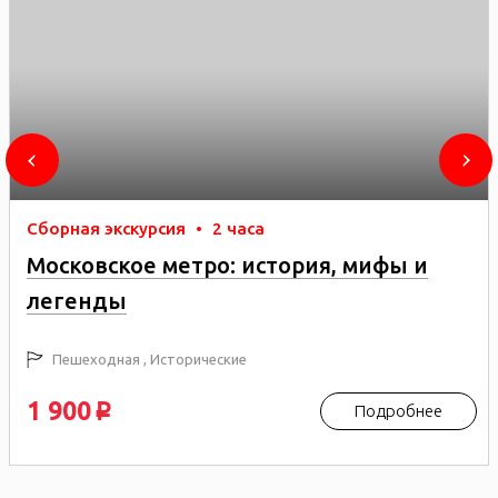
Сборная экскурсия
•
2 часа
Московское метро: история, мифы и
легенды
Пешеходная , Исторические
1 900
Подробнее
p