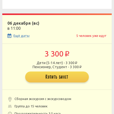
06 декабря (вс)
в 11:00
Ещё даты
5 человек уже идут
3 300
p
Дети (5-14 лет) - 3 300
p
Пенсионер, Студент - 3 300
p
Купить билет
Сборная экскурсия с экскурсоводом
Группа до 15 человек
Продолжительность 3,5 часа