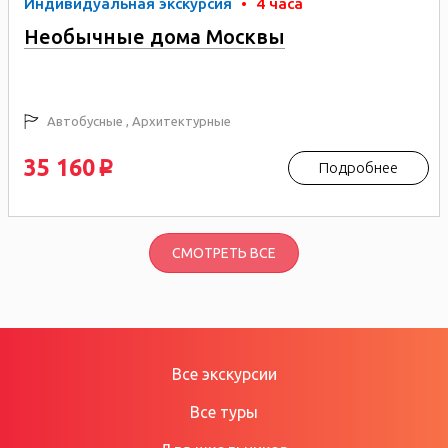
Индивидуальная экскурсия
•
4 часа
Необычные дома Москвы
Автобусные , Архитектурные
35 160
Подробнее
p
СМОТРЕТЬ ВСЕ
Все экскурсии
Все туры