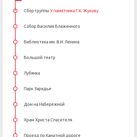
Сбор группы
У памятника Г.К. Жукову
Собор Василия Блаженного
Библиотека им. В.И. Ленина
Большой театр
Лубянка
Парк Зарядье
Дом на Набережной
Храм Христа Спасителя
Проезд по Канатной дороге