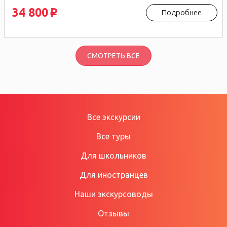
34 800
Подробнее
p
СМОТРЕТЬ ВСЕ
Все экскурсии
Все туры
Для школьников
Для иностранцев
Наши экскурсоводы
Отзывы