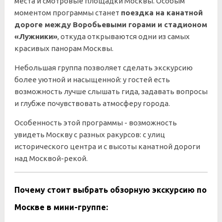
места и смотровые площадки Москвы. Особым
моментом программы станет
поездка на канатной
дороге между Воробьевыми горами и стадионом
«Лужники»
, откуда открываются одни из самых
красивых панорам Москвы.
Небольшая группа позволяет сделать экскурсию
более уютной и насыщенной: у гостей есть
возможность лучше слышать гида, задавать вопросы
и глубже почувствовать атмосферу города.
Особенность этой программы - возможность
увидеть Москву с разных ракурсов: с улиц
исторического центра и с высоты канатной дороги
над Москвой-рекой.
Почему стоит выбрать обзорную экскурсию по
Москве в мини-группе: