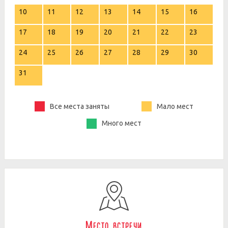
10
11
12
13
14
15
16
17
18
19
20
21
22
23
24
25
26
27
28
29
30
31
Все места заняты
Мало мест
Много мест
Место встречи