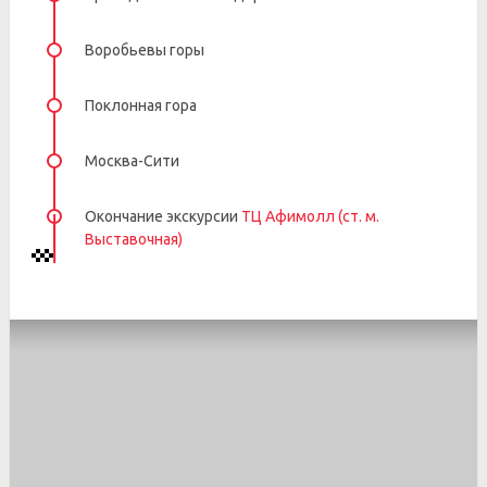
Воробьевы горы
Поклонная гора
Москва-Сити
Окончание экскурсии
ТЦ Афимолл (ст. м.
Выставочная)