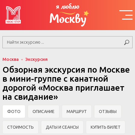
я люблю
Москву
Москва
Экскурсия
Обзорная экскурсия по Москве
в мини-группе c канатной
дорогой «Москва приглашает
на свидание»
ФОТО
ОПИСАНИЕ
МАРШРУТ
ОТЗЫВЫ
СТОИМОСТЬ
ДАТЫ И СЕАНСЫ
КУПИТЬ БИЛЕТ