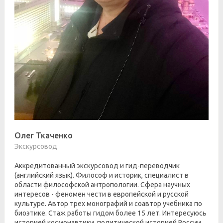
Олег Ткаченко
Экскурсовод
Аккредитованный экскурсовод и гид-переводчик
(английский язык). Философ и историк, специалист в
области философской антропологии. Сфера научных
интересов - феномен чести в европейской и русской
культуре. Автор трех монографий и соавтор учебника по
биоэтике. Стаж работы гидом более 15 лет. Интересуюсь
историей космонавтики, политической историей России.