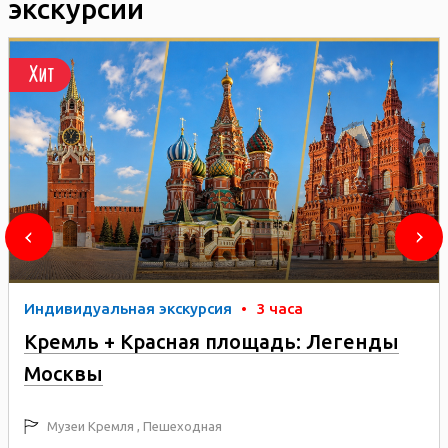
экскурсии
Хит
Индивидуальная экскурсия
•
3 часа
Кремль + Красная площадь: Легенды
Москвы
Музеи Кремля , Пешеходная