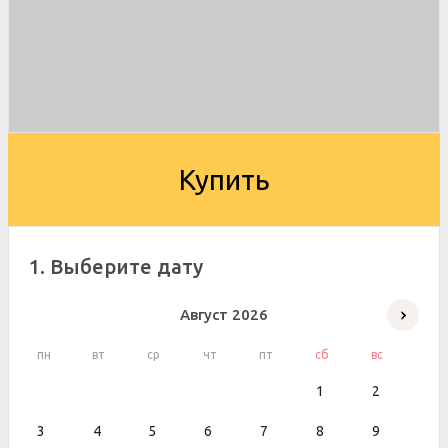
Купить
1. Выберите дату
Август
2026
пн
вт
ср
чт
пт
сб
вс
1
2
3
4
5
6
7
8
9