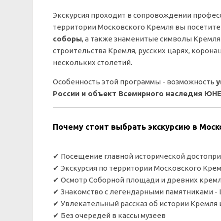
Экскурсия проходит в сопровождении професс
территории Московского Кремля вы посетит
соборы
, а также знаменитые символы Кремля
строительства Кремля, русских царях, корон
нескольких столетий.
Особенность этой программы - возможность
у
России и объект Всемирного наследия ЮН
Почему стоит выбрать экскурсию в Моск
✔ Посещение главной исторической достопр
✔ Экскурсия по территории Московского Кре
✔ Осмотр Соборной площади и древних кремл
✔ Знакомство с легендарными памятниками -
✔ Увлекательный рассказ об истории Кремля 
✔
Без очередей в кассы музеев