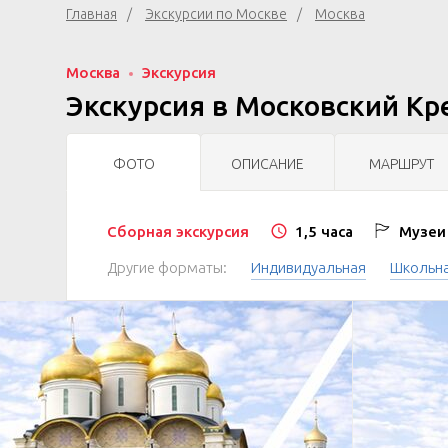
Главная
Экскурсии по Москве
Москва
Москва
Экскурсия
Экскурсия в Московский Кр
ФОТО
ОПИСАНИЕ
МАРШРУТ
Сборная экскурсия
1,5 часа
Музеи 
Другие форматы:
Индивидуальная
Школьн