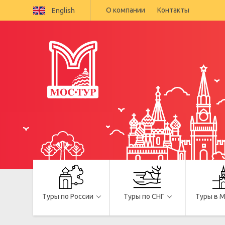
О компании
Контакты
English
Туры по России
Туры по СНГ
Туры в 