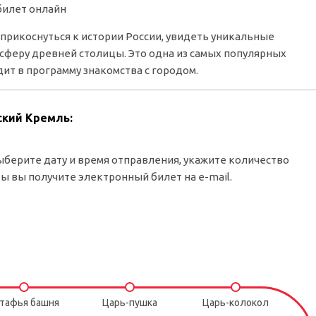
билет онлайн
прикоснуться к истории России, увидеть уникальные
сферу древней столицы. Это одна из самых популярных
дит в программу знакомства с городом.
ский Кремль:
ыберите дату и время отправления, укажите количество
ты вы получите электронный билет на e-mail.
тафья башня
Царь-пушка
Царь-колокол