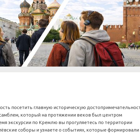
ность посетить главную историческую достопримечательнос
нсамблем, который на протяжении веков был центром
ремя экскурсии по Кремлю вы прогуляетесь по территории
ёвские соборы и узнаете о событиях, которые формировали