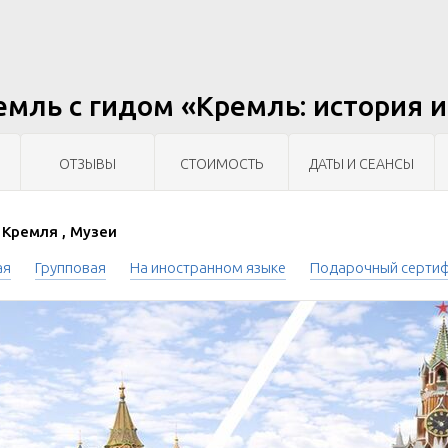
емль с гидом «Кремль: история 
ОТЗЫВЫ
СТОИМОСТЬ
ДАТЫ И СЕАНСЫ
Кремля , Музеи
ая
Групповая
На иностранном языке
Подарочный серти