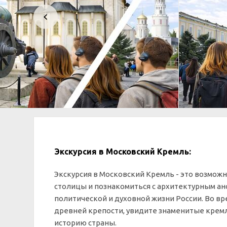
Экскурсия в Московский Кремль:
Экскурсия в Московский Кремль - это возмож
столицы и познакомиться с архитектурным а
политической и духовной жизни России. Во в
древней крепости, увидите знаменитые кремл
историю страны.