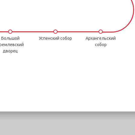
Большой
Успенский собор
Архангельский
ремлевский
собор
дворец