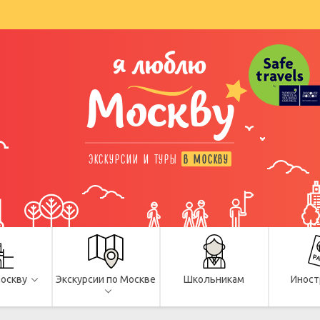
я люблю
Москву
ЭКСКУРСИИ И ТУРЫ
В МОСКВУ
Москву
Экскурсии по Москве
Школьникам
Иност