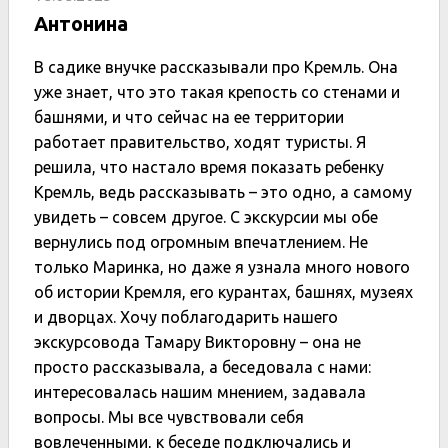
Антонина
В садике внучке рассказывали про Кремль. Она
уже знает, что это такая крепость со стенами и
башнями, и что сейчас на ее территории
работает правительство, ходят туристы. Я
решила, что настало время показать ребенку
Кремль, ведь рассказывать – это одно, а самому
увидеть – совсем другое. С экскурсии мы обе
вернулись под огромным впечатлением. Не
только Маринка, но даже я узнала много нового
об истории Кремля, его курантах, башнях, музеях
и дворцах. Хочу поблагодарить нашего
экскурсовода Тамару Викторовну – она не
просто рассказывала, а беседовала с нами:
интересовалась нашим мнением, задавала
вопросы. Мы все чувствовали себя
вовлеченными, к беседе подключались и