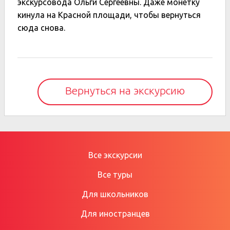
экскурсовода Ольги Сергеевны. Даже монетку
кинула на Красной площади, чтобы вернуться
сюда снова.
Вернуться на экскурсию
Все экскурсии
Все туры
Для школьников
Для иностранцев