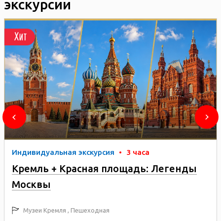
экскурсии
Хит
Индивидуальная экскурсия
•
3 часа
Кремль + Красная площадь: Легенды
Москвы
Музеи Кремля , Пешеходная