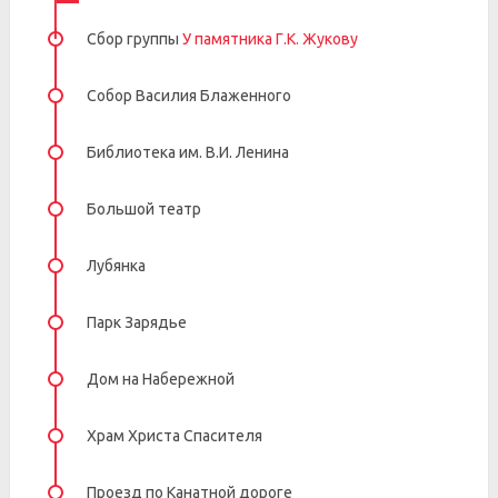
Сбор группы
У памятника Г.К. Жукову
Собор Василия Блаженного
Библиотека им. В.И. Ленина
Большой театр
Лубянка
Парк Зарядье
Дом на Набережной
Храм Христа Спасителя
Проезд по Канатной дороге