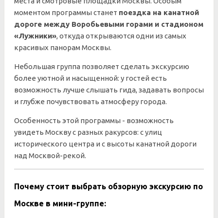
места и смотровые площадки Москвы. Особым
моментом программы станет
поездка на канатной
дороге между Воробьевыми горами и стадионом
«Лужники»
, откуда открываются одни из самых
красивых панорам Москвы.
Небольшая группа позволяет сделать экскурсию
более уютной и насыщенной: у гостей есть
возможность лучше слышать гида, задавать вопросы
и глубже почувствовать атмосферу города.
Особенность этой программы - возможность
увидеть Москву с разных ракурсов: с улиц
исторического центра и с высоты канатной дороги
над Москвой-рекой.
Почему стоит выбрать обзорную экскурсию по
Москве в мини-группе: