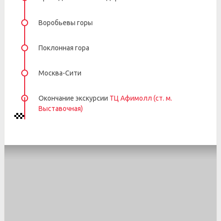
Воробьевы горы
Поклонная гора
Москва-Сити
Окончание экскурсии
ТЦ Афимолл (ст. м.
Выставочная)