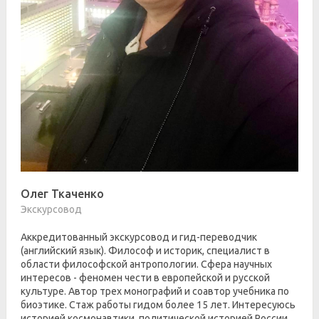
Олег Ткаченко
Экскурсовод
Аккредитованный экскурсовод и гид-переводчик
(английский язык). Философ и историк, специалист в
области философской антропологии. Сфера научных
интересов - феномен чести в европейской и русской
культуре. Автор трех монографий и соавтор учебника по
биоэтике. Стаж работы гидом более 15 лет. Интересуюсь
историей космонавтики, политической историей России.