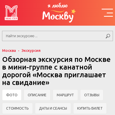
я люблю
Москву
Москва
Экскурсия
Обзорная экскурсия по Москве
в мини-группе c канатной
дорогой «Москва приглашает
на свидание»
ФОТО
ОПИСАНИЕ
МАРШРУТ
ОТЗЫВЫ
СТОИМОСТЬ
ДАТЫ И СЕАНСЫ
КУПИТЬ БИЛЕТ