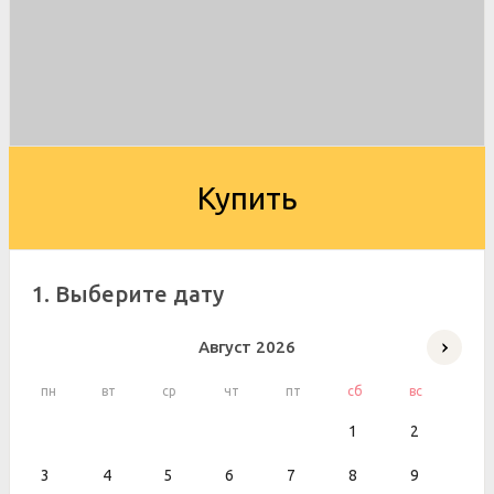
Купить
1. Выберите дату
Август
2026
пн
вт
ср
чт
пт
сб
вс
1
2
3
4
5
6
7
8
9