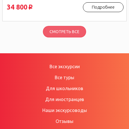
34 800
Подробнее
p
СМОТРЕТЬ ВСЕ
Все экскурсии
Все туры
Для школьников
Для иностранцев
Наши экскурсоводы
Отзывы