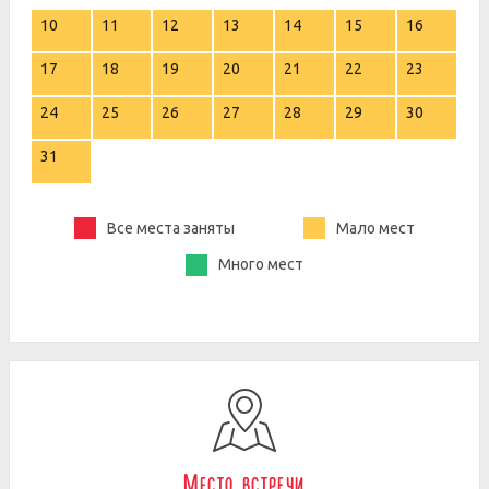
10
11
12
13
14
15
16
17
18
19
20
21
22
23
24
25
26
27
28
29
30
31
Все места заняты
Мало мест
Много мест
Место встречи