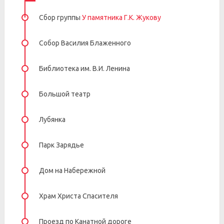
Сбор группы
У памятника Г.К. Жукову
Собор Василия Блаженного
Библиотека им. В.И. Ленина
Большой театр
Лубянка
Парк Зарядье
Дом на Набережной
Храм Христа Спасителя
Проезд по Канатной дороге