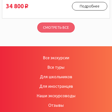
34 800
Подробнее
p
СМОТРЕТЬ ВСЕ
Все экскурсии
Все туры
Для школьников
Для иностранцев
Наши экскурсоводы
Отзывы