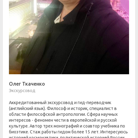
Олег Ткаченко
Экскурсовод
Аккредитованный экскурсовод и гид-переводчик
(английский язык). Философ и историк, специалист в
области философской антропологии. Сфера научных
интересов - феномен чести в европейской и русской
культуре. Автор трех монографий и соавтор учебника по
биоэтике. Стаж работы гидом более 15 лет. Интересуюсь
историей космонавтики, политической историей России.