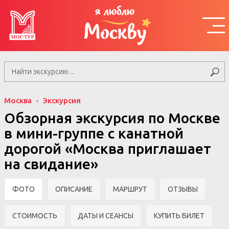
я люблю
Москву
Москва
Экскурсия
Обзорная экскурсия по Москве
в мини-группе c канатной
дорогой «Москва приглашает
на свидание»
ФОТО
ОПИСАНИЕ
МАРШРУТ
ОТЗЫВЫ
СТОИМОСТЬ
ДАТЫ И СЕАНСЫ
КУПИТЬ БИЛЕТ