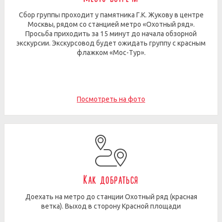
Сбор группы проходит у памятника Г.К. Жукову в центре
Москвы, рядом со станцией метро «Охотный ряд».
Просьба приходить за 15 минут до начала обзорной
экскурсии. Экскурсовод будет ожидать группу с красным
флажком «Мос-Тур».
Посмотреть на фото
Как добраться
Доехать на метро до станции Охотный ряд (красная
ветка). Выход в сторону Красной площади