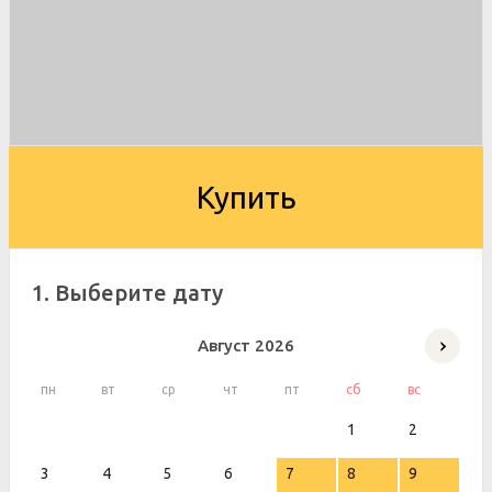
Купить
1. Выберите дату
Август
2026
пн
вт
ср
чт
пт
сб
вс
1
2
3
4
5
6
7
8
9