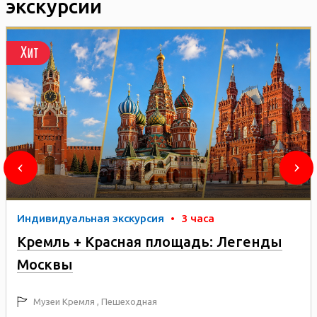
экскурсии
Хит
Индивидуальная экскурсия
•
3 часа
Кремль + Красная площадь: Легенды
Москвы
Музеи Кремля , Пешеходная