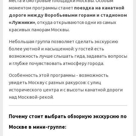
места и смотровые площадки Москвы. Особым
моментом программы станет
поездка на канатной
дороге между Воробьевыми горами и стадионом
«Лужники»
, откуда открываются одни из самых
красивых панорам Москвы.
Небольшая группа позволяет сделать экскурсию
более уютной и насыщенной: у гостей есть
возможность лучше слышать гида, задавать вопросы
и глубже почувствовать атмосферу города.
Особенность этой программы - возможность
увидеть Москву с разных ракурсов: с улиц
исторического центра и с высоты канатной дороги
над Москвой-рекой.
Почему стоит выбрать обзорную экскурсию по
Москве в мини-группе: