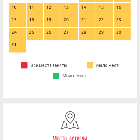
10
11
12
13
14
15
16
17
18
19
20
21
22
23
24
25
26
27
28
29
30
31
Все места заняты
Мало мест
Много мест
Место встречи