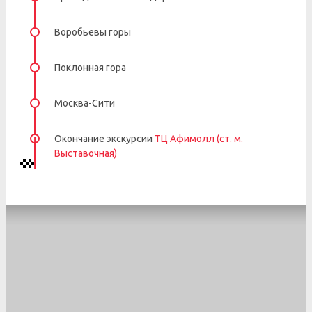
Воробьевы горы
Поклонная гора
Москва-Сити
Окончание экскурсии
ТЦ Афимолл (ст. м.
Выставочная)