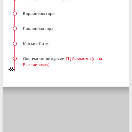
Воробьевы горы
Поклонная гора
Москва-Сити
Окончание экскурсии
ТЦ Афимолл (ст. м.
Выставочная)