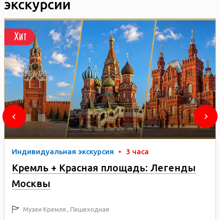
экскурсии
Хит
Индивидуальная экскурсия
•
3 часа
Кремль + Красная площадь: Легенды
Москвы
Музеи Кремля , Пешеходная