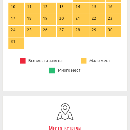
10
11
12
13
14
15
16
17
18
19
20
21
22
23
24
25
26
27
28
29
30
31
Все места заняты
Мало мест
Много мест
Место встречи