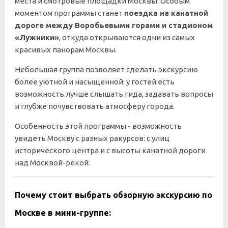
места и смотровые площадки Москвы. Особым
моментом программы станет
поездка на канатной
дороге между Воробьевыми горами и стадионом
«Лужники»
, откуда открываются одни из самых
красивых панорам Москвы.
Небольшая группа позволяет сделать экскурсию
более уютной и насыщенной: у гостей есть
возможность лучше слышать гида, задавать вопросы
и глубже почувствовать атмосферу города.
Особенность этой программы - возможность
увидеть Москву с разных ракурсов: с улиц
исторического центра и с высоты канатной дороги
над Москвой-рекой.
Почему стоит выбрать обзорную экскурсию по
Москве в мини-группе: