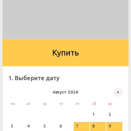
Купить
1. Выберите дату
Август
2026
пн
вт
ср
чт
пт
сб
вс
1
2
3
4
5
6
7
8
9