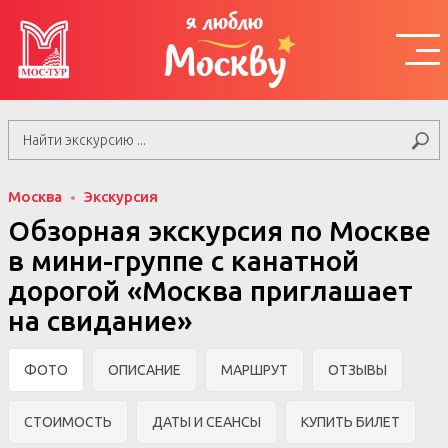
я люблю
Москву
Москва
Экскурсия
Обзорная экскурсия по Москве
в мини-группе c канатной
дорогой «Москва приглашает
на свидание»
ФОТО
ОПИСАНИЕ
МАРШРУТ
ОТЗЫВЫ
СТОИМОСТЬ
ДАТЫ И СЕАНСЫ
КУПИТЬ БИЛЕТ