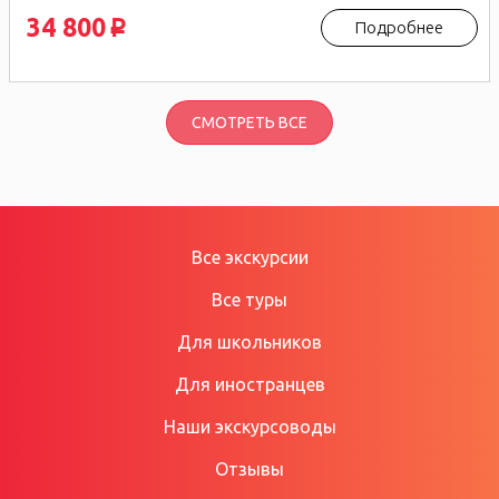
34 800
Подробнее
p
СМОТРЕТЬ ВСЕ
Все экскурсии
Все туры
Для школьников
Для иностранцев
Наши экскурсоводы
Отзывы