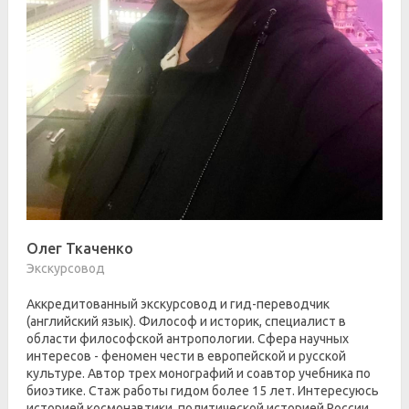
Олег Ткаченко
Экскурсовод
Аккредитованный экскурсовод и гид-переводчик
(английский язык). Философ и историк, специалист в
области философской антропологии. Сфера научных
интересов - феномен чести в европейской и русской
культуре. Автор трех монографий и соавтор учебника по
биоэтике. Стаж работы гидом более 15 лет. Интересуюсь
историей космонавтики, политической историей России.