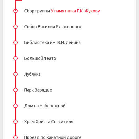
Сбор группы
У памятника Г.К. Жукову
Собор Василия Блаженного
Библиотека им. В.И. Ленина
Большой театр
Лубянка
Парк Зарядье
Дом на Набережной
Храм Христа Спасителя
Проезд по Канатной дороге