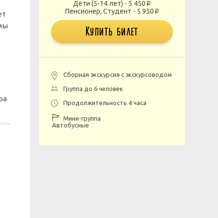
Дети (5-14 лет) - 5 450
p
Пенсионер, Студент - 5 950
p
ет
мы
Купить билет
Сборная экскурсия с экскурсоводом
Группа до 6 человек
ра
Продолжительность 4 часа
Мини-группа
Автобусные