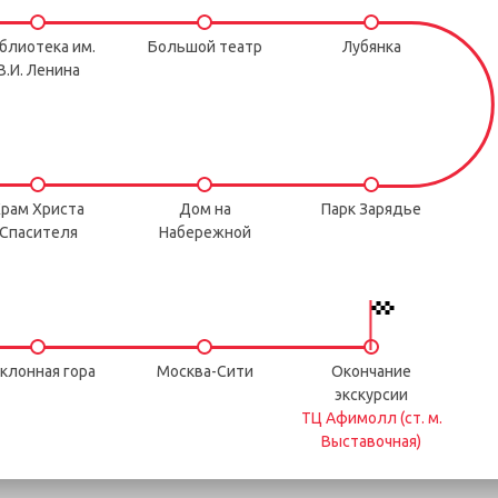
блиотека им.
Большой театр
Лубянка
В.И. Ленина
рам Христа
Дом на
Парк Зарядье
Спасителя
Набережной
клонная гора
Москва-Сити
Окончание
экскурсии
ТЦ Афимолл (ст. м.
Выставочная)