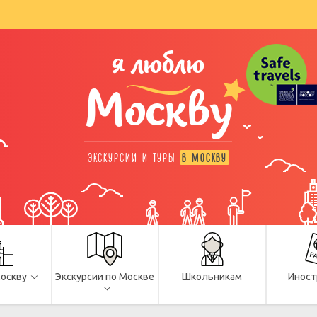
я люблю
Москву
ЭКСКУРСИИ И ТУРЫ
В МОСКВУ
Москву
Экскурсии по Москве
Школьникам
Иност