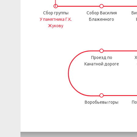
Сбор группы
Собор Василия
Би
У памятника Г.К.
Блаженного
Жукову
Проезд по
Х
Канатной дороге
Воробьевы горы
По