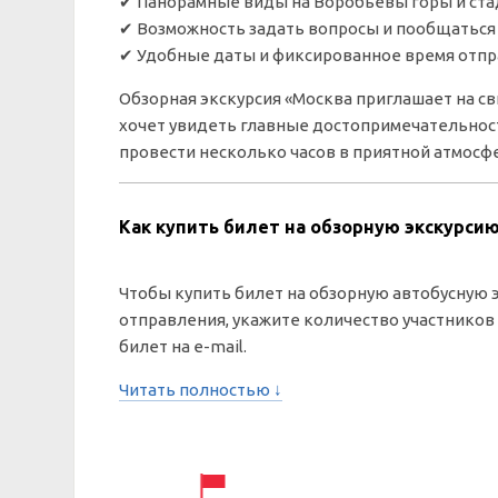
✔ Панорамные виды на Воробьевы горы и ста
✔ Возможность задать вопросы и пообщаться 
✔ Удобные даты и фиксированное время отп
Обзорная экскурсия «Москва приглашает на св
хочет увидеть главные достопримечательнос
провести несколько часов в приятной атмосфе
Как купить билет на обзорную экскурсию
Чтобы купить билет на обзорную автобусную э
отправления, укажите количество участников
билет на e-mail.
Читать полностью ↓