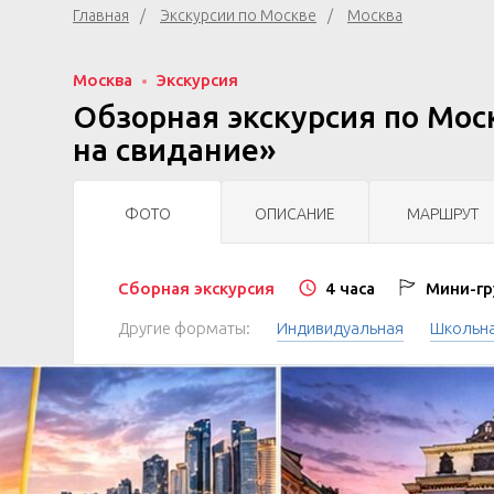
Главная
Экскурсии по Москве
Москва
Москва
Экскурсия
Обзорная экскурсия по Мос
на свидание»
ФОТО
ОПИСАНИЕ
МАРШРУТ
Сборная экскурсия
4 часа
Мини-гр
Другие форматы:
Индивидуальная
Школьн