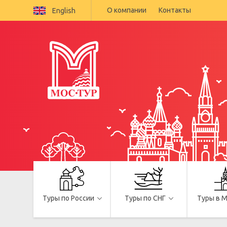
О компании
Контакты
English
Туры по России
Туры по СНГ
Туры в 