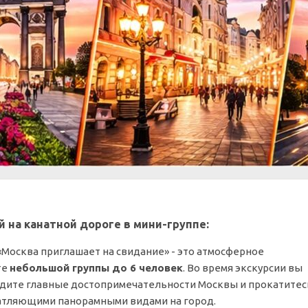
й на канатной дороге в мини-группе:
«Москва приглашает на свидание» - это атмосферное
те
небольшой группы до 6 человек
. Во время экскурсии вы
идите главные достопримечательности Москвы и прокатитес
чатляющими панорамными видами на город.