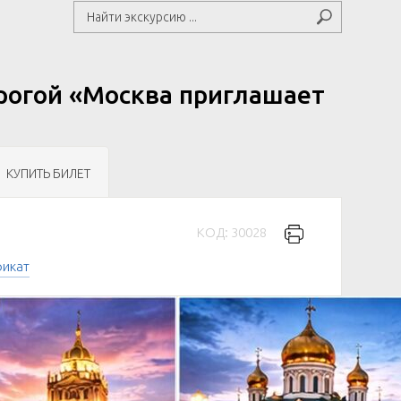
орогой «Москва приглашает
КУПИТЬ БИЛЕТ
КОД: 30028
фикат