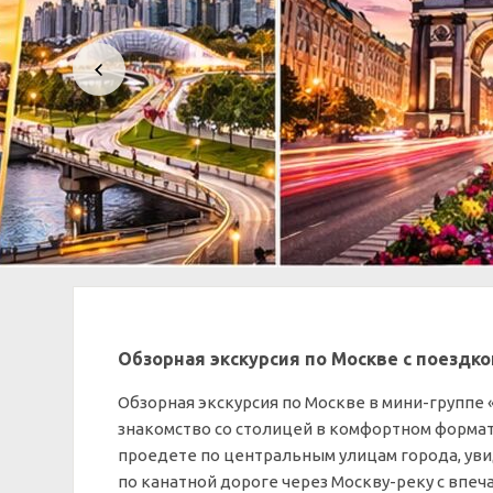
Обзорная экскурсия по Москве с поездко
Обзорная экскурсия по Москве в мини-группе 
знакомство со столицей в комфортном форма
проедете по центральным улицам города, ув
по канатной дороге через Москву-реку с впе