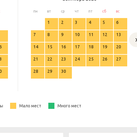
с
пн
вт
ср
чт
пт
сб
вс
1
2
3
4
5
6
7
8
9
10
11
12
13
6
14
15
16
17
18
19
20
3
21
22
23
24
25
26
27
0
28
29
30
ты
Мало мест
Много мест