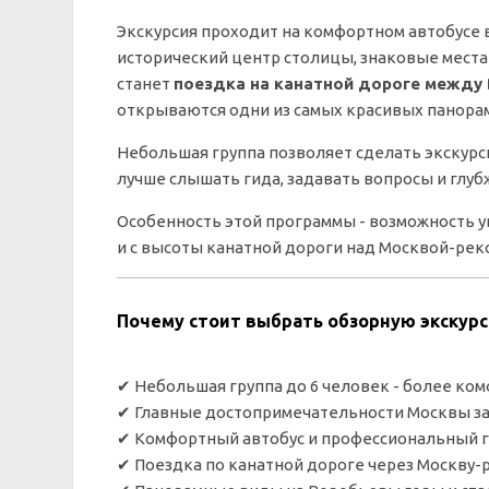
Экскурсия проходит на комфортном автобусе
исторический центр столицы, знаковые мест
станет
поездка на канатной дороге между
открываются одни из самых красивых панора
Небольшая группа позволяет сделать экскурс
лучше слышать гида, задавать вопросы и глуб
Особенность этой программы - возможность ув
и с высоты канатной дороги над Москвой-рек
Почему стоит выбрать обзорную экскурс
✔ Небольшая группа до 6 человек - более ко
✔ Главные достопримечательности Москвы за
✔ Комфортный автобус и профессиональный 
✔ Поездка по канатной дороге через Москву-