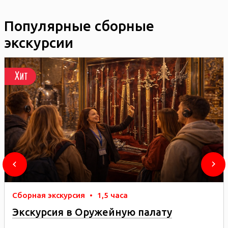
Популярные сборные
экскурсии
Хит
Сборная экскурсия
•
1,5 часа
Экскурсия в Оружейную палату