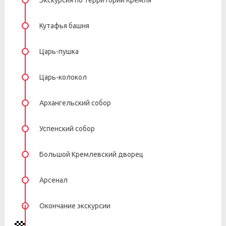
Экскурсия по территории Кремля
Кутафья башня
Царь-пушка
Царь-колокол
Архангельский собор
Успенский собор
Большой Кремлевский дворец
Арсенал
Окончание экскурсии