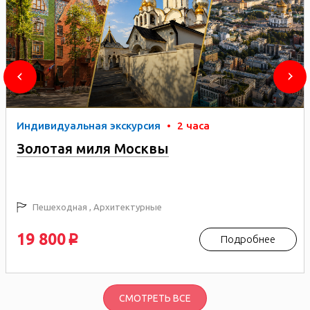
Индивидуальная экскурсия
•
2 часа
Золотая миля Москвы
Пешеходная , Архитектурные
19 800
Подробнее
p
СМОТРЕТЬ ВСЕ