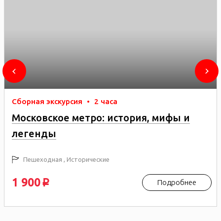
Сборная экскурсия
•
2 часа
Московское метро: история, мифы и
легенды
Пешеходная , Исторические
1 900
Подробнее
p