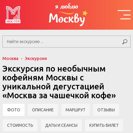
я люблю
Москву
Москва
Экскурсия
Экскурсия по необычным
кофейням Москвы с
уникальной дегустацией
«Москва за чашечкой кофе»
ФОТО
ОПИСАНИЕ
МАРШРУТ
ОТЗЫВЫ
СТОИМОСТЬ
ДАТЫ И СЕАНСЫ
КУПИТЬ БИЛЕТ