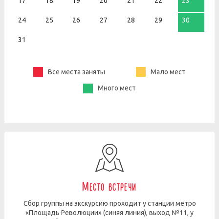
17
18
19
20
21
22
23
24
25
26
27
28
29
30
31
Все места заняты
Мало мест
Много мест
Место встречи
Сбор группы на экскурсию проходит у станции метро
«Площадь Революции» (синяя линия), выход №11, у