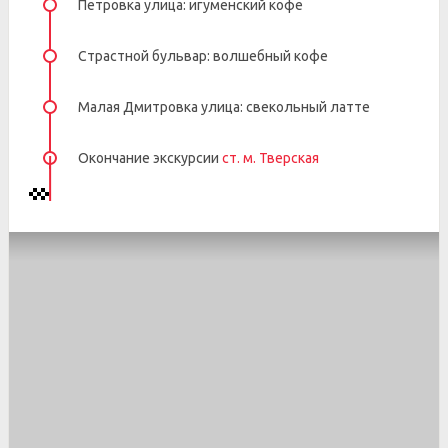
Петровка улица: игуменский кофе
Страстной бульвар: волшебный кофе
Малая Дмитровка улица: свекольный латте
Окончание экскурсии
ст. м. Тверская