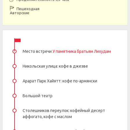
Пешеходная
Авторские
Место встречи
У памятника братьям Лихудам
Никольская улица: кофе в джезве
Арарат Парк Хайятт: кофе по-армянски
Большой театр
Столешников переулок: кофейный десерт
аффогато, кофе с маслом