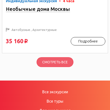
Индивидуальная экскурсия
•
4 часа
Необычные дома Москвы
Автобусные , Архитектурные
35 160
Подробнее
p
СМОТРЕТЬ ВСЕ
Все экскурсии
Все туры