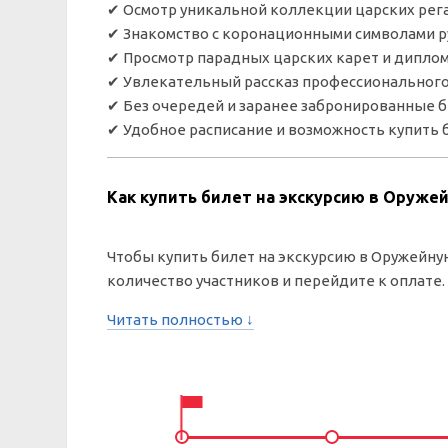
✔ Осмотр уникальной коллекции царских рег
✔ Знакомство с коронационными символами р
✔ Просмотр парадных царских карет и дипло
✔ Увлекательный рассказ профессионального
✔ Без очередей и заранее забронированные 
✔ Удобное расписание и возможность купить 
Как купить билет на экскурсию в Оруже
Чтобы купить билет на экскурсию в Оружейную
количество участников и перейдите к оплате.
Читать полностью ↓