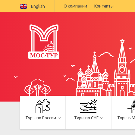
О компании
Контакты
English
Туры по России
Туры по СНГ
Туры в 