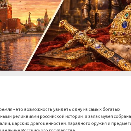
емля - это возможность увидеть одну из самых богатых
ными реликвиями российской истории. В залах музея собрана
лий, царских драгоценностей, парадного оружия и предмет
величие Российского государства.