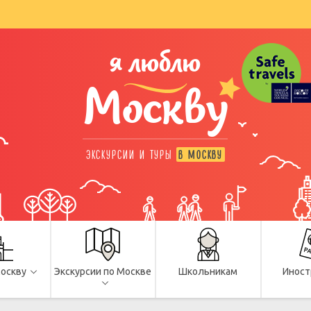
я люблю
Москву
ЭКСКУРСИИ И ТУРЫ
В МОСКВУ
Москву
Экскурсии по Москве
Школьникам
Иност