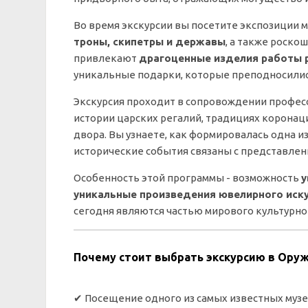
Во время экскурсии вы посетите экспозиции 
троны, скипетры и державы
, а также роско
привлекают
драгоценные изделия работы р
уникальные подарки, которые преподносилис
Экскурсия проходит в сопровождении профес
истории царских регалий, традициях коронац
двора. Вы узнаете, как формировалась одна 
исторические события связаны с представлен
Особенность этой программы - возможность
у
уникальные произведения ювелирного иск
сегодня являются частью мирового культурно
Почему стоит выбрать экскурсию в Ору
✔ Посещение одного из самых известных муз