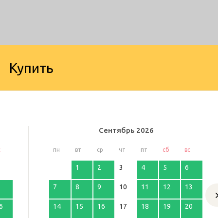
Купить
Сентябрь
2026
с
пн
вт
ср
чт
пт
сб
вс
1
2
3
4
5
6
7
8
9
10
11
12
13
6
14
15
16
17
18
19
20