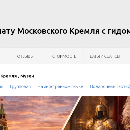
ату Московского Кремля с гидо
ОТЗЫВЫ
СТОИМОСТЬ
ДАТЫ И СЕАНСЫ
Кремля , Музеи
ая
Групповая
На иностранном языке
Подарочный серти