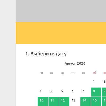
1. Выберите дату
Август
2026
пн
вт
ср
чт
пт
сб
в
1
2
3
4
5
6
7
8
9
10
11
12
13
14
15
1