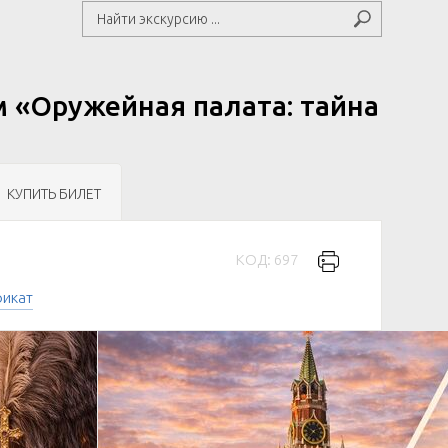
м «Оружейная палата: тайна
КУПИТЬ БИЛЕТ
КОД: 697
фикат