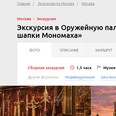
Главная
Экскурсии по Москве
Москва
Москва
Экскурсия
Экскурсия в Оружейную пал
шапки Мономаха»
ФОТО
ОПИСАНИЕ
МАРШРУТ
Сборная экскурсия
1,5 часа
Музеи 
Другие форматы:
Индивидуальная
Школьн