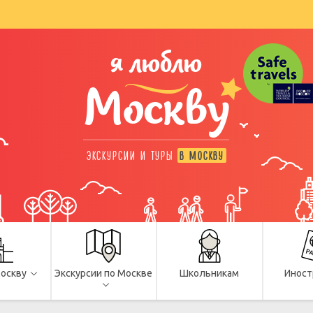
я люблю
Москву
ЭКСКУРСИИ И ТУРЫ
В МОСКВУ
Москву
Экскурсии по Москве
Школьникам
Иност