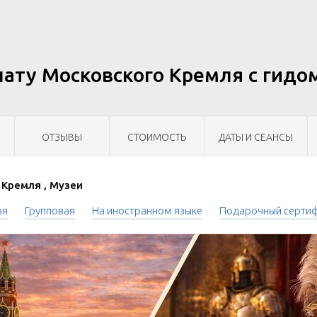
ату Московского Кремля с гидо
ОТЗЫВЫ
СТОИМОСТЬ
ДАТЫ И СЕАНСЫ
Кремля , Музеи
ая
Групповая
На иностранном языке
Подарочный серти