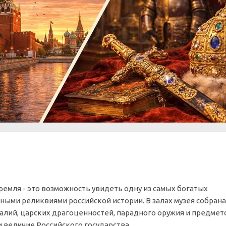
емля - это возможность увидеть одну из самых богатых
ными реликвиями российской истории. В залах музея собрана
лий, царских драгоценностей, парадного оружия и предмет
величие Российского государства.