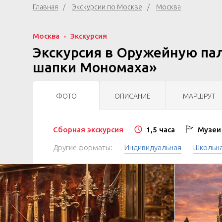
Главная
Экскурсии по Москве
Москва
Москва
Экскурсия
Экскурсия в Оружейную пал
шапки Мономаха»
ФОТО
ОПИСАНИЕ
МАРШРУТ
Сборная экскурсия
1,5 часа
Музеи 
Другие форматы:
Индивидуальная
Школьн