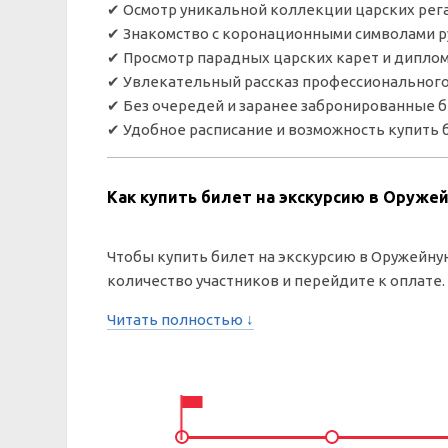
✔ Осмотр уникальной коллекции царских рег
✔ Знакомство с коронационными символами р
✔ Просмотр парадных царских карет и дипло
✔ Увлекательный рассказ профессионального
✔ Без очередей и заранее забронированные 
✔ Удобное расписание и возможность купить 
Как купить билет на экскурсию в Оруже
Чтобы купить билет на экскурсию в Оружейную
количество участников и перейдите к оплате.
Читать полностью ↓