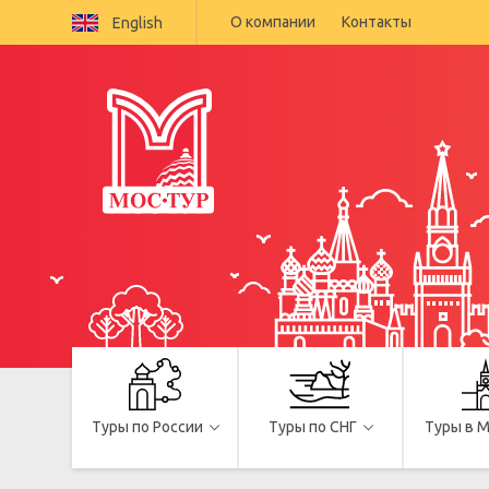
О компании
Контакты
English
Туры по России
Туры по СНГ
Туры в 