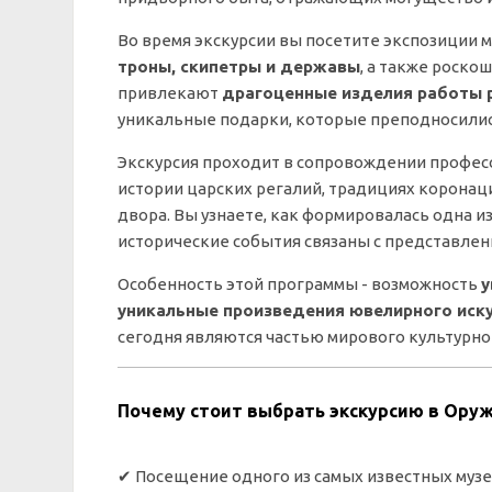
Во время экскурсии вы посетите экспозиции 
троны, скипетры и державы
, а также роско
привлекают
драгоценные изделия работы р
уникальные подарки, которые преподносилис
Экскурсия проходит в сопровождении профес
истории царских регалий, традициях коронац
двора. Вы узнаете, как формировалась одна 
исторические события связаны с представлен
Особенность этой программы - возможность
у
уникальные произведения ювелирного иск
сегодня являются частью мирового культурно
Почему стоит выбрать экскурсию в Ору
✔ Посещение одного из самых известных муз