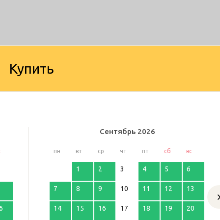
Купить
Сентябрь
2026
с
пн
вт
ср
чт
пт
сб
вс
1
2
3
4
5
6
7
8
9
10
11
12
13
6
14
15
16
17
18
19
20