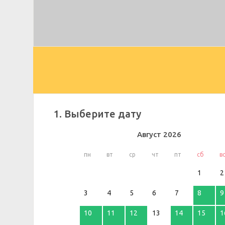
1. Выберите дату
Август
2026
пн
вт
ср
чт
пт
сб
в
1
2
3
4
5
6
7
8
9
10
11
12
13
14
15
1