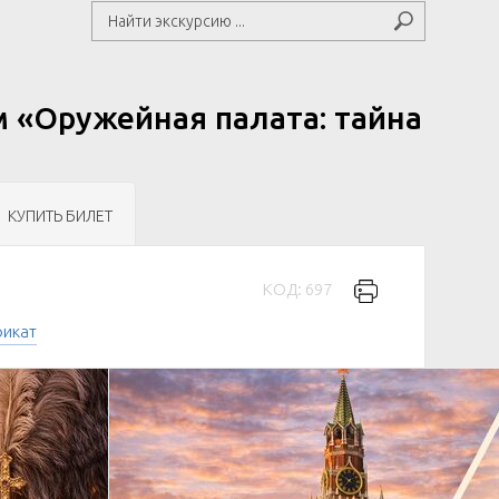
м «Оружейная палата: тайна
КУПИТЬ БИЛЕТ
КОД: 697
фикат