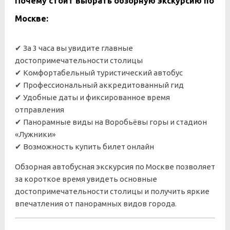
Почему стоит выбрать обзорную экскурсию по
Москве:
✔ За 3 часа вы увидите главные
достопримечательности столицы
✔ Комфортабельный туристический автобус
✔ Профессиональный аккредитованный гид
✔ Удобные даты и фиксированное время
отправления
✔ Панорамные виды на Воробьёвы горы и стадион
«Лужники»
✔ Возможность купить билет онлайн
Обзорная автобусная экскурсия по Москве позволяет
за короткое время увидеть основные
достопримечательности столицы и получить яркие
впечатления от панорамных видов города.