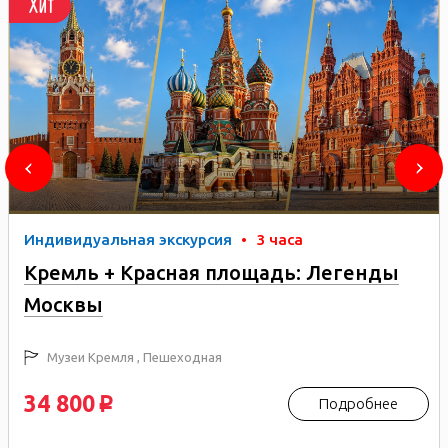
Хит
Индивидуальная экскурсия
•
3 часа
Кремль + Красная площадь: Легенды
Москвы
Музеи Кремля , Пешеходная
34 800
Подробнее
p