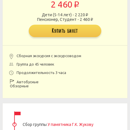
2 460
p
Дети (5-14 лет) - 2 220
p
Пенсионер, Студент - 2 460
p
Купить билет
Сборная экскурсия с экскурсоводом
Группа до 45 человек
Продолжительность 3 часа
Автобусные
Обзорные
Сбор группы
У памятника Г.К. Жукову