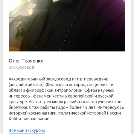
Олег Ткаченко
Экскурсовод
Аккредитованный экскурсовод и гид-переводчик
(английский язык). Философ и историк, специалист в
области философской антропологии. Сфера научных
интересов - феномен чести в европейской и русской
культуре. Автор трех монографий и соавтор учебника по
биоэтике. Стаж работы гидом более 15 лет. Интересуюсь
историей космонавтики, политической историей России.
Хобби - моржевание.
Все мои экскурсии