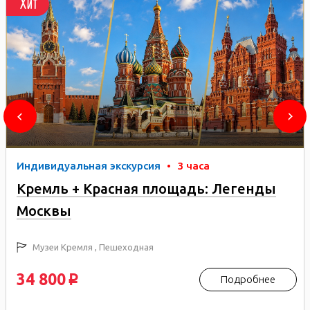
Хит
Индивидуальная экскурсия
•
3 часа
Кремль + Красная площадь: Легенды
Москвы
Музеи Кремля , Пешеходная
34 800
Подробнее
p