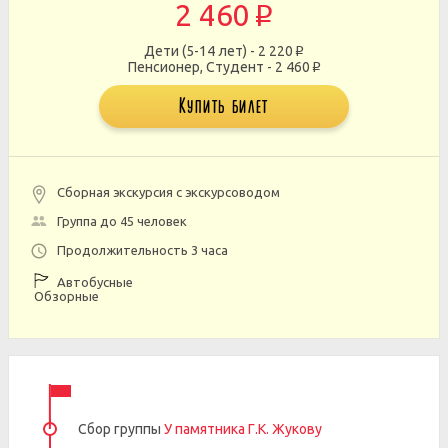
2 460
p
Дети (5-14 лет) - 2 220
p
Пенсионер, Студент - 2 460
p
Купить билет
Сборная экскурсия с экскурсоводом
Группа до 45 человек
Продолжительность 3 часа
Автобусные
Обзорные
Сбор группы
У памятника Г.К. Жукову