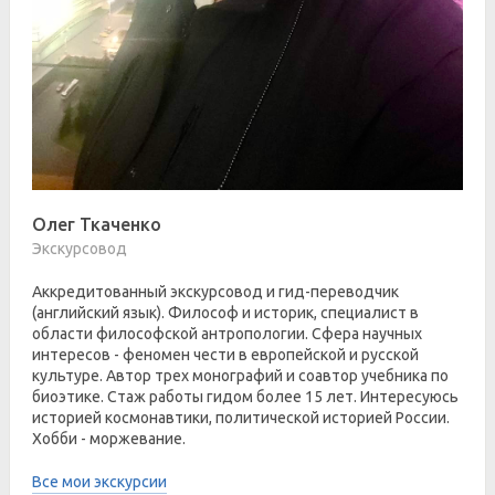
Олег Ткаченко
Экскурсовод
Аккредитованный экскурсовод и гид-переводчик
(английский язык). Философ и историк, специалист в
области философской антропологии. Сфера научных
интересов - феномен чести в европейской и русской
культуре. Автор трех монографий и соавтор учебника по
биоэтике. Стаж работы гидом более 15 лет. Интересуюсь
историей космонавтики, политической историей России.
Хобби - моржевание.
Все мои экскурсии