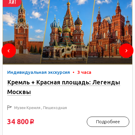
Хит
Индивидуальная экскурсия
•
3 часа
Кремль + Красная площадь: Легенды
Москвы
Музеи Кремля , Пешеходная
34 800
Подробнее
p