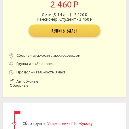
2 460
p
Дети (5-14 лет) - 2 220
p
Пенсионер, Студент - 2 460
p
Купить билет
Сборная экскурсия с экскурсоводом
Группа до 45 человек
Продолжительность 3 часа
Автобусные
Обзорные
Сбор группы
У памятника Г.К. Жукову