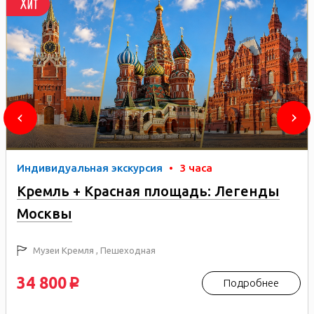
Хит
Индивидуальная экскурсия
•
3 часа
Кремль + Красная площадь: Легенды
Москвы
Музеи Кремля , Пешеходная
34 800
Подробнее
p