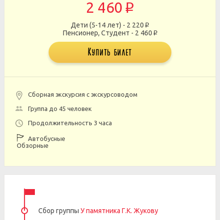
2 460
p
Дети (5-14 лет) - 2 220
p
Пенсионер, Студент - 2 460
p
Купить билет
Сборная экскурсия с экскурсоводом
Группа до 45 человек
Продолжительность 3 часа
Автобусные
Обзорные
Сбор группы
У памятника Г.К. Жукову