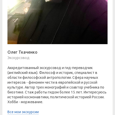
Олег Ткаченко
Экскурсовод
Аккредитованный экскурсовод и гид-переводчик
(английский язык). Философ и историк, специалист в
области философской антропологии. Сфера научных
интересов - феномен чести в европейской и русской
культуре. Автор трех монографий и соавтор учебника по
биоэтике. Стаж работы гидом более 15 лет. Интересуюсь
историей космонавтики, политической историей России.
Хобби - моржевание.
Все мои экскурсии