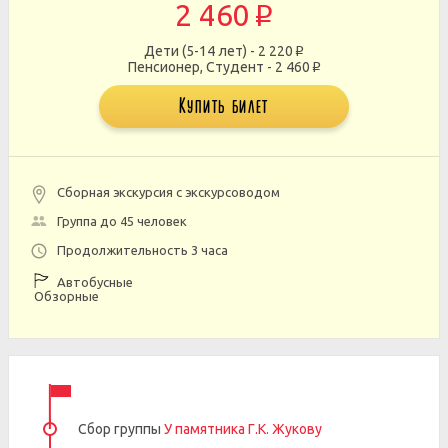
2 460
p
Дети (5-14 лет) - 2 220
p
Пенсионер, Студент - 2 460
p
Купить билет
Сборная экскурсия с экскурсоводом
Группа до 45 человек
Продолжительность 3 часа
Автобусные
Обзорные
Сбор группы
У памятника Г.К. Жукову