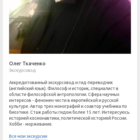
Олег Ткаченко
Экскурсовод
Аккредитованный экскурсовод и гид-переводчик
(английский язык). Философ и историк, специалист в
области философской антропологии. Сфера научных
интересов - феномен чести в европейской и русской
культуре. Автор трех монографий и соавтор учебника по
биоэтике. Стаж работы гидом более 15 лет. Интересуюсь
историей космонавтики, политической историей России.
Хобби - моржевание.
Все мои экскурсии