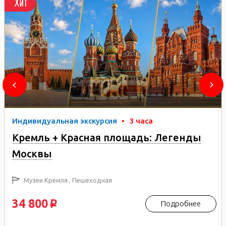
Хит
Индивидуальная экскурсия
•
3 часа
Кремль + Красная площадь: Легенды
Москвы
Музеи Кремля , Пешеходная
34 800
Подробнее
p