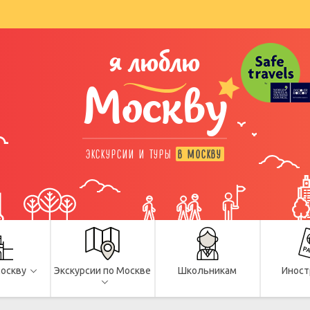
я люблю
Москву
ЭКСКУРСИИ И ТУРЫ
В МОСКВУ
Москву
Экскурсии по Москве
Школьникам
Иност