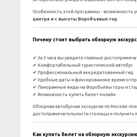
Особенность этой программы - возможность 
центра и с высоты Воробъевых гор
.
Почему стоит выбрать обзорную экскурс
✔ За 3 часа вы увидите главные достопримеч
✔ Комфортабельный туристический автобус
✔ Профессиональный аккредитованный гид
✔ Удобные даты и фиксированное время отп
✔ Панорамные виды на Воробьёвы горы и ста
✔ Возможность купить билет онлайн
Обзорная автобусная экскурсия по Москве по
достопримечательности столицы и получить я
Как купить билет на обзорную экскурсию