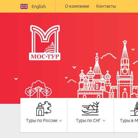
О компании
Контакты
English
Туры по России
Туры по СНГ
Туры в 