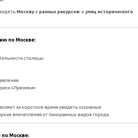
увидеть
Москву с разных ракурсов: с улиц исторического
ию по Москве:
ательности столицы
равления
дион «Лужники»
зволяет за короткое время увидеть основные
ркие впечатления от панорамных видов города.
 по Москве: