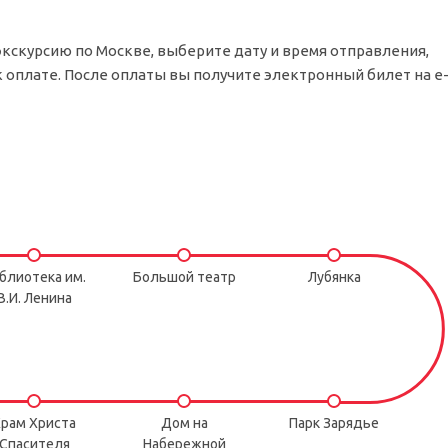
экскурсию по Москве, выберите дату и время отправления,
 оплате. После оплаты вы получите электронный билет на e
блиотека им.
Большой театр
Лубянка
В.И. Ленина
рам Христа
Дом на
Парк Зарядье
Спасителя
Набережной