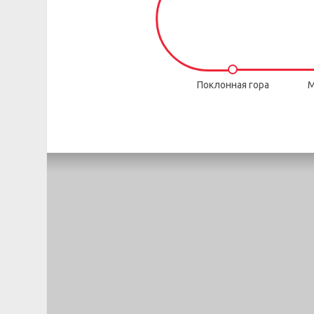
Поклонная гора
М