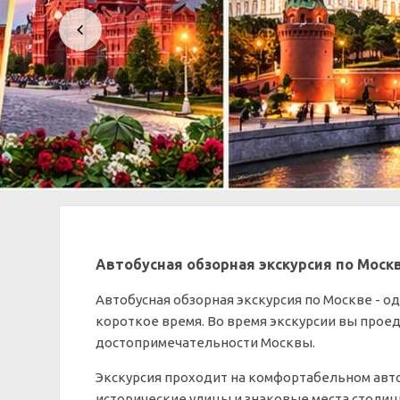
Автобусная обзорная экскурсия по Москв
Автобусная обзорная экскурсия по Москве - о
короткое время. Во время экскурсии вы прое
достопримечательности Москвы.
Экскурсия проходит на комфортабельном авт
исторические улицы и знаковые места столиц