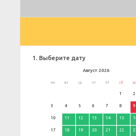
1. Выберите дату
Август
2026
пн
вт
ср
чт
пт
сб
в
1
2
3
4
5
6
7
8
9
10
11
12
13
14
15
1
17
18
19
20
21
22
2