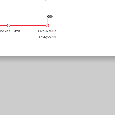
осква-Сити
Окончание
экскурсии