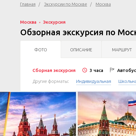
Главная
Экскурсии по Москве
Москва
Москва
Экскурсия
Обзорная экскурсия по Мос
ФОТО
ОПИСАНИЕ
МАРШРУТ
Сборная экскурсия
3 часа
Автобус
Другие форматы:
Индивидуальная
Школьн