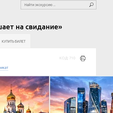
шает на свидание»
КУПИТЬ БИЛЕТ
КОД: 710
фикат