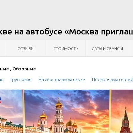
кве на автобусе «Москва пригла
ОТЗЫВЫ
СТОИМОСТЬ
ДАТЫ И СЕАНСЫ
ные , Обзорные
ая
Групповая
На иностранном языке
Подарочный серти