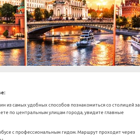
е:
дин из самых удобных способов познакомиться со столицей за
дете по центральным улицам города, увидите главные
обусе с профессиональным гидом. Маршрут проходит через
ы.