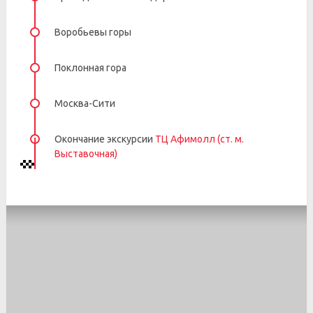
Воробьевы горы
Поклонная гора
Москва-Сити
Окончание экскурсии
ТЦ Афимолл (ст. м.
Выставочная)