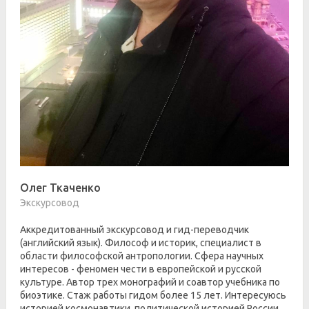
Олег Ткаченко
Экскурсовод
Аккредитованный экскурсовод и гид-переводчик
(английский язык). Философ и историк, специалист в
области философской антропологии. Сфера научных
интересов - феномен чести в европейской и русской
культуре. Автор трех монографий и соавтор учебника по
биоэтике. Стаж работы гидом более 15 лет. Интересуюсь
историей космонавтики, политической историей России.