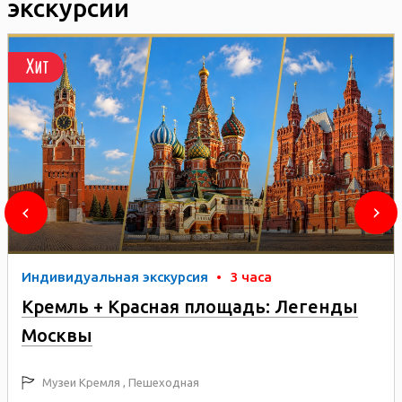
экскурсии
Хит
Индивидуальная экскурсия
•
3 часа
Кремль + Красная площадь: Легенды
Москвы
Музеи Кремля , Пешеходная