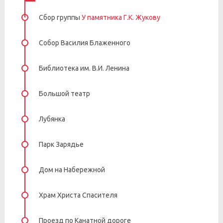
Сбор группы
У памятника Г.К. Жукову
Собор Василия Блаженного
Библиотека им. В.И. Ленина
Большой театр
Лубянка
Парк Зарядье
Дом на Набережной
Храм Христа Спасителя
Проезд по Канатной дороге