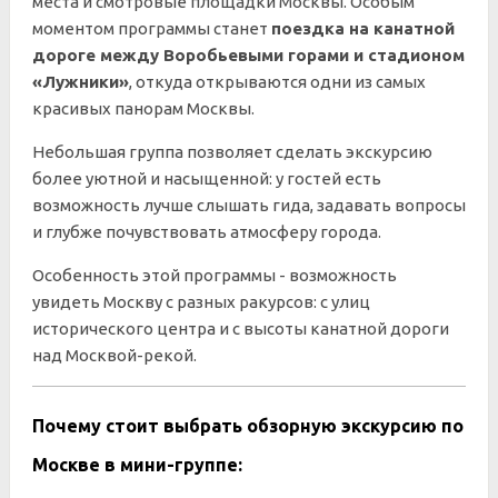
места и смотровые площадки Москвы. Особым
моментом программы станет
поездка на канатной
дороге между Воробьевыми горами и стадионом
«Лужники»
, откуда открываются одни из самых
красивых панорам Москвы.
Небольшая группа позволяет сделать экскурсию
более уютной и насыщенной: у гостей есть
возможность лучше слышать гида, задавать вопросы
и глубже почувствовать атмосферу города.
Особенность этой программы - возможность
увидеть Москву с разных ракурсов: с улиц
исторического центра и с высоты канатной дороги
над Москвой-рекой.
Почему стоит выбрать обзорную экскурсию по
Москве в мини-группе: