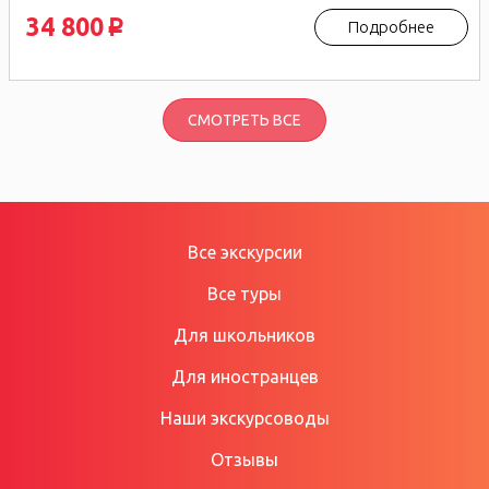
34 800
Подробнее
p
СМОТРЕТЬ ВСЕ
Все экскурсии
Все туры
Для школьников
Для иностранцев
Наши экскурсоводы
Отзывы