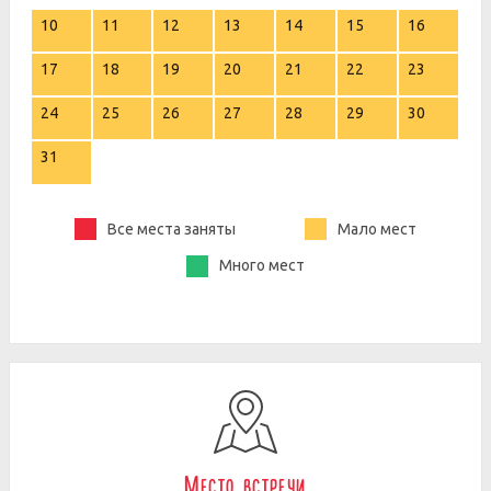
10
11
12
13
14
15
16
17
18
19
20
21
22
23
24
25
26
27
28
29
30
31
Все места заняты
Мало мест
Много мест
Место встречи