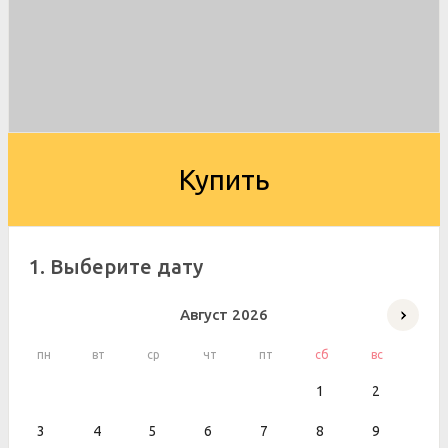
Купить
1. Выберите дату
Август
2026
пн
вт
ср
чт
пт
сб
вс
1
2
3
4
5
6
7
8
9