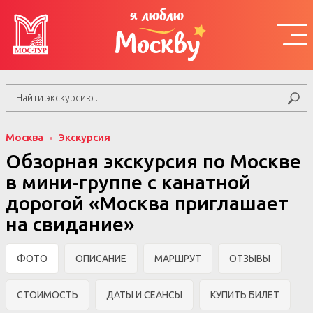
я люблю
Москву
Москва
Экскурсия
Обзорная экскурсия по Москве
в мини-группе c канатной
дорогой «Москва приглашает
на свидание»
ФОТО
ОПИСАНИЕ
МАРШРУТ
ОТЗЫВЫ
СТОИМОСТЬ
ДАТЫ И СЕАНСЫ
КУПИТЬ БИЛЕТ