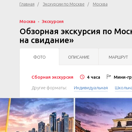
Главная
Экскурсии по Москве
Москва
Москва
Экскурсия
Обзорная экскурсия по Мос
на свидание»
ФОТО
ОПИСАНИЕ
МАРШРУТ
Сборная экскурсия
4 часа
Мини-гр
Другие форматы:
Индивидуальная
Школьн