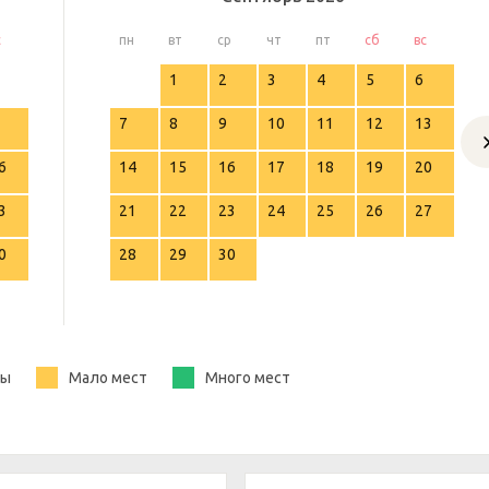
с
пн
вт
ср
чт
пт
сб
вс
1
2
3
4
5
6
7
8
9
10
11
12
13
6
14
15
16
17
18
19
20
3
21
22
23
24
25
26
27
0
28
29
30
ты
Мало мест
Много мест