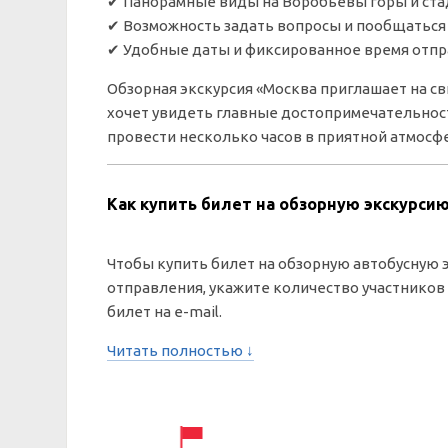
✔ Панорамные виды на Воробьевы горы и ста
✔ Возможность задать вопросы и пообщаться 
✔ Удобные даты и фиксированное время отп
Обзорная экскурсия «Москва приглашает на св
хочет увидеть главные достопримечательнос
провести несколько часов в приятной атмосфе
Как купить билет на обзорную экскурсию
Чтобы купить билет на обзорную автобусную э
отправления, укажите количество участников
билет на e-mail.
Читать полностью ↓