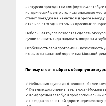
Экскурсия проходит на комфортном автобусе
исторический центр столицы, знаковые мест
станет
поездка на канатной дороге между
открываются одни из самых красивых панора
Небольшая группа позволяет сделать экскурс
лучше слышать гида, задавать вопросы и глуб
Особенность этой программы - возможность ув
и с высоты канатной дороги над Москвой-рек
Почему стоит выбрать обзорную экскурс
✔ Небольшая группа до 6 человек - более ко
✔ Главные достопримечательности Москвы за
✔ Комфортный автобус и профессиональный 
✔ Поездка по канатной дороге через Москву-