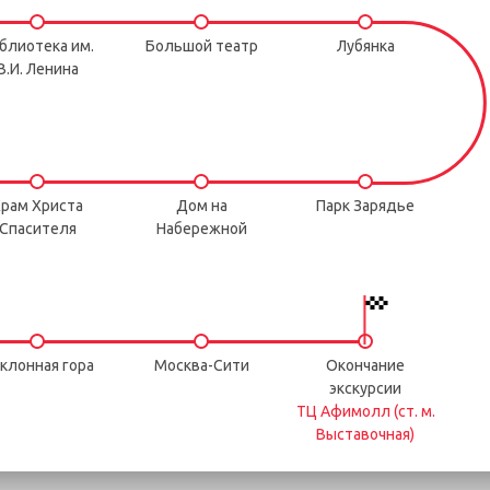
блиотека им.
Большой театр
Лубянка
В.И. Ленина
рам Христа
Дом на
Парк Зарядье
Спасителя
Набережной
клонная гора
Москва-Сити
Окончание
экскурсии
ТЦ Афимолл (ст. м.
Выставочная)