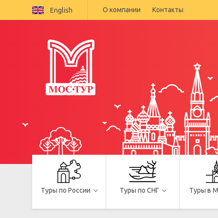
О компании
Контакты
English
Туры по России
Туры по СНГ
Туры в 