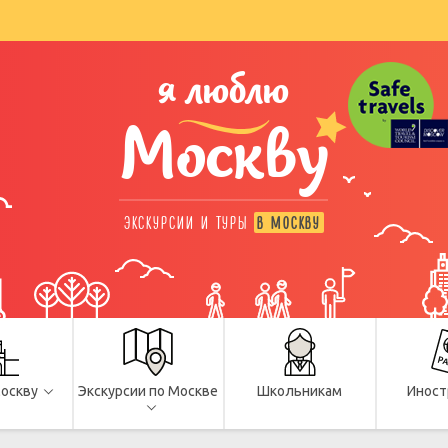
я люблю
Москву
ЭКСКУРСИИ И ТУРЫ
В МОСКВУ
Москву
Экскурсии по Москве
Школьникам
Иност