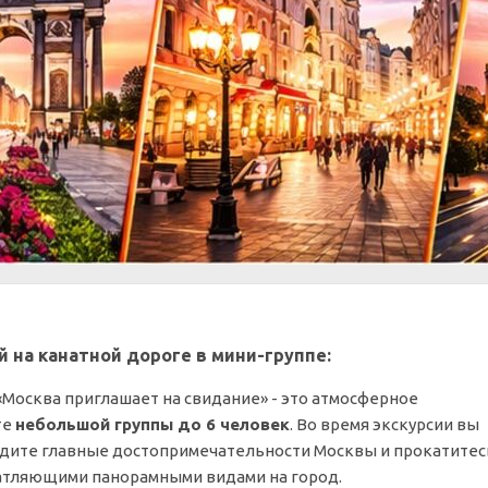
й на канатной дороге в мини-группе:
«Москва приглашает на свидание» - это атмосферное
те
небольшой группы до 6 человек
. Во время экскурсии вы
идите главные достопримечательности Москвы и прокатитес
чатляющими панорамными видами на город.