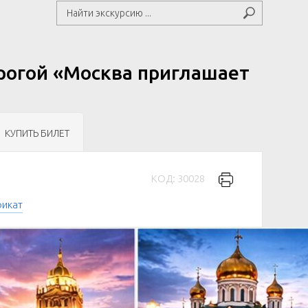
орогой «Москва приглашает
КУПИТЬ БИЛЕТ
КОД: 30028
фикат