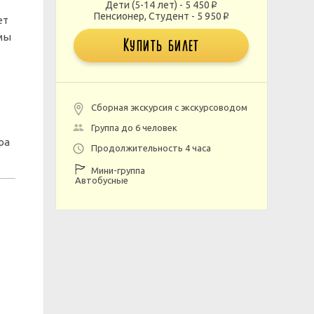
Дети (5-14 лет) - 5 450
p
Пенсионер, Студент - 5 950
p
ет
мы
Купить билет
Сборная экскурсия с экскурсоводом
Группа до 6 человек
ра
Продолжительность 4 часа
Мини-группа
Автобусные