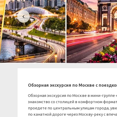
Обзорная экскурсия по Москве с поездко
Обзорная экскурсия по Москве в мини-группе 
знакомство со столицей в комфортном форма
проедете по центральным улицам города, ув
по канатной дороге через Москву-реку с впе