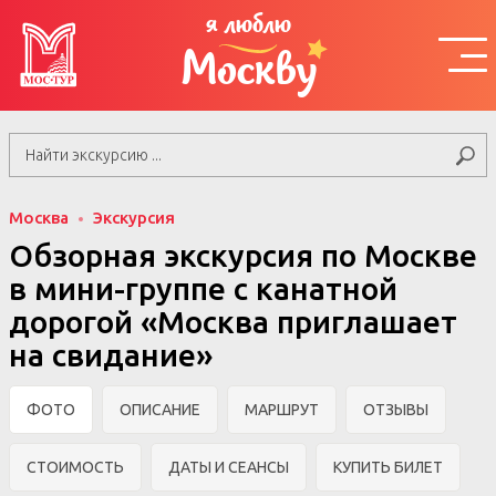
я люблю
Москву
Москва
Экскурсия
Обзорная экскурсия по Москве
в мини-группе c канатной
дорогой «Москва приглашает
на свидание»
ФОТО
ОПИСАНИЕ
МАРШРУТ
ОТЗЫВЫ
СТОИМОСТЬ
ДАТЫ И СЕАНСЫ
КУПИТЬ БИЛЕТ