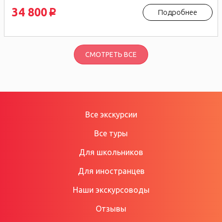
34 800
Подробнее
p
СМОТРЕТЬ ВСЕ
Все экскурсии
Все туры
Для школьников
Для иностранцев
Наши экскурсоводы
Отзывы