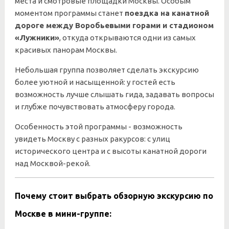
места и смотровые площадки Москвы. Особым
моментом программы станет
поездка на канатной
дороге между Воробьевыми горами и стадионом
«Лужники»
, откуда открываются одни из самых
красивых панорам Москвы.
Небольшая группа позволяет сделать экскурсию
более уютной и насыщенной: у гостей есть
возможность лучше слышать гида, задавать вопросы
и глубже почувствовать атмосферу города.
Особенность этой программы - возможность
увидеть Москву с разных ракурсов: с улиц
исторического центра и с высоты канатной дороги
над Москвой-рекой.
Почему стоит выбрать обзорную экскурсию по
Москве в мини-группе: