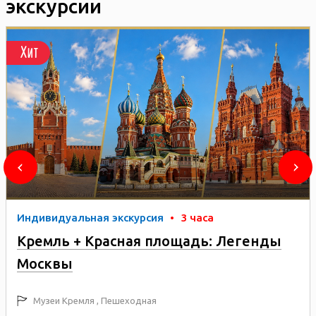
экскурсии
Хит
Индивидуальная экскурсия
•
3 часа
Кремль + Красная площадь: Легенды
Москвы
Музеи Кремля , Пешеходная