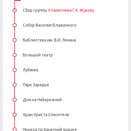
Сбор группы
У памятника Г.К. Жукову
Собор Василия Блаженного
Библиотека им. В.И. Ленина
Большой театр
Лубянка
Парк Зарядье
Дом на Набережной
Храм Христа Спасителя
Проезд по Канатной дороге