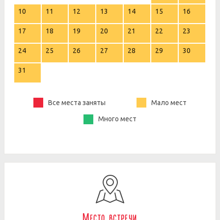
10
11
12
13
14
15
16
17
18
19
20
21
22
23
24
25
26
27
28
29
30
31
Все места заняты
Мало мест
Много мест
Место встречи