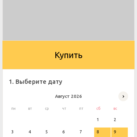
Купить
1. Выберите дату
Август
2026
пн
вт
ср
чт
пт
сб
вс
1
2
3
4
5
6
7
8
9