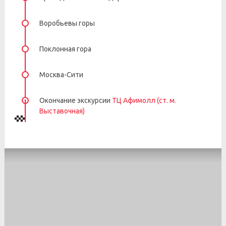
Воробьевы горы
Поклонная гора
Москва-Сити
Окончание экскурсии
ТЦ Афимолл (ст. м.
Выставочная)