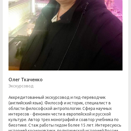
Олег Ткаченко
Экскурсовод
Аккредитованный экскурсовод и гид-переводчик
(английский язык). Философ и историк, специалист в
области философской антропологии. Сфера научных
интересов - феномен чести в европейской и русской
культуре. Автор трех монографий и соавтор учебника по
биоэтике. Стаж работы гидом более 15 лет. Интересуюсь
историей космонавтики, политической историей России.