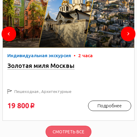
Индивидуальная экскурсия
•
2 часа
Золотая миля Москвы
Пешеходная , Архитектурные
19 800
Подробнее
p
СМОТРЕТЬ ВСЕ