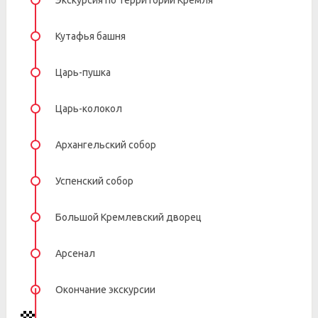
Экскурсия по территории Кремля
Кутафья башня
Царь-пушка
Царь-колокол
Архангельский собор
Успенский собор
Большой Кремлевский дворец
Арсенал
Окончание экскурсии