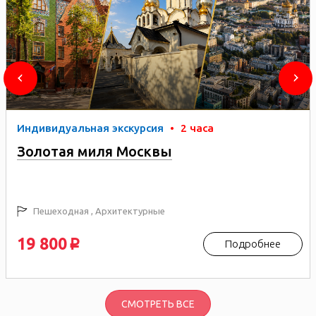
Индивидуальная экскурсия
•
2 часа
Золотая миля Москвы
Пешеходная , Архитектурные
19 800
Подробнее
p
СМОТРЕТЬ ВСЕ