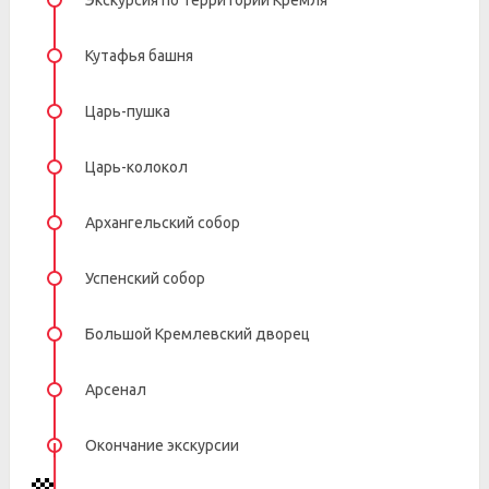
Экскурсия по территории Кремля
Кутафья башня
Царь-пушка
Царь-колокол
Архангельский собор
Успенский собор
Большой Кремлевский дворец
Арсенал
Окончание экскурсии