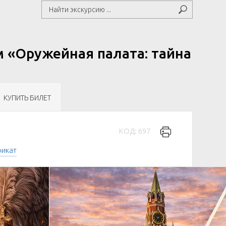
м «Оружейная палата: тайна
КУПИТЬ БИЛЕТ
КОД: 697
фикат