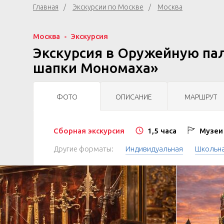
Главная
Экскурсии по Москве
Москва
Москва
Экскурсия
Экскурсия в Оружейную пал
шапки Мономаха»
ФОТО
ОПИСАНИЕ
МАРШРУТ
Сборная экскурсия
1,5 часа
Музеи 
Другие форматы:
Индивидуальная
Школьн