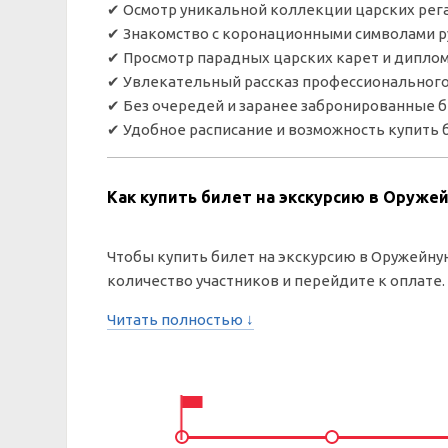
✔ Осмотр уникальной коллекции царских рег
✔ Знакомство с коронационными символами р
✔ Просмотр парадных царских карет и дипло
✔ Увлекательный рассказ профессионального
✔ Без очередей и заранее забронированные 
✔ Удобное расписание и возможность купить 
Как купить билет на экскурсию в Оруже
Чтобы купить билет на экскурсию в Оружейную
количество участников и перейдите к оплате.
Читать полностью ↓