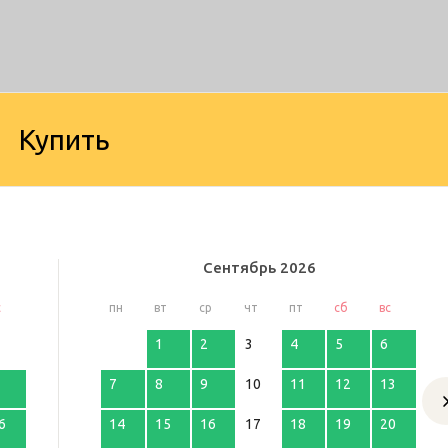
Купить
Сентябрь
2026
с
пн
вт
ср
чт
пт
сб
вс
1
2
3
4
5
6
7
8
9
10
11
12
13
6
14
15
16
17
18
19
20