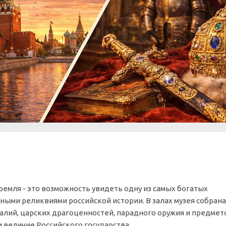
емля - это возможность увидеть одну из самых богатых
ными реликвиями российской истории. В залах музея собрана
лий, царских драгоценностей, парадного оружия и предмет
величие Российского государства.