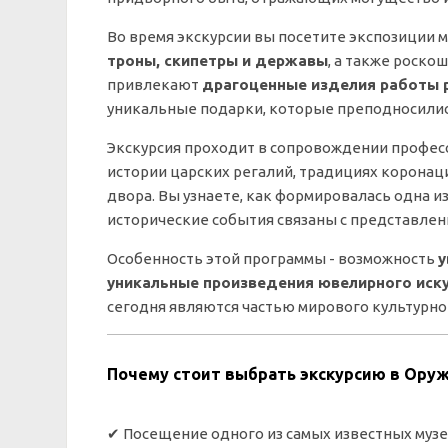
Во время экскурсии вы посетите экспозиции 
троны, скипетры и державы
, а также роско
привлекают
драгоценные изделия работы р
уникальные подарки, которые преподносилис
Экскурсия проходит в сопровождении профес
истории царских регалий, традициях коронац
двора. Вы узнаете, как формировалась одна 
исторические события связаны с представлен
Особенность этой программы - возможность
у
уникальные произведения ювелирного иск
сегодня являются частью мирового культурно
Почему стоит выбрать экскурсию в Ору
✔ Посещение одного из самых известных муз