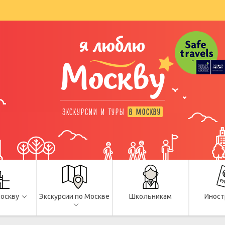
я люблю
Москву
ЭКСКУРСИИ И ТУРЫ
В МОСКВУ
Москву
Экскурсии по Москве
Школьникам
Иност