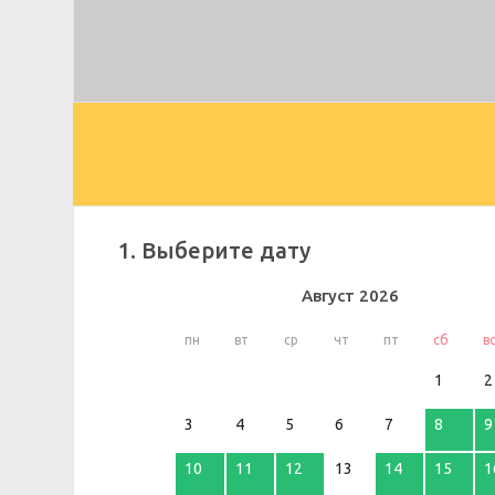
1. Выберите дату
Август
2026
пн
вт
ср
чт
пт
сб
в
1
2
3
4
5
6
7
8
9
10
11
12
13
14
15
1