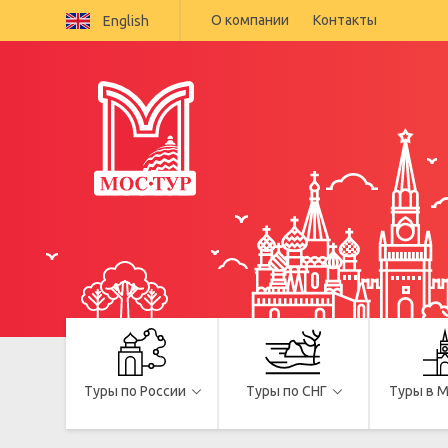
О компании
Контакты
English
Туры по России
Туры по СНГ
Туры в 