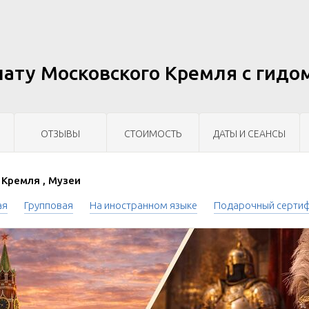
ату Московского Кремля с гидо
ОТЗЫВЫ
СТОИМОСТЬ
ДАТЫ И СЕАНСЫ
Кремля , Музеи
ая
Групповая
На иностранном языке
Подарочный серти