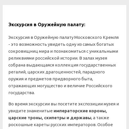
Экскурсия в Оружейную палату:
Экскурсия в Оружейную палату Московского Кремля
- это возможность увидеть одну из самых богатых
сокровищниц мира и познакомиться с уникальными
реликвиями российской истории. В залах музея
собрана выдающаяся коллекция государственных
регалий, царских драгоценностей, парадного
оружия и предметов придворного быта,
отражающих могущество и величие Российского
государства.
Во время экскурсии вы посетите экспозиции музея и
увидите знаменитые
императорские короны,
царские троны, скипетры и державы
, а также
роскошные кареты русских императоров. Особое