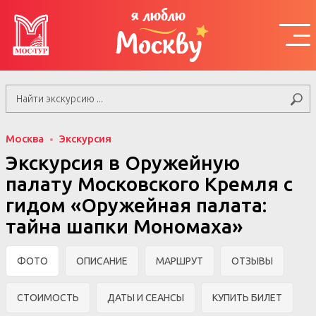
я люблю
Москву
Москва
Экскурсия
Экскурсия в Оружейную
палату Московского Кремля с
гидом «Оружейная палата:
тайна шапки Мономаха»
ФОТО
ОПИСАНИЕ
МАРШРУТ
ОТЗЫВЫ
СТОИМОСТЬ
ДАТЫ И СЕАНСЫ
КУПИТЬ БИЛЕТ