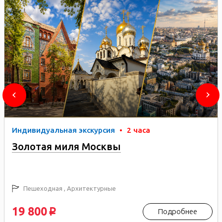
Индивидуальная экскурсия
•
2 часа
Золотая миля Москвы
Пешеходная , Архитектурные
19 800
Подробнее
p