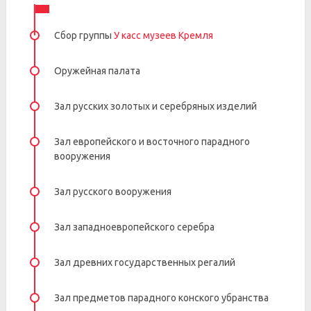
Сбор группы
У касс музеев Кремля
Оружейная палата
Зал русских золотых и серебряных изделий
Зал европейского и восточного парадного
вооружения
Зал русского вооружения
Зал западноевропейского серебра
Зал древних государственных регалий
Зал предметов парадного конского убранства