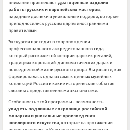
внимание привлекают
драгоценные изделия
работы русских и европейских мастеров
,
парадные доспехи и уникальные подарки, которые
преподносились русским царям иностранными
правителями.
Экскурсия проходит в сопровождении
профессионального аккредитованного гида,
который расскажет об истории царских регалий,
традициях коронаций, дипломатических дарах и
повседневной жизни русского двора. Вы узнаете, как
формировалась одна из самых ценных музейных
коллекций России и какие исторические события
связаны с представленными экспонатами.
Особенность этой программы - возможность
увидеть подлинные сокровища российской
монархии и уникальные произведения
ювелирного искусства
, которые на протяжении
веков хранились в Кремле и сегодня являются