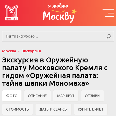
я люблю
Москву
Москва
Экскурсия
Экскурсия в Оружейную
палату Московского Кремля с
гидом «Оружейная палата:
тайна шапки Мономаха»
ФОТО
ОПИСАНИЕ
МАРШРУТ
ОТЗЫВЫ
СТОИМОСТЬ
ДАТЫ И СЕАНСЫ
КУПИТЬ БИЛЕТ