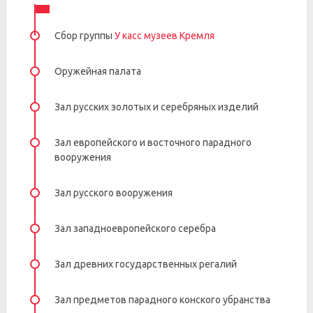
Сбор группы
У касс музеев Кремля
Оружейная палата
Зал русских золотых и серебряных изделий
Зал европейского и восточного парадного
вооружения
Зал русского вооружения
Зал западноевропейского серебра
Зал древних государственных регалий
Зал предметов парадного конского убранства