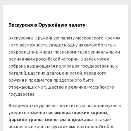
Экскурсия в Оружейную палату:
Экскурсия в Оружейную палату Московского Кремля
- это возможность увидеть одну из самых богатых
сокровищниц мира и познакомиться с уникальными
реликвиями российской истории. В залах музея
собрана выдающаяся коллекция государственных
регалий, царских драгоценностей, парадного
оружия и предметов придворного быта,
отражающих могущество и величие Российского
государства.
Во время экскурсии вы посетите экспозиции музея и
увидите знаменитые
императорские короны,
царские троны, скипетры и державы
, а также
роскошные кареты русских императоров. Особое