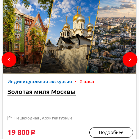
Индивидуальная экскурсия
•
2 часа
Золотая миля Москвы
Пешеходная , Архитектурные
19 800
Подробнее
p