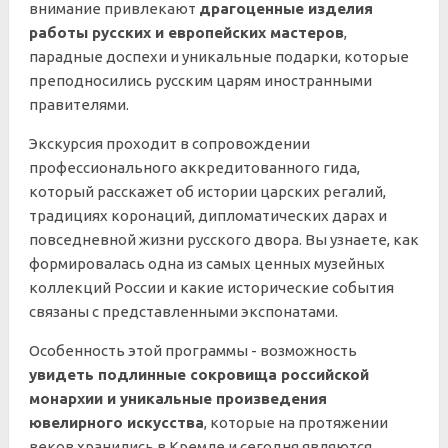
внимание привлекают
драгоценные изделия
работы русских и европейских мастеров
,
парадные доспехи и уникальные подарки, которые
преподносились русским царям иностранными
правителями.
Экскурсия проходит в сопровождении
профессионального аккредитованного гида,
который расскажет об истории царских регалий,
традициях коронаций, дипломатических дарах и
повседневной жизни русского двора. Вы узнаете, как
формировалась одна из самых ценных музейных
коллекций России и какие исторические события
связаны с представленными экспонатами.
Особенность этой программы - возможность
увидеть подлинные сокровища российской
монархии и уникальные произведения
ювелирного искусства
, которые на протяжении
веков хранились в Кремле и сегодня являются