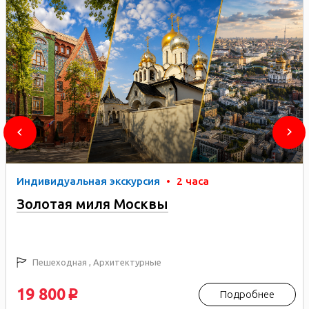
Индивидуальная экскурсия
•
2 часа
Золотая миля Москвы
Пешеходная , Архитектурные
19 800
Подробнее
p