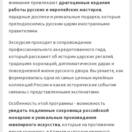
внимание привлекают
драгоценные изделия
работы русских и европейских мастеров
,
парадные доспехи и уникальные подарки, которые
преподносились русским царям иностранными
правителями.
Экскурсия проходит в сопровождении
профессионального аккредитованного гида,
который расскажет об истории царских регалий,
традициях коронаций, дипломатических дарах и
повседневной жизни русского двора. Вы узнаете, как
формировалась одна из самых ценных музейных
коллекций России и какие исторические события
связаны с представленными экспонатами.
Особенность этой программы - возможность
увидеть подлинные сокровища российской
монархии и уникальные произведения
ювелирного искусства
, которые на протяжении
веков хранились в Кремле и сегодня являются