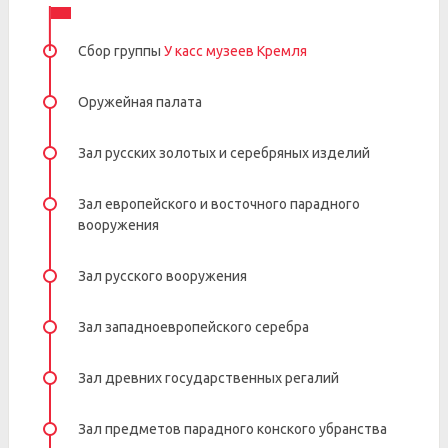
Сбор группы
У касс музеев Кремля
Оружейная палата
Зал русских золотых и серебряных изделий
Зал европейского и восточного парадного
вооружения
Зал русского вооружения
Зал западноевропейского серебра
Зал древних государственных регалий
Зал предметов парадного конского убранства