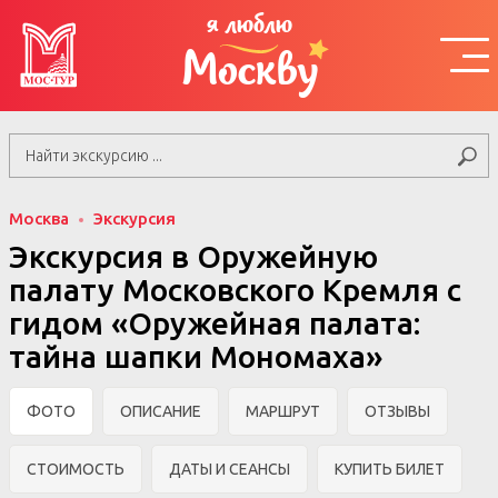
я люблю
Москву
Москва
Экскурсия
Экскурсия в Оружейную
палату Московского Кремля с
гидом «Оружейная палата:
тайна шапки Мономаха»
ФОТО
ОПИСАНИЕ
МАРШРУТ
ОТЗЫВЫ
СТОИМОСТЬ
ДАТЫ И СЕАНСЫ
КУПИТЬ БИЛЕТ