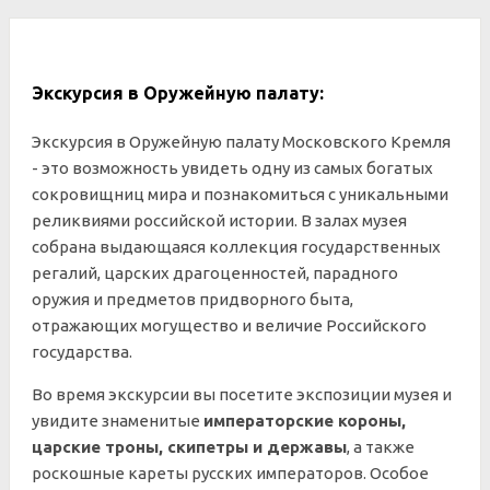
Экскурсия в Оружейную палату:
Экскурсия в Оружейную палату Московского Кремля
- это возможность увидеть одну из самых богатых
сокровищниц мира и познакомиться с уникальными
реликвиями российской истории. В залах музея
собрана выдающаяся коллекция государственных
регалий, царских драгоценностей, парадного
оружия и предметов придворного быта,
отражающих могущество и величие Российского
государства.
Во время экскурсии вы посетите экспозиции музея и
увидите знаменитые
императорские короны,
царские троны, скипетры и державы
, а также
роскошные кареты русских императоров. Особое