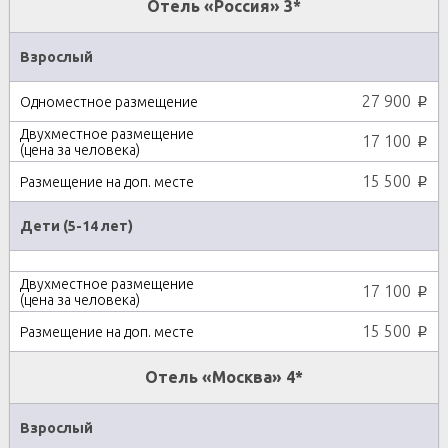
Отель «Россия» 3*
Взрослый
27 900
p
17 100
p
15 500
p
Дети (5-14 лет)
17 100
p
15 500
p
Отель «Москва» 4*
Взрослый