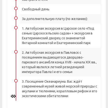
Свободный день
За дополнительную плату (по желанию):
1. Автобусная экскурсия в Царское село «Под
сенью Царскосельских садов» + экскурсия в
Екатерининский дворец со знаменитой
Янтарной комнатой и Екатерининский парк
2. Автобусная экскурсия в Павловск с
посещением выдающегося дворцово-
паркового ансамбля конца XVIII - начала XIX вв.,
который являлся летней резиденцией
императора Павла I и его семьи
3. Посещение Океанариума. Вас ждёт
современный музей живой морской природы с
акулами и тюленями, коралловым рифом и его
экзотическими обитателями