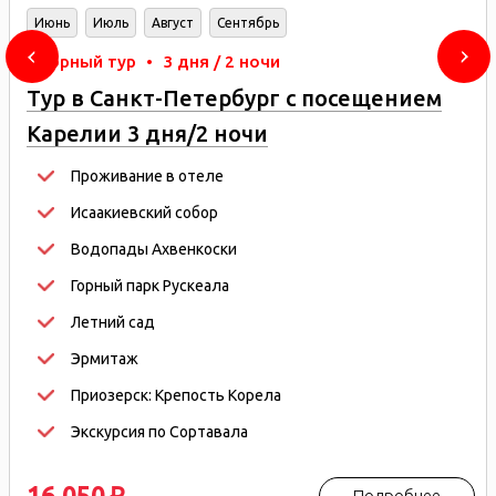
Июнь
Июль
Август
Сентябрь
Сборный тур
•
3 дня / 2 ночи
Тур в Санкт-Петербург с посещением
Карелии 3 дня/2 ночи
Проживание в отеле
Исаакиевский собор
Водопады Ахвенкоски
Горный парк Рускеала
Летний сад
Эрмитаж
Приозерск: Крепость Корела
Экскурсия по Сортавала
16 050
Подробнее
p