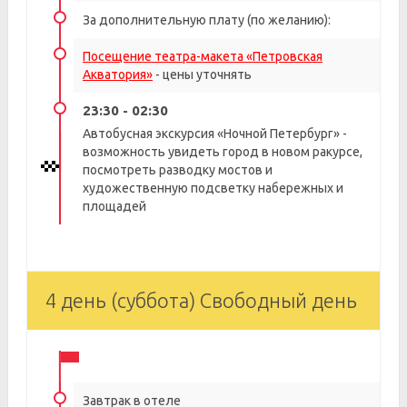
За дополнительную плату (по желанию):
Посещение театра-макета «Петровская
Акватория»
- цены уточнять
23:30 - 02:30
Автобусная экскурсия «Ночной Петербург» -
возможность увидеть город в новом ракурсе,
посмотреть разводку мостов и
художественную подсветку набережных и
площадей
4 день (суббота) Свободный день
Завтрак в отеле