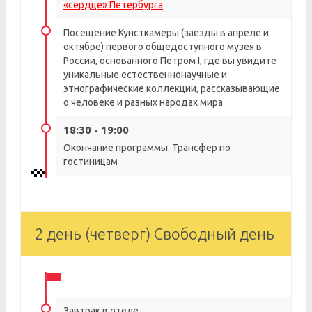
«сердце» Петербурга
Посещение Кунсткамеры (заезды в апреле и
октябре) первого общедоступного музея в
России, основанного Петром I, где вы увидите
уникальные естественнонаучные и
этнографические коллекции, рассказывающие
о человеке и разных народах мира
18:30 - 19:00
Окончание программы. Трансфер по
гостиницам
2 день (четверг) Свободный день
Завтрак в отеле