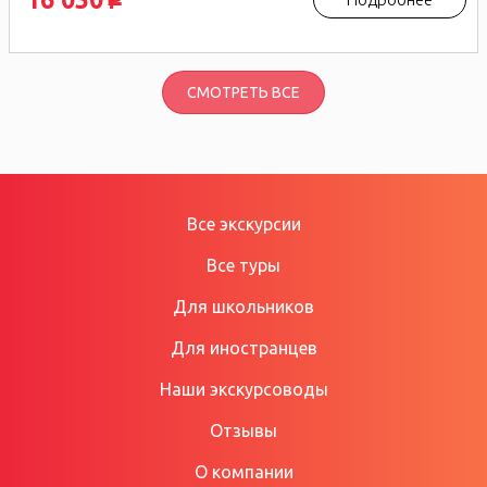
СМОТРЕТЬ ВСЕ
Все экскурсии
Все туры
Для школьников
Для иностранцев
Наши экскурсоводы
Отзывы
О компании