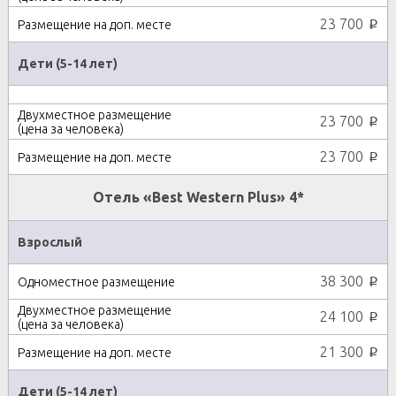
23 700
p
Дети (5-14 лет)
23 700
p
23 700
p
Отель «Best Western Plus» 4*
Взрослый
38 300
p
24 100
p
21 300
p
Дети (5-14 лет)