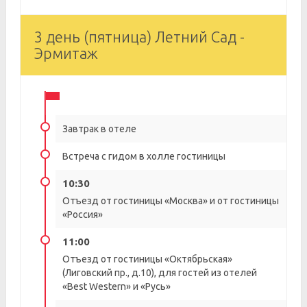
3 день (пятница) Летний Сад -
Эрмитаж
Завтрак в отеле
Встреча с гидом в холле гостиницы
10:30
Отъезд от гостиницы «Москва» и от гостиницы
«Россия»
11:00
Отъезд от гостиницы «Октябрьская»
(Лиговский пр., д.10), для гостей из отелей
«Best Western» и «Русь»