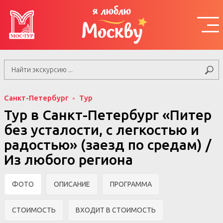
я люблю
Москву
Санкт-Петербург
Тур
Тур в Санкт-Петербург «Питер
без усталости, с легкостью и
радостью» (заезд по средам) /
Из любого региона
ФОТО
ОПИСАНИЕ
ПРОГРАММА
СТОИМОСТЬ
ВХОДИТ В СТОИМОСТЬ