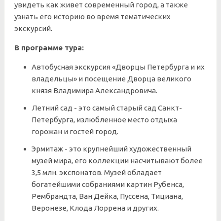
увидеть как живет современный город, а также
узнать его историю во время тематических
экскурсий.
В программе тура:
Автобусная экскурсия «Дворцы Петербурга и их
владельцы» и посещение Дворца великого
князя Владимира Александровича.
Летний сад - это самый старый сад Санкт-
Петербурга, излюбленное место отдыха
горожан и гостей город.
Эрмитаж - это крупнейший художественный
музей мира, его коллекции насчитывают более
3,5 млн. экспонатов. Музей обладает
богатейшими собраниями картин Рубенса,
Рембрандта, Ван Дейка, Пуссена, Тициана,
Веронезе, Клода Лоррена и других.