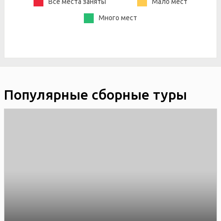
Все места заняты
Мало мест
Много мест
Популярные сборные туры