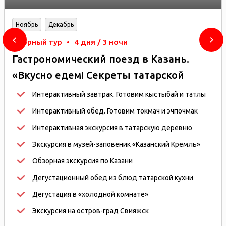
Ноябрь
Декабрь
Сборный тур
•
4 дня / 3 ночи
Гастрономический поезд в Казань.
«Вкусно едем! Секреты татарской
кухни»
Интерактивный завтрак. Готовим кыстыбай и татлы
Интерактивный обед. Готовим токмач и эчпочмак
Интерактивная экскурсия в татарскую деревню
Экскурсия в музей-заповеник «Казанский Кремль»
Обзорная экскурсия по Казани
Дегустационный обед из блюд татарской кухни
Дегустация в «холодной комнате»
Экскурсия на остров-град Свияжск