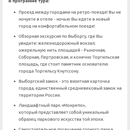
В программе тура:
Проезд между городами на ретро-поезде! Вы не
ночуете в отеле - ночью Вы едете в новый
город на комфортабельном поезде!
Обзорная экскурсия по Выборгу, где Вы
увидите: железнодорожный вокзал;
ожерельную нить площадей - Рыночная,
Соборная, Пертровская, и конечно Торгильская
площадь, где стоит памятник основателю
города Торгильсу Кнутссону.
Выборгский замок - это визитная карточка
города, единственный средневековый замок на
территории России.
Ландшафтный парк «Монрепо»,
который представляет собой уникальный
образец паркового искусства той эпохи.
Самостоятельное посещение горного парка