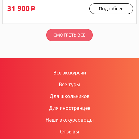
31 900
Подробнее
p
СМОТРЕТЬ ВСЕ
Все экскурсии
Все туры
Для школьников
Для иностранцев
Наши экскурсоводы
Отзывы