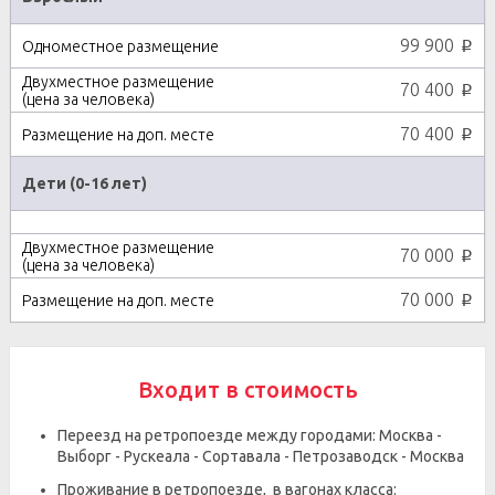
99 900
p
70 400
p
70 400
p
Дети (0-16 лет)
70 000
p
70 000
p
Входит в стоимость
Переезд на ретропоезде между городами: Москва -
Выборг - Рускеала - Сортавала - Петрозаводск - Москва
Проживание в ретропоезде, в вагонах класса: