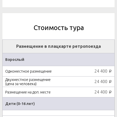
Стоимость тура
Размещение в плацкарте ретропоезда
Взрослый
24 400
p
24 400
p
24 400
p
Дети (0-16 лет)