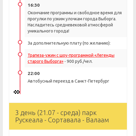
16:30
Окончание программы и свободное время для
прогулки по узким улочкам города Выборга.
Насладитесь средневековой атмосферой
уникального города!
За дополнительную плату (по желанию):
Трапеза-ужин с шоу-программой «Легенды
старого Выборга»
- 900 руб./чел.
22:00
Автобусный переезд в Санкт-Петербург
3 день (21.07 - среда) парк
Рускеала - Сортавала - Валаам