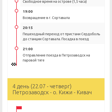
Свободное время на острове (1,5 часа)
19:00
Возвращение в г. Сортавала
20:15
Пешеходный переход от пристани Сердоболь
до станции Сортавала. Посадка в поезд
21:00
Отправление поезда в Петрозаводск на
паровой тяге
4 день (22.07 - четверг)
Петрозаводск - о. Кижи - Кивач