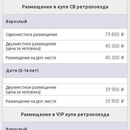
Размещение в купе СВ ретропоезда
Взрослый
79 800
p
40 300
p
40 300
p
Дети (0-16 лет)
39 900
p
39 900
p
Размещение в VIP купе ретропоезда
Взрослый