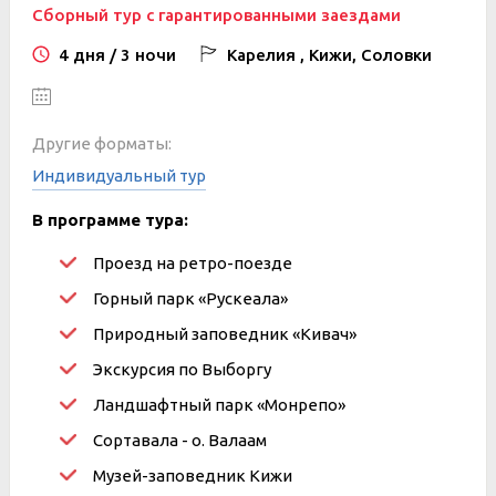
Сборный тур с гарантированными заездами
4 дня / 3 ночи
Карелия , Кижи, Соловки
Другие форматы:
Индивидуальный тур
В программе тура:
Проезд на ретро-поезде
Горный парк «Рускеала»
Природный заповедник «Кивач»
Экскурсия по Выборгу
Ландшафтный парк «Монрепо»
Сортавала - о. Валаам
Музей-заповедник Кижи