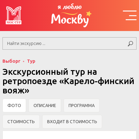
я люблю
Москву
Выборг
Тур
Экскурсионный тур на
ретропоезде «Карело-финский
вояж»
ФОТО
ОПИСАНИЕ
ПРОГРАММА
СТОИМОСТЬ
ВХОДИТ В СТОИМОСТЬ