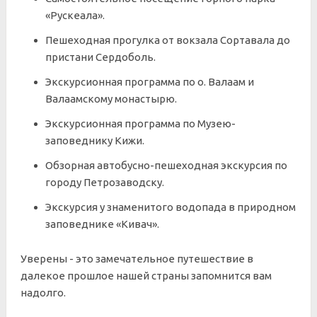
«Рускеала».
Пешеходная прогулка от вокзала Сортавала до
пристани Сердоболь.
Экскурсионная программа по о. Валаам и
Валаамскому монастырю.
Экскурсионная программа по Музею-
заповеднику Кижи.
Обзорная автобусно-пешеходная экскурсия по
городу Петрозаводску.
Экскурсия у знаменитого водопада в природном
заповеднике «Кивач».
Уверены - это замечательное путешествие в
далекое прошлое нашей страны запомнится вам
надолго.