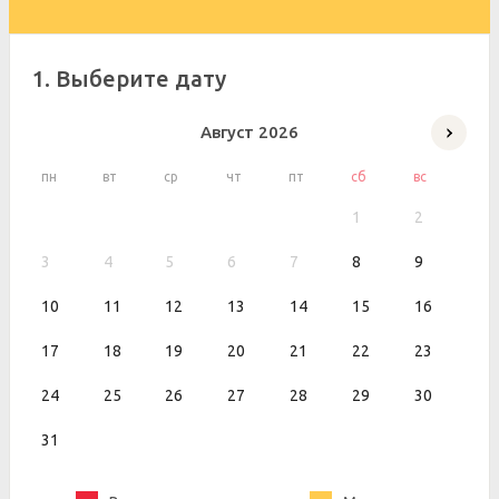
1. Выберите дату
Август
2026
пн
вт
ср
чт
пт
сб
вс
1
2
3
4
5
6
7
8
9
10
11
12
13
14
15
16
17
18
19
20
21
22
23
24
25
26
27
28
29
30
31