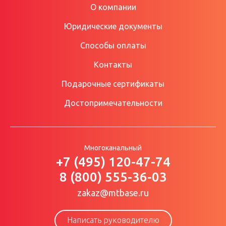
О компании
Юридические документы
Способы оплаты
Контакты
Подарочные сертификаты
Достопримечательности
Многоканальный
+7 (495) 120-47-74
8 (800) 555-36-03
zakaz@mtbase.ru
Написать руководителю