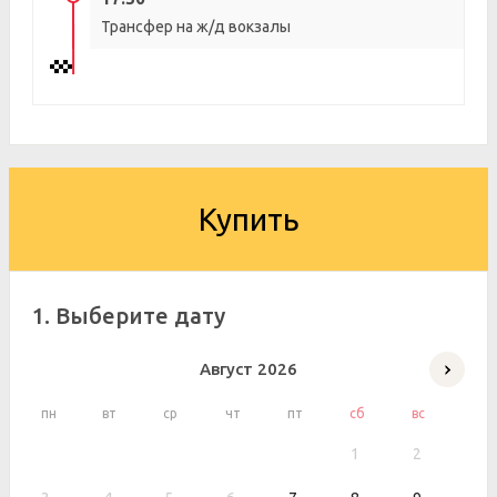
Трансфер на ж/д вокзалы
Купить
1. Выберите дату
Август
2026
пн
вт
ср
чт
пт
сб
вс
1
2