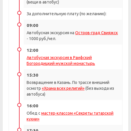
(вещи в автобус)
За дополнительную плату (по желанию):
09:00
Автобусная экскурсия на
Остров-град Свияжск
- 1000 руб./чел.
12:00
Автобусная экскурсия в Раифский
Богородицкий мужской монастырь
15:30
Возвращение в Казань. По трассе внешний
осмотр
«Храма всех религий»
(без выхода из
автобуса)
16:00
Обед с
мастер-классом «Секреты татарской
кухни»
17:30