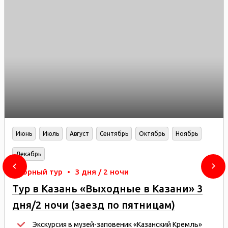
Июнь
Июль
Август
Сентябрь
Октябрь
Ноябрь
Декабрь
Сборный тур
•
3 дня / 2 ночи
Тур в Казань «Выходные в Казани» 3
дня/2 ночи (заезд по пятницам)
Экскурсия в музей-заповеник «Казанский Кремль»