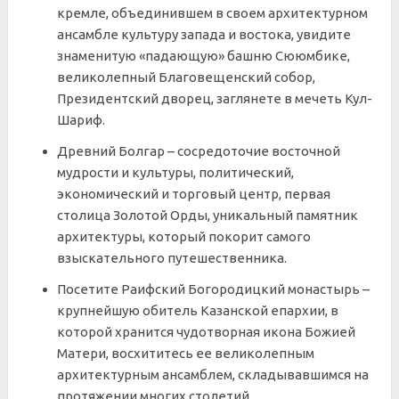
кремле, объединившем в своем архитектурном
ансамбле культуру запада и востока, увидите
знаменитую «падающую» башню Сююмбике,
великолепный Благовещенский собор,
Президентский дворец, заглянете в мечеть Кул-
Шариф.
Древний Болгар – сосредоточие восточной
мудрости и культуры, политический,
экономический и торговый центр, первая
столица Золотой Орды, уникальный памятник
архитектуры, который покорит самого
взыскательного путешественника.
Посетите Раифский Богородицкий монастырь –
крупнейшую обитель Казанской епархии, в
которой хранится чудотворная икона Божией
Матери, восхититесь ее великолепным
архитектурным ансамблем, складывавшимся на
протяжении многих столетий.