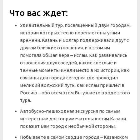
Что вас ждет:
Удивительный тур, посвященный двум городам,
истории которых тесно переплетены узами
времени. Казань и Болгар поддерживали друг с
другом близкие отношения, и в этом им
помогала общая вера – ислам. Как развивались
отношения двух соседей, какие светлые и
темные моменты имели место в их истории, как
связаны два города сегодня, где проходил
Великий волжский путь, как ислам пришлел в
Россию – обо всем этом Вы узнаете в ходе этого
тура.
Автобусно-пешеходная экскурсия по самым
интересным достопримечательностям Казани
покажет Вам город с необычной стороны.
Побываете в самом сердце города – Казанском