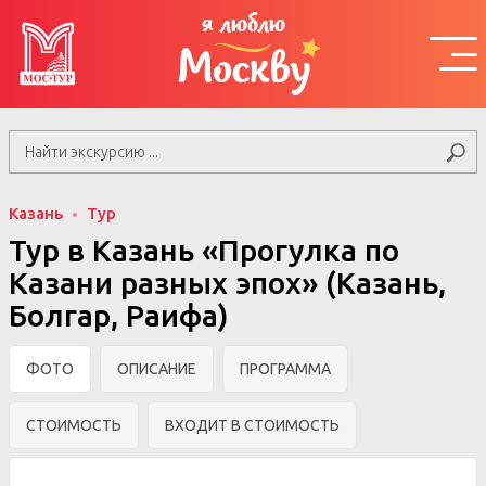
я люблю
Москву
Казань
Тур
Тур в Казань «Прогулка по
Казани разных эпох» (Казань,
Болгар, Раифа)
ФОТО
ОПИСАНИЕ
ПРОГРАММА
СТОИМОСТЬ
ВХОДИТ В СТОИМОСТЬ