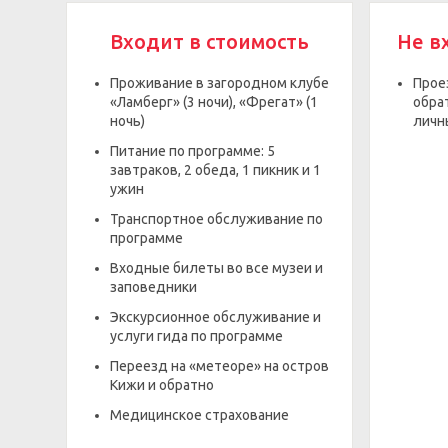
Входит в стоимость
Не в
Проживание в загородном клубе
Прое
«Ламберг» (3 ночи), «Фрегат» (1
обрат
ночь)
личн
Питание по программе: 5
завтраков, 2 обеда, 1 пикник и 1
ужин
Транспортное обслуживание по
программе
Входные билеты во все музеи и
заповедники
Экскурсионное обслуживание и
услуги гида по программе
Переезд на «метеоре» на остров
Кижи и обратно
Медицинское страхование