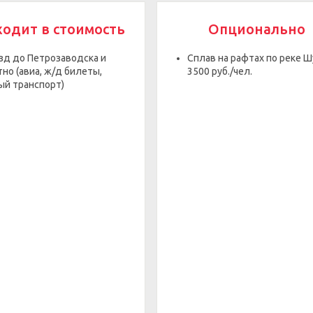
ходит в стоимость
Опционально
зд до Петрозаводска и
Сплав на рафтах по реке Ш
но (авиа, ж/д билеты,
3500 руб./чел.
ый транспорт)