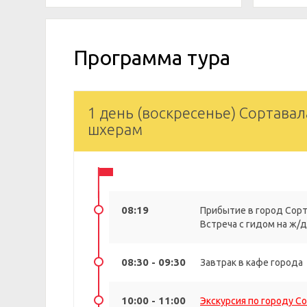
Программа тура
1 день (воскресенье) Сортавал
шхерам
08:19
Прибытие в город Сор
Встреча с гидом на ж/
08:30 - 09:30
Завтрак в кафе города
10:00 - 11:00
Экскурсия по городу С