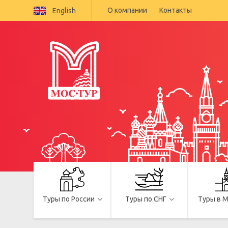
О компании
Контакты
English
Туры по России
Туры по СНГ
Туры в 