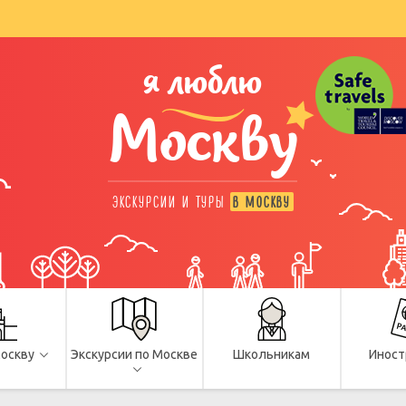
я люблю
Москву
ЭКСКУРСИИ И ТУРЫ
В МОСКВУ
Москву
Экскурсии по Москве
Школьникам
Иност