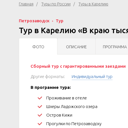
Главная
Туры по России
Туры в Карелию
Петрозаводск
Тур
Тур в Карелию «В краю тыся
ФОТО
ОПИСАНИЕ
ПРОГРАММА
Сборный тур с гарантированными заездами
Другие форматы:
Индивидуальный тур
В программе тура:
Проживание в отеле
Шхеры Ладожского озера
Остров Кижи
Прогулки по Петрозаводску