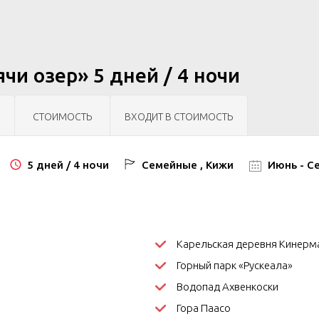
чи озер» 5 дней / 4 ночи
СТОИМОСТЬ
ВХОДИТ В СТОИМОСТЬ
5 дней / 4 ночи
Семейные , Кижи
Июнь - С
Карельская деревня Кинерм
Горный парк
«Рускеала»
Водопад Ахвенкоски
Гора Паасо