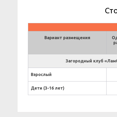
Ст
Вариант размещения
О
р
Загородный клуб «Ламбе
Взрослый
Дети (3-16 лет)