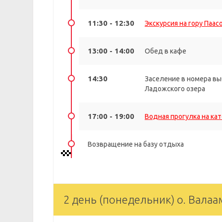
11:30 - 12:30
Экскурсия на гору Паас
13:00 - 14:00
Обед в кафе
14:30
Заселение в номера вы
Ладожского озера
17:00 - 19:00
Водная прогулка на к
Возвращение на базу отдыха
2 день (понедельник) о. Валаа