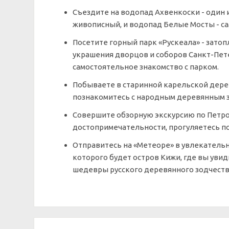
Съездите на водопад Ахвенкоски - один 
живописный, и водопад Белые Мосты - с
Посетите горный парк «Рускеала» - зато
украшения дворцов и соборов Санкт-Пет
самостоятельное знакомство с парком.
Побываете в старинной карельской дере
познакомитесь с народным деревянным з
Совершите обзорную экскурсию по Петроз
достопримечательности, прогуляетесь п
Отправитесь на «Метеоре» в увлекатель
которого будет остров Кижи, где вы уви
шедевры русского деревянного зодчеств