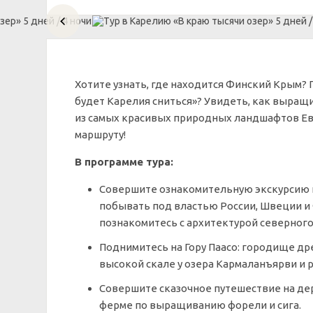
Хотите узнать, где находится Финский Крым? 
будет Карелия сниться»? Увидеть, как выращ
из самых красивых природных ландшафтов Ев
маршруту!
В программе тура:
Совершите ознакомительную экскурсию по
побывать под властью России, Швеции и 
познакомитесь с архитектурой северного
Поднимитесь на Гору Паасо: городище др
высокой скале у озера Кармаланъярви и 
Совершите сказочное путешествие на де
ферме по выращиванию форели и сига.