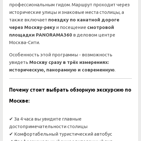
профессиональным гидом. Маршрут проходит через
исторические улицы и знаковые места столицы, а
также включает
поездку по канатной дороге
через Москву-реку
и посещение
смотровой
площадки PANORAMA360
в деловом центре
Москва-Сити.
Особенность этой программы - возможность
увидеть
Москву сразу в трёх измерениях:
историческую, панорамную и современную
.
Почему стоит выбрать обзорную экскурсию по
Москве:
✔ За 4 часа вы увидите главные
достопримечательности столицы
✔ Комфортабельный туристический автобус