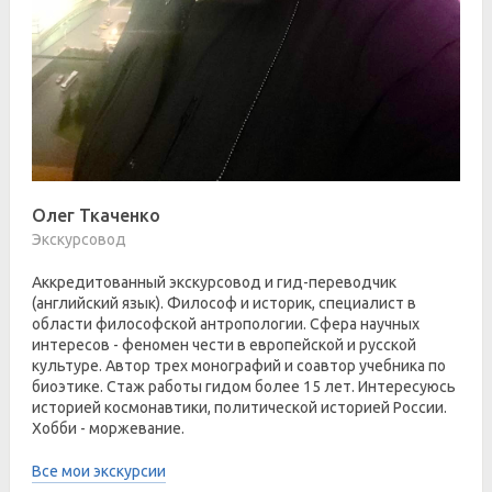
Олег Ткаченко
Экскурсовод
Аккредитованный экскурсовод и гид-переводчик
(английский язык). Философ и историк, специалист в
области философской антропологии. Сфера научных
интересов - феномен чести в европейской и русской
культуре. Автор трех монографий и соавтор учебника по
биоэтике. Стаж работы гидом более 15 лет. Интересуюсь
историей космонавтики, политической историей России.
Хобби - моржевание.
Все мои экскурсии