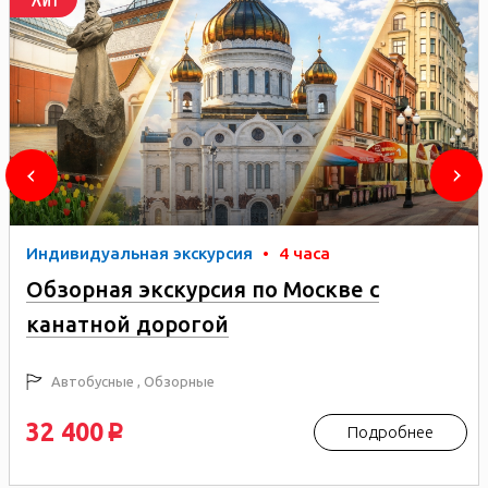
Индивидуальная экскурсия
•
4 часа
Обзорная экскурсия по Москве с
канатной дорогой
Автобусные , Обзорные
32 400
Подробнее
p