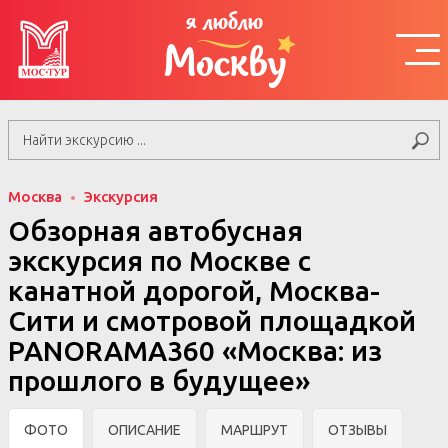
я люблю
Москву
Москва
Экскурсия
Обзорная автобусная
экскурсия по Москве с
канатной дорогой, Москва-
Сити и смотровой площадкой
PANORAMA360 «Москва: из
прошлого в будущее»
ФОТО
ОПИСАНИЕ
МАРШРУТ
ОТЗЫВЫ